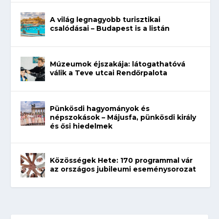
A világ legnagyobb turisztikai
csalódásai – Budapest is a listán
Múzeumok éjszakája: látogathatóvá
válik a Teve utcai Rendőrpalota
Pünkösdi hagyományok és
népszokások – Májusfa, pünkösdi király
és ősi hiedelmek
Közösségek Hete: 170 programmal vár
az országos jubileumi eseménysorozat