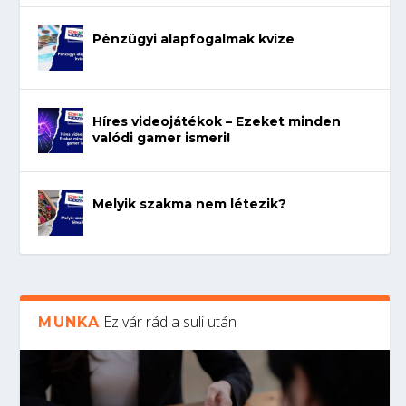
Pénzügyi alapfogalmak kvíze
Híres videojátékok – Ezeket minden
valódi gamer ismeri!
Melyik szakma nem létezik?
Ez vár rád a suli után
MUNKA