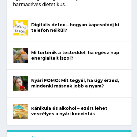
harmadéves dietetikus...
Digitális detox – hogyan kapcsolódj ki
telefon nélkül?
Mi történik a testeddel, ha egész nap
energiaitalt iszol?
Nyári FOMO: Mit tegyél, ha úgy érzed,
mindenki másnak jobb a nyara?
Kánikula és alkohol – ezért lehet
veszélyes a nyári koccintás