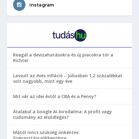
Instagram
Reagál a devizahatásokra és új piacokra tör a
Richter
Lassult az éves infláció – Júliusban 1,2 százalékkal
volt nagyobb, mint egy éve
Mit vár az idei évtől a CBA és a Penny?
Átalakul a Google AI-birodalma: A profit vagy
tudomány az elsődleges?
Mától nincs szükség önkéntes
fogyasztáscsökkentésre