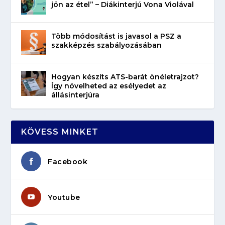
jön az étel” – Diákinterjú Vona Violával
Több módosítást is javasol a PSZ a
szakképzés szabályozásában
Hogyan készíts ATS-barát önéletrajzot?
Így növelheted az esélyedet az
állásinterjúra
KÖVESS MINKET
Facebook
Youtube