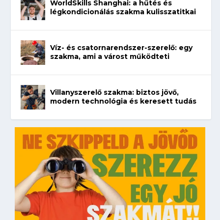
WorldSkills Shanghai: a hűtés és
légkondicionálás szakma kulisszatitkai
Víz- és csatornarendszer-szerelő: egy
szakma, ami a várost működteti
Villanyszerelő szakma: biztos jövő,
modern technológia és keresett tudás