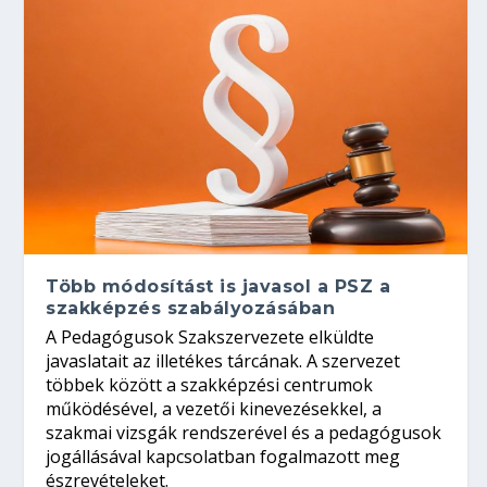
Több módosítást is javasol a PSZ a
szakképzés szabályozásában
A Pedagógusok Szakszervezete elküldte
javaslatait az illetékes tárcának. A szervezet
többek között a szakképzési centrumok
működésével, a vezetői kinevezésekkel, a
szakmai vizsgák rendszerével és a pedagógusok
jogállásával kapcsolatban fogalmazott meg
észrevételeket.