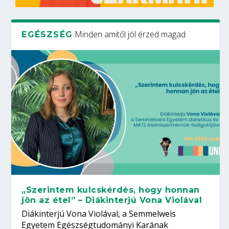
Minden amitől jól érzed magad
EGÉSZSÉG
„Szerintem kulcskérdés, hogy honnan
jön az étel” – Diákinterjú Vona Violával
Diákinterjú Vona Violával, a Semmelweis
Egyetem Egészségtudományi Karának