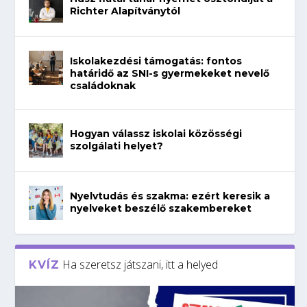
Richter Alapítványtól
Iskolakezdési támogatás: fontos
határidő az SNI-s gyermekeket nevelő
családoknak
Hogyan válassz iskolai közösségi
szolgálati helyet?
Nyelvtudás és szakma: ezért keresik a
nyelveket beszélő szakembereket
Ha szeretsz játszani, itt a helyed
KVÍZ