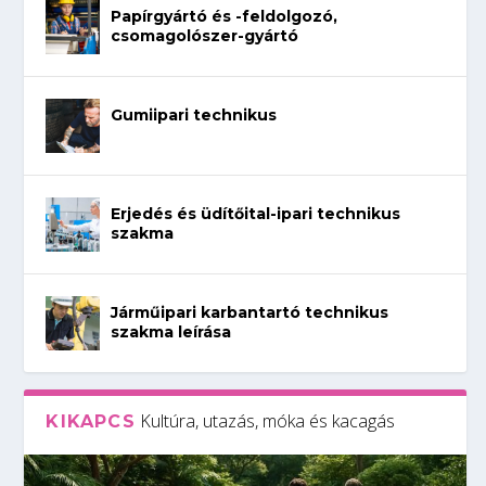
Papírgyártó és -feldolgozó,
csomagolószer-gyártó
Gumiipari technikus
Erjedés és üdítőital-ipari technikus
szakma
Járműipari karbantartó technikus
szakma leírása
Kultúra, utazás, móka és kacagás
KIKAPCS