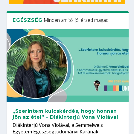
Minden amitől jól érzed magad
EGÉSZSÉG
„Szerintem kulcskérdés, hogy honnan
jön az étel” – Diákinterjú Vona Violával
Diákinterjú Vona Violával, a Semmelweis
Egyetem Egészségtudományi Karának