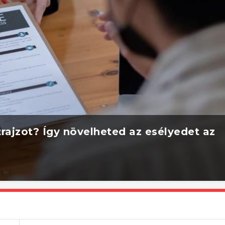
rajzot? Így növelheted az esélyedet az