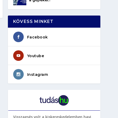
KÖVESS MINKET
Facebook
Youtube
Instagram
Visszaesés volt a kiskereskedelemben havi