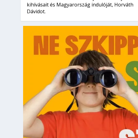
kihívásait és Magyarország indulóját, Horváth
Dávidot.