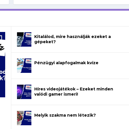
Kitalálod, mire használják ezeket a
gépeket?
Pénzügyi alapfogalmak kvíze
Híres videojátékok – Ezeket minden
valódi gamer ismeri!
Melyik szakma nem létezik?