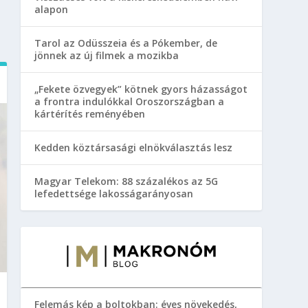
alapon
Tarol az Odüsszeia és a Pókember, de
jönnek az új filmek a mozikba
„Fekete özvegyek” kötnek gyors házasságot
a frontra indulókkal Oroszországban a
kártérítés reményében
Kedden köztársasági elnökválasztás lesz
Magyar Telekom: 88 százalékos az 5G
lefedettsége lakosságarányosan
Felemás kép a boltokban: éves növekedés,