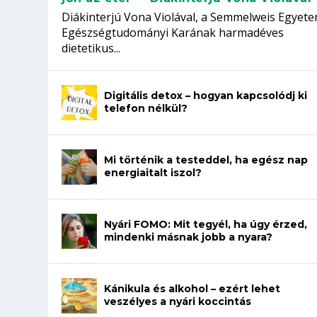
Diákinterjú Vona Violával, a Semmelweis Egyet
Egészségtudományi Karának harmadéves
dietetikus...
Digitális detox – hogyan kapcsolódj ki
telefon nélkül?
Mi történik a testeddel, ha egész nap
energiaitalt iszol?
Nyári FOMO: Mit tegyél, ha úgy érzed,
mindenki másnak jobb a nyara?
Kánikula és alkohol – ezért lehet
veszélyes a nyári koccintás