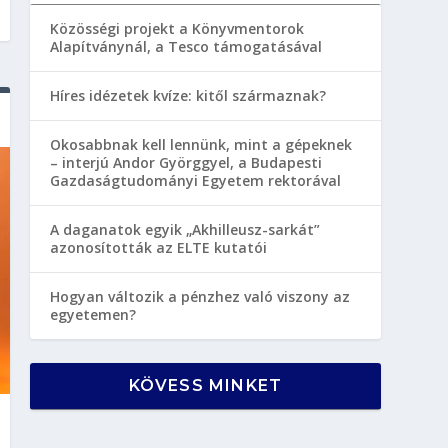
Közösségi projekt a Könyvmentorok
Alapítványnál, a Tesco támogatásával
Híres idézetek kvíze: kitől származnak?
Okosabbnak kell lennünk, mint a gépeknek
– interjú Andor Györggyel, a Budapesti
Gazdaságtudományi Egyetem rektorával
A daganatok egyik „Akhilleusz-sarkát”
azonosították az ELTE kutatói
Hogyan változik a pénzhez való viszony az
egyetemen?
KÖVESS MINKET