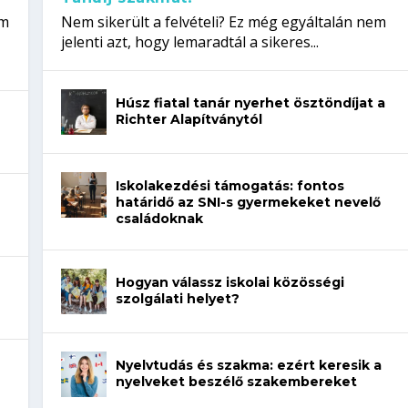
em
Nem sikerült a felvételi? Ez még egyáltalán nem
jelenti azt, hogy lemaradtál a sikeres...
Húsz fiatal tanár nyerhet ösztöndíjat a
Richter Alapítványtól
Iskolakezdési támogatás: fontos
határidő az SNI-s gyermekeket nevelő
családoknak
Hogyan válassz iskolai közösségi
szolgálati helyet?
Nyelvtudás és szakma: ezért keresik a
nyelveket beszélő szakembereket