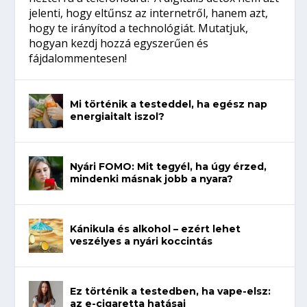
jelenti, hogy eltűnsz az internetről, hanem azt,
hogy te irányítod a technológiát. Mutatjuk,
hogyan kezdj hozzá egyszerűen és
fájdalommentesen!
Mi történik a testeddel, ha egész nap
energiaitalt iszol?
Nyári FOMO: Mit tegyél, ha úgy érzed,
mindenki másnak jobb a nyara?
Kánikula és alkohol – ezért lehet
veszélyes a nyári koccintás
Ez történik a testedben, ha vape-elsz:
az e-cigaretta hatásai