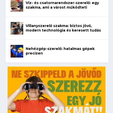
Víz- és csatornarendszer-szerelő: egy
szakma, ami a várost működteti
Villanyszerelő szakma: biztos jövő,
modern technológia és keresett tudás
Nehézgép-szerelő: hatalmas gépek
precízen