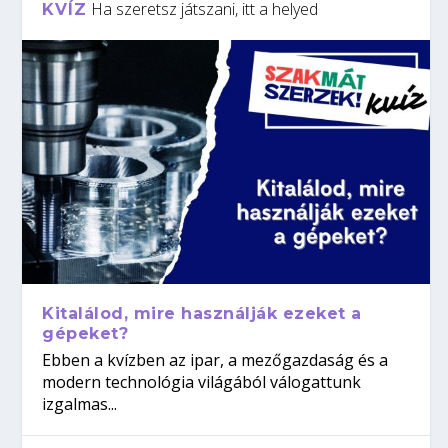
Ha szeretsz játszani, itt a helyed
KVÍZ
Kitalálod, mire használják ezeket a
gépeket?
Ebben a kvízben az ipar, a mezőgazdaság és a
modern technológia világából válogattunk
izgalmas...