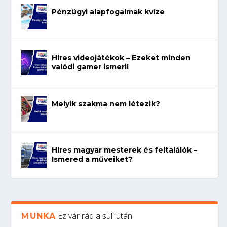
Pénzügyi alapfogalmak kvíze
Híres videojátékok – Ezeket minden
valódi gamer ismeri!
Melyik szakma nem létezik?
Híres magyar mesterek és feltalálók –
Ismered a műveiket?
Ez vár rád a suli után
MUNKA