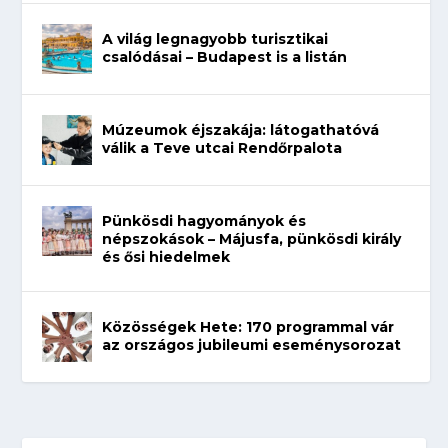
A világ legnagyobb turisztikai
csalódásai – Budapest is a listán
Múzeumok éjszakája: látogathatóvá
válik a Teve utcai Rendőrpalota
Pünkösdi hagyományok és
népszokások – Májusfa, pünkösdi király
és ősi hiedelmek
Közösségek Hete: 170 programmal vár
az országos jubileumi eseménysorozat