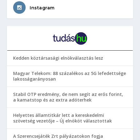
Instagram
Kedden köztársasági elnökválasztás lesz
Magyar Telekom: 88 százalékos az 5G lefedettsége
lakosságarányosan
Stabil OTP eredmény, de nem segít az erős forint,
a kamatstop és az extra adóterhek
Helyettes államtitkár lett a kereskedelmi
szövetség vezetője – Új elnököt választottak
A Szerencsejáték Zrt pályázatokon fogja