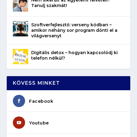
Tanulj szakmát!
Szoftverfejlesztő: verseny kódban –
amikor néhány sor program dönti el a
világversenyt
Digitális detox – hogyan kapcsolódj ki
telefon nélkül?
KÖVESS MINKET
Facebook
Youtube