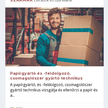
SZAKMÁK
Papírgyártó és -feldolgozó,
csomagolószer gyártó technikus
A papírgyártó, és -feldolgozó, csomagolószer
gyártó technikus vizsgálja és ellenőrzi a papír és
a...