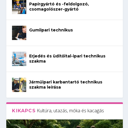
Papírgyártó és -feldolgozó,
csomagolószer-gyártó
Gumiipari technikus
Erjedés és üdítőital-ipari technikus
szakma
Járműipari karbantartó technikus
szakma leírása
Kultúra, utazás, móka és kacagás
KIKAPCS