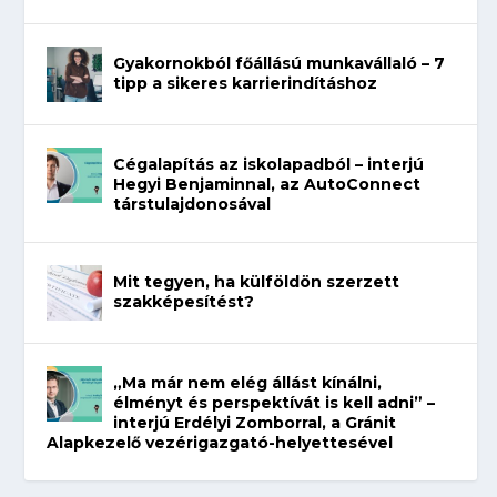
Gyakornokból főállású munkavállaló – 7
tipp a sikeres karrierindításhoz
Cégalapítás az iskolapadból – interjú
Hegyi Benjaminnal, az AutoConnect
társtulajdonosával
Mit tegyen, ha külföldön szerzett
szakképesítést?
„Ma már nem elég állást kínálni,
élményt és perspektívát is kell adni” –
interjú Erdélyi Zomborral, a Gránit
Alapkezelő vezérigazgató-helyettesével