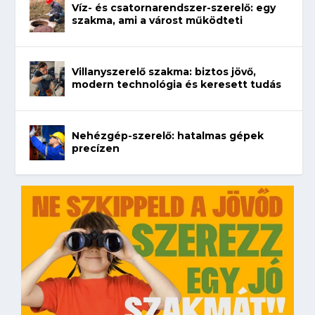
Víz- és csatornarendszer-szerelő: egy
szakma, ami a várost működteti
Villanyszerelő szakma: biztos jövő,
modern technológia és keresett tudás
Nehézgép-szerelő: hatalmas gépek
precízen