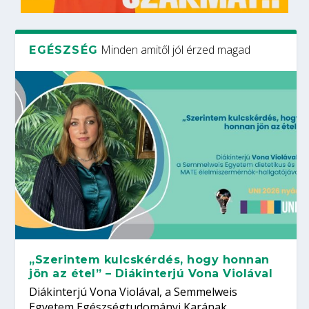
Minden amitől jól érzed magad
EGÉSZSÉG
„Szerintem kulcskérdés, hogy honnan
jön az étel” – Diákinterjú Vona Violával
Diákinterjú Vona Violával, a Semmelweis
Egyetem Egészségtudományi Karának