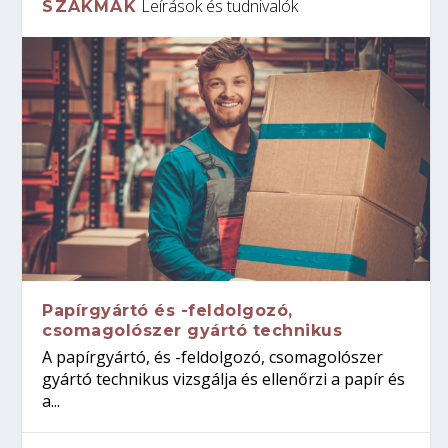
Leírások és tudnivalók
SZAKMÁK
Papírgyártó és -feldolgozó,
csomagolószer gyártó technikus
A papírgyártó, és -feldolgozó, csomagolószer
gyártó technikus vizsgálja és ellenőrzi a papír és
a...