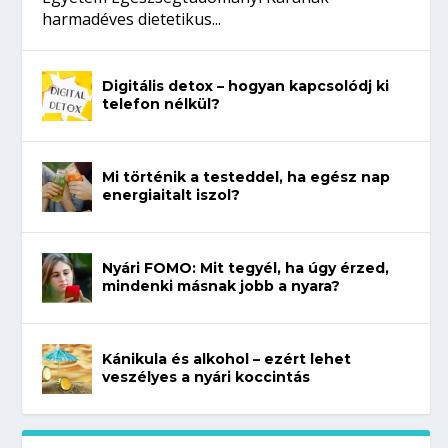
harmadéves dietetikus...
Digitális detox – hogyan kapcsolódj ki
telefon nélkül?
Mi történik a testeddel, ha egész nap
energiaitalt iszol?
Nyári FOMO: Mit tegyél, ha úgy érzed,
mindenki másnak jobb a nyara?
Kánikula és alkohol – ezért lehet
veszélyes a nyári koccintás