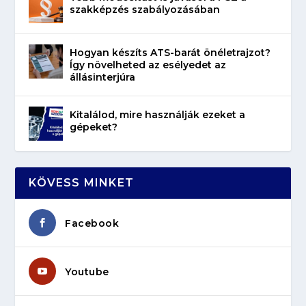
szakképzés szabályozásában
Hogyan készíts ATS-barát önéletrajzot?
Így növelheted az esélyedet az
állásinterjúra
Kitalálod, mire használják ezeket a
gépeket?
KÖVESS MINKET
Facebook
Youtube