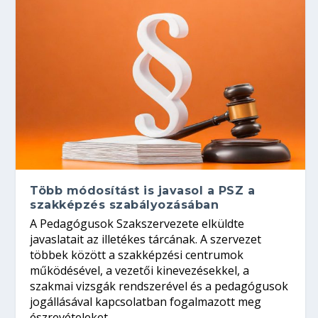
Több módosítást is javasol a PSZ a
szakképzés szabályozásában
A Pedagógusok Szakszervezete elküldte
javaslatait az illetékes tárcának. A szervezet
többek között a szakképzési centrumok
működésével, a vezetői kinevezésekkel, a
szakmai vizsgák rendszerével és a pedagógusok
jogállásával kapcsolatban fogalmazott meg
észrevételeket.