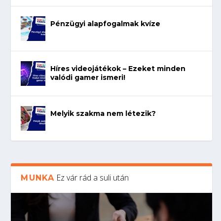
Pénzügyi alapfogalmak kvíze
Híres videojátékok – Ezeket minden
valódi gamer ismeri!
Melyik szakma nem létezik?
Ez vár rád a suli után
MUNKA