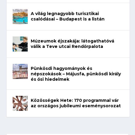
A világ legnagyobb turisztikai
csalódásai – Budapest is a listán
Múzeumok éjszakája: látogathatóvá
válik a Teve utcai Rendőrpalota
Pünkösdi hagyományok és
népszokások – Májusfa, pünkösdi király
és ősi hiedelmek
Közösségek Hete: 170 programmal vár
az országos jubileumi eseménysorozat