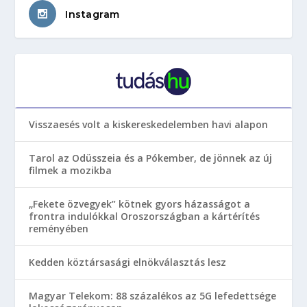
Instagram
Visszaesés volt a kiskereskedelemben havi alapon
Tarol az Odüsszeia és a Pókember, de jönnek az új
filmek a mozikba
„Fekete özvegyek” kötnek gyors házasságot a
frontra indulókkal Oroszországban a kártérítés
reményében
Kedden köztársasági elnökválasztás lesz
Magyar Telekom: 88 százalékos az 5G lefedettsége