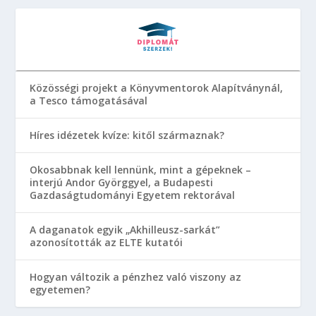
Közösségi projekt a Könyvmentorok Alapítványnál,
a Tesco támogatásával
Híres idézetek kvíze: kitől származnak?
Okosabbnak kell lennünk, mint a gépeknek –
interjú Andor Györggyel, a Budapesti
Gazdaságtudományi Egyetem rektorával
A daganatok egyik „Akhilleusz-sarkát”
azonosították az ELTE kutatói
Hogyan változik a pénzhez való viszony az
egyetemen?