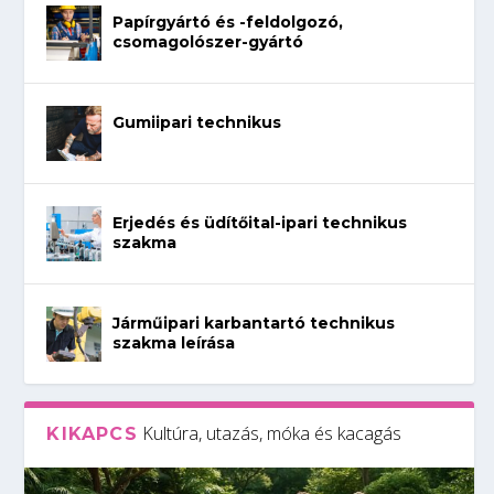
Papírgyártó és -feldolgozó,
csomagolószer-gyártó
Gumiipari technikus
Erjedés és üdítőital-ipari technikus
szakma
Járműipari karbantartó technikus
szakma leírása
Kultúra, utazás, móka és kacagás
KIKAPCS