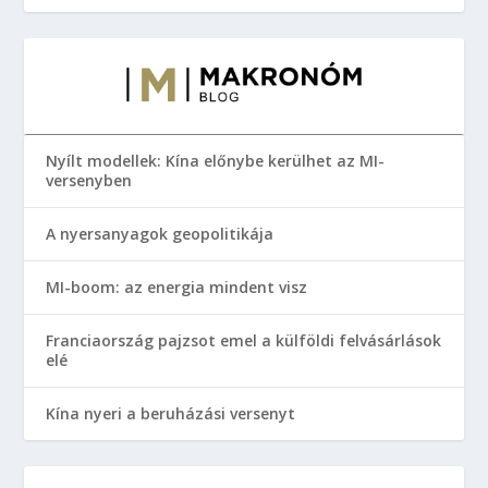
Nyílt modellek: Kína előnybe kerülhet az MI-
versenyben
A nyersanyagok geopolitikája
MI-boom: az energia mindent visz
Franciaország pajzsot emel a külföldi felvásárlások
elé
Kína nyeri a beruházási versenyt