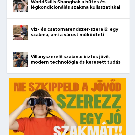
WorldSkills Shanghai: a hűtés és
légkondicionálás szakma kulisszatitkai
Víz- és csatornarendszer-szerelő: egy
szakma, ami a várost működteti
Villanyszerelő szakma: biztos jövő,
modern technológia és keresett tudás