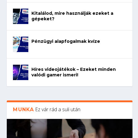
Kitalálod, mire használják ezeket a
gépeket?
Pénzügyi alapfogalmak kvíze
Híres videojátékok – Ezeket minden
valódi gamer ismeri!
Ez vár rád a suli után
MUNKA