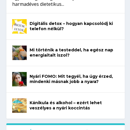
harmadéves dietetikus...
Digitális detox – hogyan kapcsolódj ki
telefon nélkül?
Mi történik a testeddel, ha egész nap
energiaitalt iszol?
Nyári FOMO: Mit tegyél, ha úgy érzed,
mindenki másnak jobb a nyara?
Kánikula és alkohol – ezért lehet
veszélyes a nyári koccintás