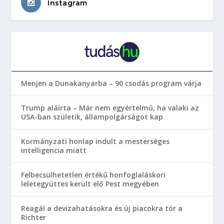
Instagram
Menjen a Dunakanyarba – 90 csodás program várja
Trump aláírta – Már nem egyértelmű, ha valaki az
USA-ban születik, állampolgárságot kap
Kormányzati honlap indult a mesterséges
intelligencia miatt
Felbecsülhetetlen értékű honfoglaláskori
leletegyüttes került elő Pest megyében
Reagál a devizahatásokra és új piacokra tör a
Richter