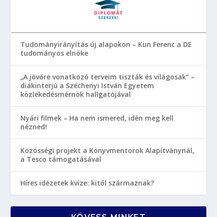
Tudományirányítás új alapokon – Kun Ferenc a DE
tudományos elnöke
„A jövőre vonatkozó terveim tiszták és világosak” –
diákinterjú a Széchenyi István Egyetem
közlekedésmérnök hallgatójával
Nyári filmek – Ha nem ismered, idén meg kell
nézned!
Közösségi projekt a Könyvmentorok Alapítványnál,
a Tesco támogatásával
Híres idézetek kvíze: kitől származnak?