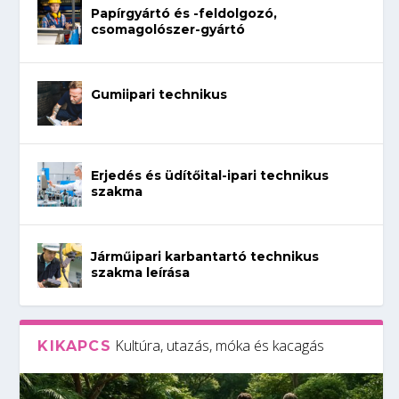
Papírgyártó és -feldolgozó,
csomagolószer-gyártó
Gumiipari technikus
Erjedés és üdítőital-ipari technikus
szakma
Járműipari karbantartó technikus
szakma leírása
Kultúra, utazás, móka és kacagás
KIKAPCS