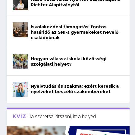
Richter Alapítványtól
Iskolakezdési támogatás: fontos
határidő az SNI-s gyermekeket nevelő
családoknak
Hogyan válassz iskolai közösségi
szolgálati helyet?
Nyelvtudás és szakma: ezért keresik a
nyelveket beszélő szakembereket
Ha szeretsz játszani, itt a helyed
KVÍZ