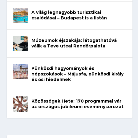
A világ legnagyobb turisztikai
csalódásai – Budapest is a listán
Múzeumok éjszakája: látogathatóvá
válik a Teve utcai Rendőrpalota
Pünkösdi hagyományok és
népszokások – Májusfa, pünkösdi király
és ősi hiedelmek
Közösségek Hete: 170 programmal vár
az országos jubileumi eseménysorozat