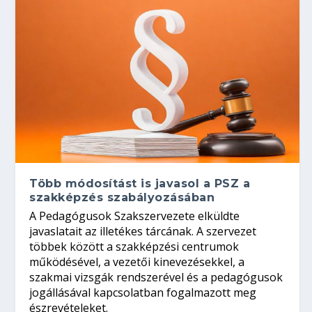
Több módosítást is javasol a PSZ a
szakképzés szabályozásában
A Pedagógusok Szakszervezete elküldte
javaslatait az illetékes tárcának. A szervezet
többek között a szakképzési centrumok
működésével, a vezetői kinevezésekkel, a
szakmai vizsgák rendszerével és a pedagógusok
jogállásával kapcsolatban fogalmazott meg
észrevételeket.