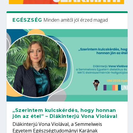
Minden amitől jól érzed magad
EGÉSZSÉG
„Szerintem kulcskérdés, hogy honnan
jön az étel” – Diákinterjú Vona Violával
Diákinterjú Vona Violával, a Semmelweis
Egyetem Egészségtudományi Karának