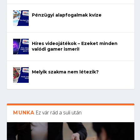
Pénzügyi alapfogalmak kvíze
Híres videojátékok – Ezeket minden
valódi gamer ismeri!
Melyik szakma nem létezik?
Ez vár rád a suli után
MUNKA