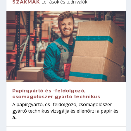
Leírások és tudnivalók
SZAKMÁK
Papírgyártó és -feldolgozó,
csomagolószer gyártó technikus
A papírgyártó, és -feldolgozó, csomagolószer
gyártó technikus vizsgálja és ellenőrzi a papír és
a...