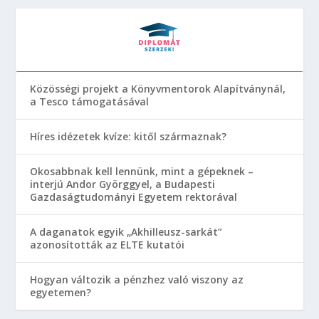
Közösségi projekt a Könyvmentorok Alapítványnál,
a Tesco támogatásával
Híres idézetek kvíze: kitől származnak?
Okosabbnak kell lennünk, mint a gépeknek –
interjú Andor Györggyel, a Budapesti
Gazdaságtudományi Egyetem rektorával
A daganatok egyik „Akhilleusz-sarkát”
azonosították az ELTE kutatói
Hogyan változik a pénzhez való viszony az
egyetemen?