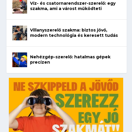
Víz- és csatornarendszer-szerelő: egy
szakma, ami a várost működteti
Villanyszerelő szakma: biztos jövő,
modern technológia és keresett tudás
Nehézgép-szerelő: hatalmas gépek
precízen