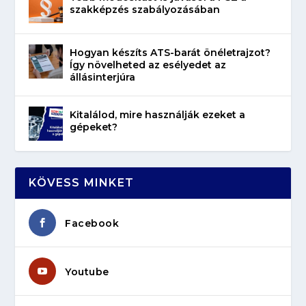
szakképzés szabályozásában
Hogyan készíts ATS-barát önéletrajzot?
Így növelheted az esélyedet az
állásinterjúra
Kitalálod, mire használják ezeket a
gépeket?
KÖVESS MINKET
Facebook
Youtube