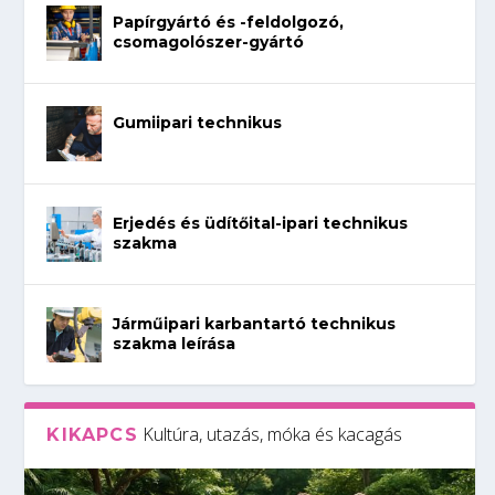
Papírgyártó és -feldolgozó,
csomagolószer-gyártó
Gumiipari technikus
Erjedés és üdítőital-ipari technikus
szakma
Járműipari karbantartó technikus
szakma leírása
Kultúra, utazás, móka és kacagás
KIKAPCS