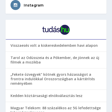
Instagram
Visszaesés volt a kiskereskedelemben havi alapon
Tarol az Odüsszeia és a Pókember, de jönnek az új
filmek a mozikba
„Fekete özvegyek” kötnek gyors házasságot a
frontra indulókkal Oroszországban a kártérítés
reményében
Kedden köztársasági elnökválasztás lesz
Magyar Telekom: 88 százalékos az 5G lefedettsége