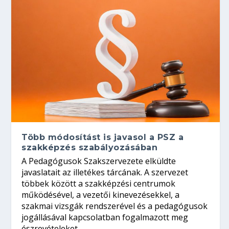
Több módosítást is javasol a PSZ a
szakképzés szabályozásában
A Pedagógusok Szakszervezete elküldte
javaslatait az illetékes tárcának. A szervezet
többek között a szakképzési centrumok
működésével, a vezetői kinevezésekkel, a
szakmai vizsgák rendszerével és a pedagógusok
jogállásával kapcsolatban fogalmazott meg
észrevételeket.