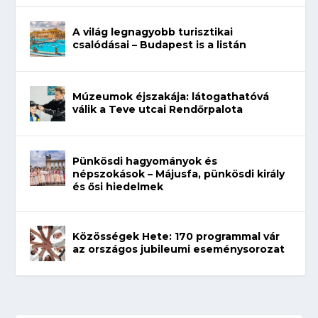
A világ legnagyobb turisztikai
csalódásai – Budapest is a listán
Múzeumok éjszakája: látogathatóvá
válik a Teve utcai Rendőrpalota
Pünkösdi hagyományok és
népszokások – Májusfa, pünkösdi király
és ősi hiedelmek
Közösségek Hete: 170 programmal vár
az országos jubileumi eseménysorozat