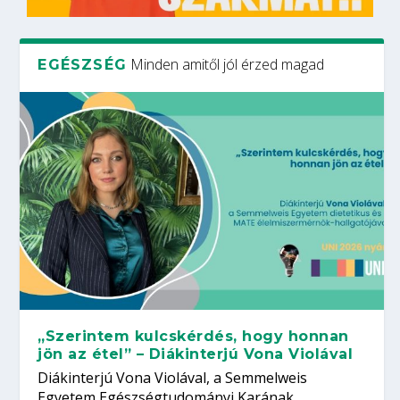
Minden amitől jól érzed magad
EGÉSZSÉG
„Szerintem kulcskérdés, hogy honnan
jön az étel” – Diákinterjú Vona Violával
Diákinterjú Vona Violával, a Semmelweis
Egyetem Egészségtudományi Karának