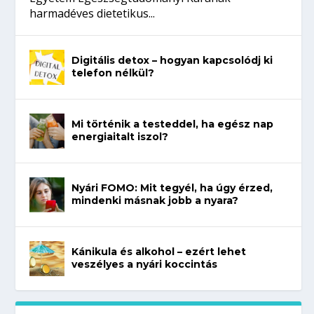
harmadéves dietetikus...
Digitális detox – hogyan kapcsolódj ki
telefon nélkül?
Mi történik a testeddel, ha egész nap
energiaitalt iszol?
Nyári FOMO: Mit tegyél, ha úgy érzed,
mindenki másnak jobb a nyara?
Kánikula és alkohol – ezért lehet
veszélyes a nyári koccintás