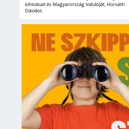
kihívásait és Magyarország indulóját, Horváth
Dávidot.