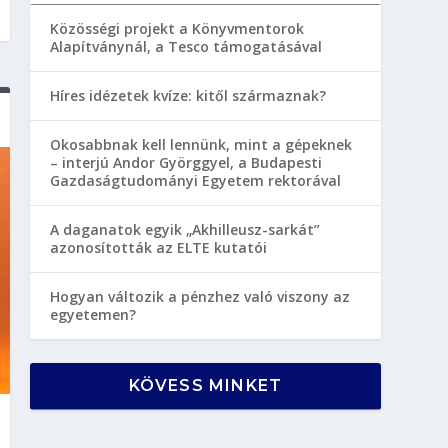
Közösségi projekt a Könyvmentorok
Alapítványnál, a Tesco támogatásával
Híres idézetek kvíze: kitől származnak?
Okosabbnak kell lennünk, mint a gépeknek
– interjú Andor Györggyel, a Budapesti
Gazdaságtudományi Egyetem rektorával
A daganatok egyik „Akhilleusz-sarkát”
azonosították az ELTE kutatói
Hogyan változik a pénzhez való viszony az
egyetemen?
KÖVESS MINKET