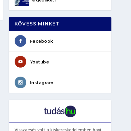
KÖVESS MINKET
Facebook
Youtube
Instagram
Visszaesés volt a kiskereskedelemben havi