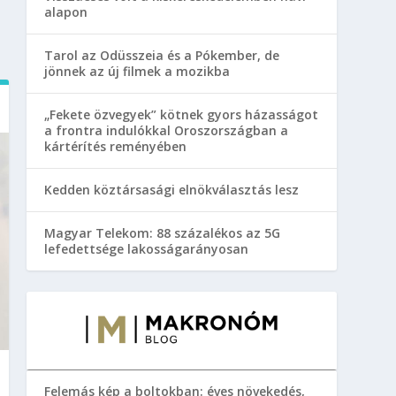
alapon
Tarol az Odüsszeia és a Pókember, de
jönnek az új filmek a mozikba
„Fekete özvegyek” kötnek gyors házasságot
a frontra indulókkal Oroszországban a
kártérítés reményében
Kedden köztársasági elnökválasztás lesz
Magyar Telekom: 88 százalékos az 5G
lefedettsége lakosságarányosan
Felemás kép a boltokban: éves növekedés,