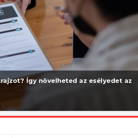
rajzot? Így növelheted az esélyedet az