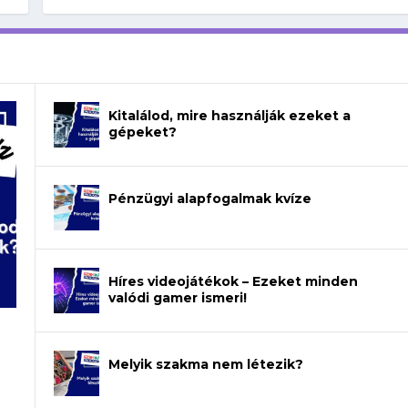
Kitalálod, mire használják ezeket a
gépeket?
Pénzügyi alapfogalmak kvíze
Híres videojátékok – Ezeket minden
valódi gamer ismeri!
Melyik szakma nem létezik?