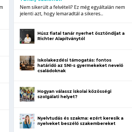
em
Nem sikerült a felvételi? Ez még egyáltalán nem
jelenti azt, hogy lemaradtál a sikeres...
Húsz fiatal tanár nyerhet ösztöndíjat a
Richter Alapítványtól
Iskolakezdési támogatás: fontos
határidő az SNI-s gyermekeket nevelő
családoknak
Hogyan válassz iskolai közösségi
szolgálati helyet?
Nyelvtudás és szakma: ezért keresik a
nyelveket beszélő szakembereket