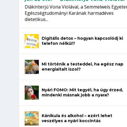
Diákinterjú Vona Violával, a Semmelweis Egyet
Egészségtudományi Karának harmadéves
dietetikus...
Digitális detox – hogyan kapcsolódj ki
telefon nélkül?
Mi történik a testeddel, ha egész nap
energiaitalt iszol?
Nyári FOMO: Mit tegyél, ha úgy érzed,
mindenki másnak jobb a nyara?
Kánikula és alkohol – ezért lehet
veszélyes a nyári koccintás