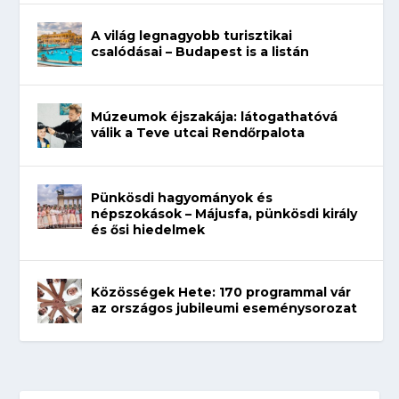
A világ legnagyobb turisztikai
csalódásai – Budapest is a listán
Múzeumok éjszakája: látogathatóvá
válik a Teve utcai Rendőrpalota
Pünkösdi hagyományok és
népszokások – Májusfa, pünkösdi király
és ősi hiedelmek
Közösségek Hete: 170 programmal vár
az országos jubileumi eseménysorozat