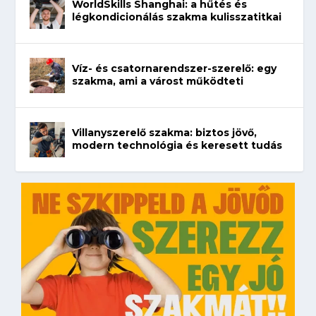
WorldSkills Shanghai: a hűtés és
légkondicionálás szakma kulisszatitkai
Víz- és csatornarendszer-szerelő: egy
szakma, ami a várost működteti
Villanyszerelő szakma: biztos jövő,
modern technológia és keresett tudás