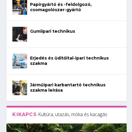
Papírgyártó és -feldolgozó,
csomagolószer-gyártó
Gumiipari technikus
Erjedés és üdítőital-ipari technikus
szakma
Járműipari karbantartó technikus
szakma leírása
Kultúra, utazás, móka és kacagás
KIKAPCS