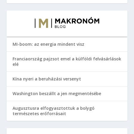
MI-boom: az energia mindent visz
Franciaország pajzsot emel a külföldi felvásárlások
elé
Kína nyeri a beruházási versenyt
Washington beszállt a jen megmentésébe
Augusztusra elfogyasztottuk a bolygó
természetes erőforrásait