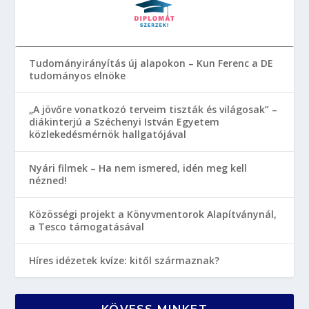
Tudományirányítás új alapokon – Kun Ferenc a DE
tudományos elnöke
„A jövőre vonatkozó terveim tiszták és világosak” –
diákinterjú a Széchenyi István Egyetem
közlekedésmérnök hallgatójával
Nyári filmek – Ha nem ismered, idén meg kell
nézned!
Közösségi projekt a Könyvmentorok Alapítványnál,
a Tesco támogatásával
Híres idézetek kvíze: kitől származnak?