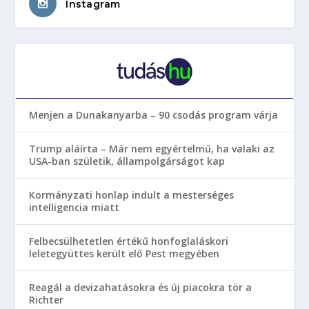
Instagram
Menjen a Dunakanyarba – 90 csodás program várja
Trump aláírta – Már nem egyértelmű, ha valaki az
USA-ban születik, állampolgárságot kap
Kormányzati honlap indult a mesterséges
intelligencia miatt
Felbecsülhetetlen értékű honfoglaláskori
leletegyüttes került elő Pest megyében
Reagál a devizahatásokra és új piacokra tör a
Richter