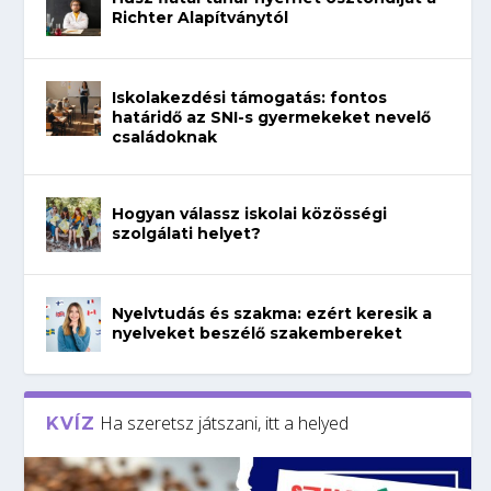
Richter Alapítványtól
Iskolakezdési támogatás: fontos
határidő az SNI-s gyermekeket nevelő
családoknak
Hogyan válassz iskolai közösségi
szolgálati helyet?
Nyelvtudás és szakma: ezért keresik a
nyelveket beszélő szakembereket
Ha szeretsz játszani, itt a helyed
KVÍZ