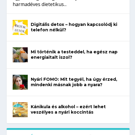
harmadéves dietetikus...
Digitális detox – hogyan kapcsolódj ki
telefon nélkül?
Mi történik a testeddel, ha egész nap
energiaitalt iszol?
Nyári FOMO: Mit tegyél, ha úgy érzed,
mindenki másnak jobb a nyara?
Kánikula és alkohol – ezért lehet
veszélyes a nyári koccintás