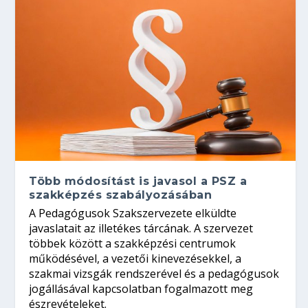
Több módosítást is javasol a PSZ a
szakképzés szabályozásában
A Pedagógusok Szakszervezete elküldte
javaslatait az illetékes tárcának. A szervezet
többek között a szakképzési centrumok
működésével, a vezetői kinevezésekkel, a
szakmai vizsgák rendszerével és a pedagógusok
jogállásával kapcsolatban fogalmazott meg
észrevételeket.