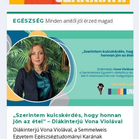
Minden amitől jól érzed magad
EGÉSZSÉG
„Szerintem kulcskérdés, hogy honnan
jön az étel” – Diákinterjú Vona Violával
Diákinterjú Vona Violával, a Semmelweis
Egyetem Egészségtudományi Karának