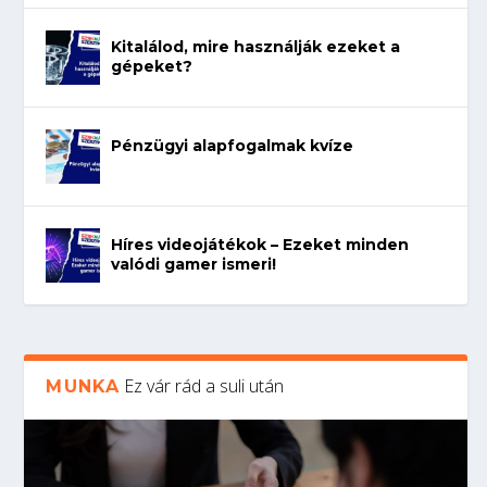
Kitalálod, mire használják ezeket a
gépeket?
Pénzügyi alapfogalmak kvíze
Híres videojátékok – Ezeket minden
valódi gamer ismeri!
Ez vár rád a suli után
MUNKA