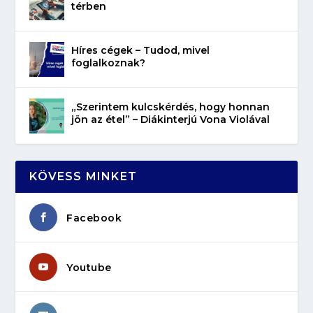
térben
Híres cégek – Tudod, mivel
foglalkoznak?
„Szerintem kulcskérdés, hogy honnan
jön az étel” – Diákinterjú Vona Violával
KÖVESS MINKET
Facebook
Youtube