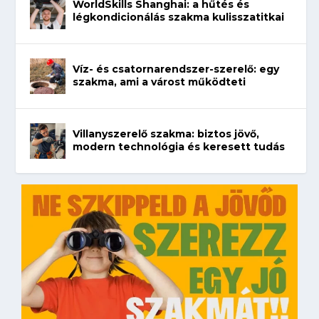
WorldSkills Shanghai: a hűtés és
légkondicionálás szakma kulisszatitkai
Víz- és csatornarendszer-szerelő: egy
szakma, ami a várost működteti
Villanyszerelő szakma: biztos jövő,
modern technológia és keresett tudás