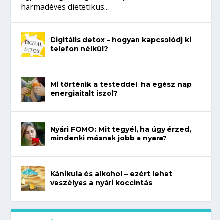
harmadéves dietetikus...
Digitális detox – hogyan kapcsolódj ki
telefon nélkül?
Mi történik a testeddel, ha egész nap
energiaitalt iszol?
Nyári FOMO: Mit tegyél, ha úgy érzed,
mindenki másnak jobb a nyara?
Kánikula és alkohol – ezért lehet
veszélyes a nyári koccintás