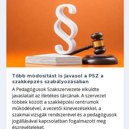
Több módosítást is javasol a PSZ a
szakképzés szabályozásában
A Pedagógusok Szakszervezete elküldte
javaslatait az illetékes tárcának. A szervezet
többek között a szakképzési centrumok
működésével, a vezetői kinevezésekkel, a
szakmai vizsgák rendszerével és a pedagógusok
jogállásával kapcsolatban fogalmazott meg
észrevételeket.