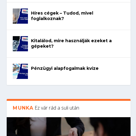
Híres cégek – Tudod, mivel
foglalkoznak?
Kitalálod, mire használják ezeket a
gépeket?
Pénzügyi alapfogalmak kvíze
Ez vár rád a suli után
MUNKA