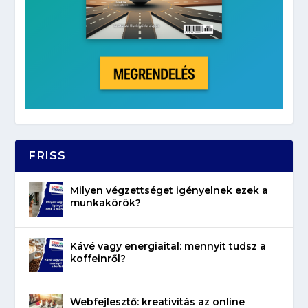
FRISS
Milyen végzettséget igényelnek ezek a
munkakörök?
Kávé vagy energiaital: mennyit tudsz a
koffeinről?
Webfejlesztő: kreativitás az online