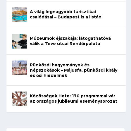
A világ legnagyobb turisztikai
csalódásai – Budapest is a listán
Múzeumok éjszakája: látogathatóvá
válik a Teve utcai Rendőrpalota
Pünkösdi hagyományok és
népszokások – Májusfa, pünkösdi király
és ősi hiedelmek
Közösségek Hete: 170 programmal vár
az országos jubileumi eseménysorozat