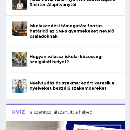
Richter Alapítványtól
Iskolakezdési támogatás: fontos
határidő az SNI-s gyermekeket nevelő
családoknak
Hogyan válassz iskolai közösségi
szolgálati helyet?
Nyelvtudás és szakma: ezért keresik a
nyelveket beszélő szakembereket
Ha szeretsz játszani, itt a helyed
KVÍZ