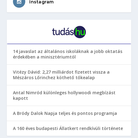
Instagram
14 javaslat az általános iskoláknak a jobb oktatás
érdekében a minisztériumtól
Vitézy Dávid: 2,27 milliárdot fizetett vissza a
Mészáros Lőrinchez köthető tőkealap
Antal Nimród különleges hollywoodi megbízást
kapott
A Bródy Dalok Napja teljes és pontos programja
A 160 éves budapesti Állatkert rendkívüli története