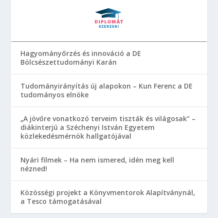
Hagyományőrzés és innováció a DE
Bölcsészettudományi Karán
Tudományirányítás új alapokon – Kun Ferenc a DE
tudományos elnöke
„A jövőre vonatkozó terveim tiszták és világosak” –
diákinterjú a Széchenyi István Egyetem
közlekedésmérnök hallgatójával
Nyári filmek – Ha nem ismered, idén meg kell
nézned!
Közösségi projekt a Könyvmentorok Alapítványnál,
a Tesco támogatásával