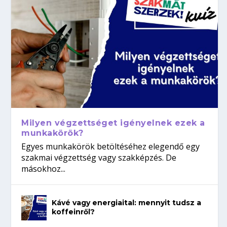
Milyen végzettséget igényelnek ezek a
munkakörök?
Egyes munkakörök betöltéséhez elegendő egy
szakmai végzettség vagy szakképzés. De
másokhoz...
Kávé vagy energiaital: mennyit tudsz a
koffeinről?