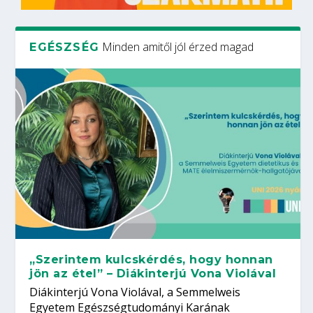
Minden amitől jól érzed magad
EGÉSZSÉG
„Szerintem kulcskérdés, hogy honnan
jön az étel” – Diákinterjú Vona Violával
Diákinterjú Vona Violával, a Semmelweis
Egyetem Egészségtudományi Karának