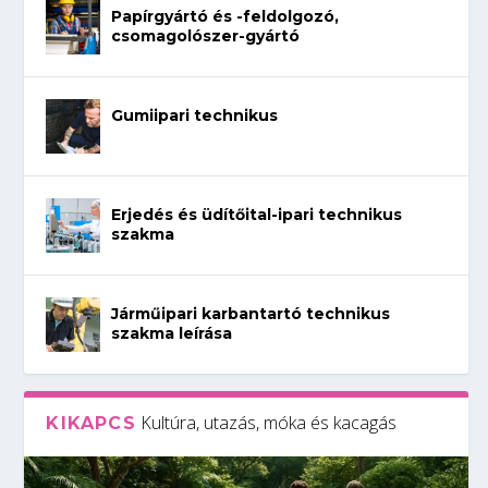
Papírgyártó és -feldolgozó,
csomagolószer-gyártó
Gumiipari technikus
Erjedés és üdítőital-ipari technikus
szakma
Járműipari karbantartó technikus
szakma leírása
Kultúra, utazás, móka és kacagás
KIKAPCS