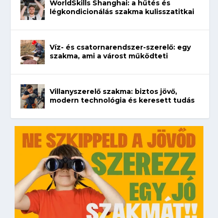
WorldSkills Shanghai: a hűtés és
légkondicionálás szakma kulisszatitkai
Víz- és csatornarendszer-szerelő: egy
szakma, ami a várost működteti
Villanyszerelő szakma: biztos jövő,
modern technológia és keresett tudás