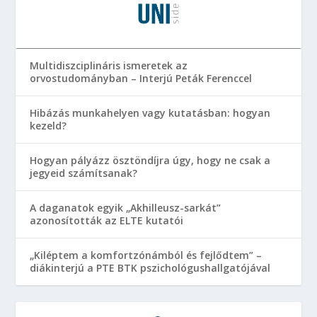
Multidiszciplináris ismeretek az
orvostudományban – Interjú Peták Ferenccel
Hibázás munkahelyen vagy kutatásban: hogyan
kezeld?
Hogyan pályázz ösztöndíjra úgy, hogy ne csak a
jegyeid számítsanak?
A daganatok egyik „Akhilleusz-sarkát”
azonosították az ELTE kutatói
„Kiléptem a komfortzónámból és fejlődtem” –
diákinterjú a PTE BTK pszichológushallgatójával