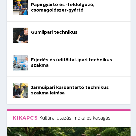
Papírgyártó és -feldolgozó,
csomagolószer-gyártó
Gumiipari technikus
Erjedés és üdítőital-ipari technikus
szakma
Járműipari karbantartó technikus
szakma leírása
Kultúra, utazás, móka és kacagás
KIKAPCS