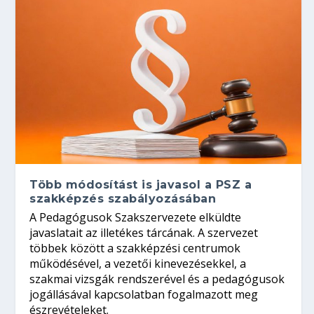
Több módosítást is javasol a PSZ a
szakképzés szabályozásában
A Pedagógusok Szakszervezete elküldte
javaslatait az illetékes tárcának. A szervezet
többek között a szakképzési centrumok
működésével, a vezetői kinevezésekkel, a
szakmai vizsgák rendszerével és a pedagógusok
jogállásával kapcsolatban fogalmazott meg
észrevételeket.