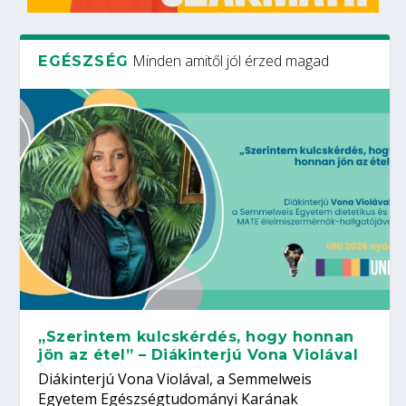
Minden amitől jól érzed magad
EGÉSZSÉG
„Szerintem kulcskérdés, hogy honnan
jön az étel” – Diákinterjú Vona Violával
Diákinterjú Vona Violával, a Semmelweis
Egyetem Egészségtudományi Karának