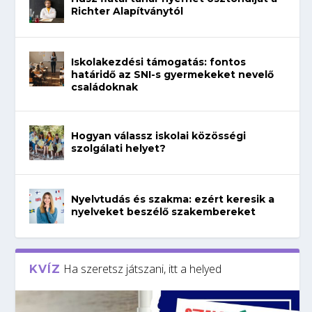
Richter Alapítványtól
Iskolakezdési támogatás: fontos
határidő az SNI-s gyermekeket nevelő
családoknak
Hogyan válassz iskolai közösségi
szolgálati helyet?
Nyelvtudás és szakma: ezért keresik a
nyelveket beszélő szakembereket
Ha szeretsz játszani, itt a helyed
KVÍZ