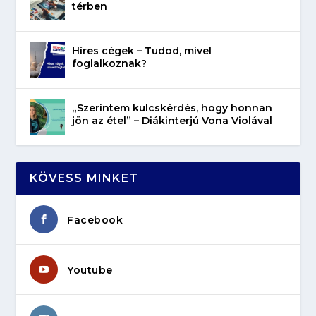
térben
Híres cégek – Tudod, mivel
foglalkoznak?
„Szerintem kulcskérdés, hogy honnan
jön az étel” – Diákinterjú Vona Violával
KÖVESS MINKET
Facebook
Youtube