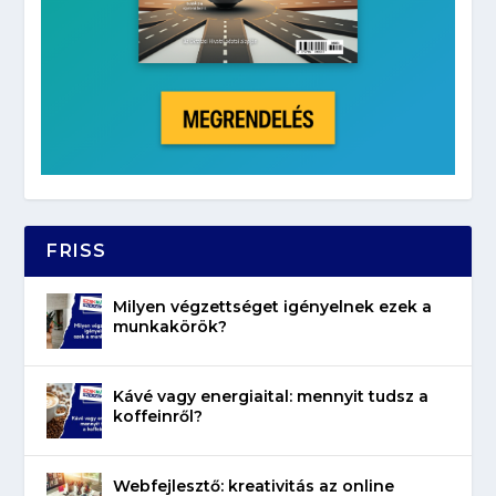
FRISS
Milyen végzettséget igényelnek ezek a
munkakörök?
Kávé vagy energiaital: mennyit tudsz a
koffeinről?
Webfejlesztő: kreativitás az online