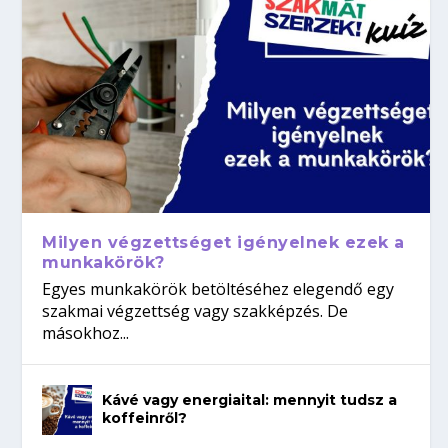
Milyen végzettséget igényelnek ezek a
munkakörök?
Egyes munkakörök betöltéséhez elegendő egy
szakmai végzettség vagy szakképzés. De
másokhoz...
Kávé vagy energiaital: mennyit tudsz a
koffeinről?