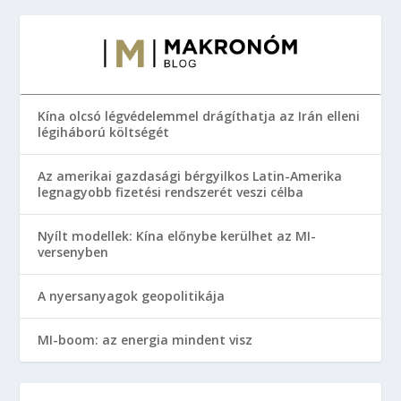
Kína olcsó légvédelemmel drágíthatja az Irán elleni
légiháború költségét
Az amerikai gazdasági bérgyilkos Latin-Amerika
legnagyobb fizetési rendszerét veszi célba
Nyílt modellek: Kína előnybe kerülhet az MI-
versenyben
A nyersanyagok geopolitikája
MI-boom: az energia mindent visz