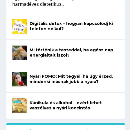
harmadéves dietetikus...
Digitális detox – hogyan kapcsolódj ki
telefon nélkül?
Mi történik a testeddel, ha egész nap
energiaitalt iszol?
Nyári FOMO: Mit tegyél, ha úgy érzed,
mindenki másnak jobb a nyara?
Kánikula és alkohol – ezért lehet
veszélyes a nyári koccintás