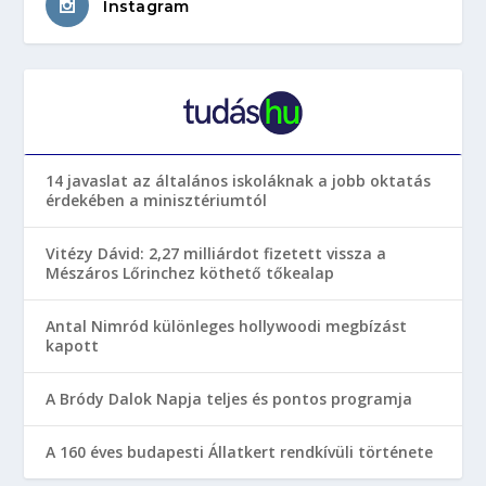
Instagram
14 javaslat az általános iskoláknak a jobb oktatás
érdekében a minisztériumtól
Vitézy Dávid: 2,27 milliárdot fizetett vissza a
Mészáros Lőrinchez köthető tőkealap
Antal Nimród különleges hollywoodi megbízást
kapott
A Bródy Dalok Napja teljes és pontos programja
A 160 éves budapesti Állatkert rendkívüli története