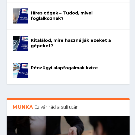
Híres cégek – Tudod, mivel
foglalkoznak?
Kitalálod, mire használják ezeket a
gépeket?
Pénzügyi alapfogalmak kvíze
Ez vár rád a suli után
MUNKA