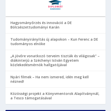
Hagyományőrzés és innováció a DE
Bölcsészettudományi Karán
Tudományirányítás új alapokon – Kun Ferenc a DE
tudományos elnöke
„A jövőre vonatkozó terveim tiszták és világosak” –
diákinterjú a Széchenyi István Egyetem
közlekedésmérnök hallgatójával
Nyári filmek – Ha nem ismered, idén meg kell
nézned!
Közösségi projekt a Könyvmentorok Alapítványnál,
a Tesco támogatásával