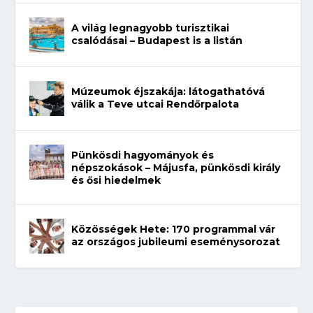
A világ legnagyobb turisztikai
csalódásai – Budapest is a listán
Múzeumok éjszakája: látogathatóvá
válik a Teve utcai Rendőrpalota
Pünkösdi hagyományok és
népszokások – Májusfa, pünkösdi király
és ősi hiedelmek
Közösségek Hete: 170 programmal vár
az országos jubileumi eseménysorozat