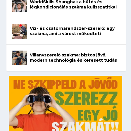
WorldSkills Shanghai: a hűtés és
légkondicionálás szakma kulisszatitkai
Víz- és csatornarendszer-szerelő: egy
szakma, ami a várost működteti
Villanyszerelő szakma: biztos jövő,
modern technológia és keresett tudás