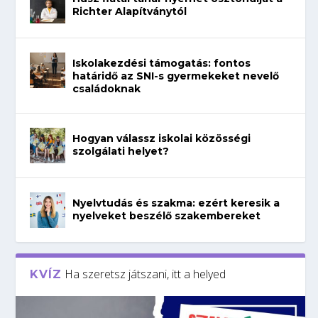
Richter Alapítványtól
Iskolakezdési támogatás: fontos
határidő az SNI-s gyermekeket nevelő
családoknak
Hogyan válassz iskolai közösségi
szolgálati helyet?
Nyelvtudás és szakma: ezért keresik a
nyelveket beszélő szakembereket
Ha szeretsz játszani, itt a helyed
KVÍZ