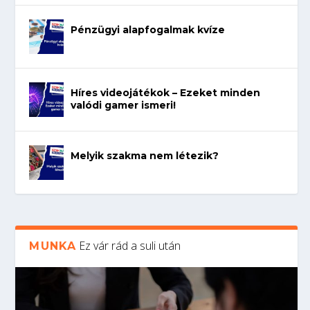
Pénzügyi alapfogalmak kvíze
Híres videojátékok – Ezeket minden
valódi gamer ismeri!
Melyik szakma nem létezik?
Ez vár rád a suli után
MUNKA