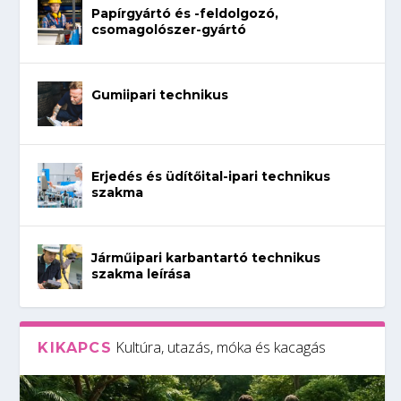
Papírgyártó és -feldolgozó,
csomagolószer-gyártó
Gumiipari technikus
Erjedés és üdítőital-ipari technikus
szakma
Járműipari karbantartó technikus
szakma leírása
Kultúra, utazás, móka és kacagás
KIKAPCS