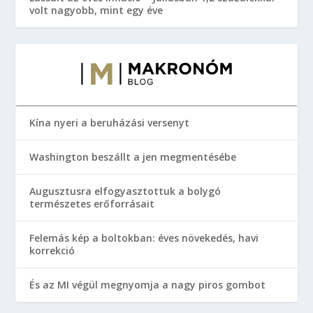
volt nagyobb, mint egy éve
Kína nyeri a beruházási versenyt
Washington beszállt a jen megmentésébe
Augusztusra elfogyasztottuk a bolygó
természetes erőforrásait
Felemás kép a boltokban: éves növekedés, havi
korrekció
És az MI végül megnyomja a nagy piros gombot