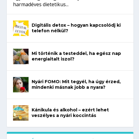
harmadéves dietetikus...
Digitális detox – hogyan kapcsolódj ki
telefon nélkül?
Mi történik a testeddel, ha egész nap
energiaitalt iszol?
Nyári FOMO: Mit tegyél, ha úgy érzed,
mindenki másnak jobb a nyara?
Kánikula és alkohol – ezért lehet
veszélyes a nyári koccintás