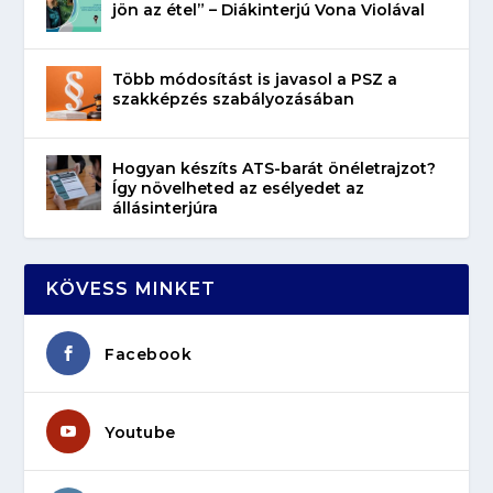
jön az étel” – Diákinterjú Vona Violával
Több módosítást is javasol a PSZ a
szakképzés szabályozásában
Hogyan készíts ATS-barát önéletrajzot?
Így növelheted az esélyedet az
állásinterjúra
KÖVESS MINKET
Facebook
Youtube