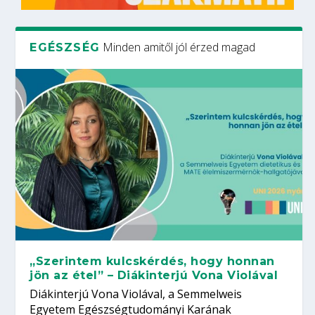
Minden amitől jól érzed magad
EGÉSZSÉG
„Szerintem kulcskérdés, hogy honnan
jön az étel” – Diákinterjú Vona Violával
Diákinterjú Vona Violával, a Semmelweis
Egyetem Egészségtudományi Karának