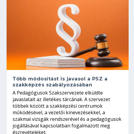
Több módosítást is javasol a PSZ a
szakképzés szabályozásában
A Pedagógusok Szakszervezete elküldte
javaslatait az illetékes tárcának. A szervezet
többek között a szakképzési centrumok
működésével, a vezetői kinevezésekkel, a
szakmai vizsgák rendszerével és a pedagógusok
jogállásával kapcsolatban fogalmazott meg
észrevételeket.