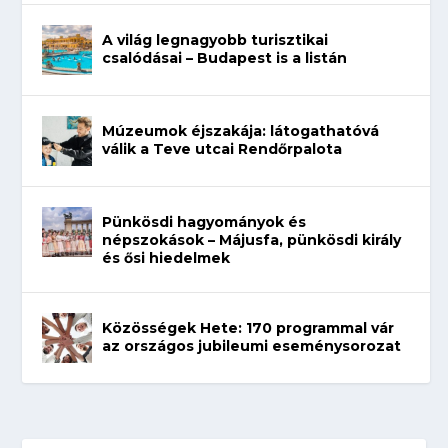
A világ legnagyobb turisztikai
csalódásai – Budapest is a listán
Múzeumok éjszakája: látogathatóvá
válik a Teve utcai Rendőrpalota
Pünkösdi hagyományok és
népszokások – Májusfa, pünkösdi király
és ősi hiedelmek
Közösségek Hete: 170 programmal vár
az országos jubileumi eseménysorozat