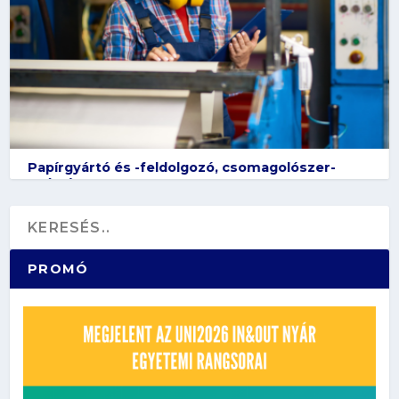
Papírgyártó és -feldolgozó, csomagolószer-
gyártó
PROMÓ