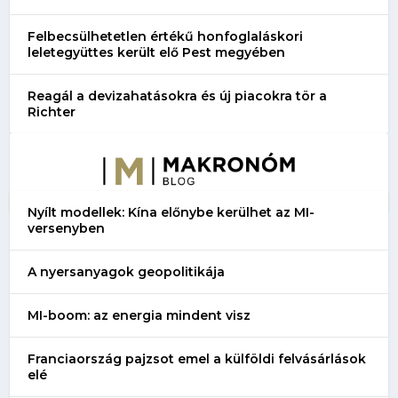
Felbecsülhetetlen értékű honfoglaláskori
leletegyüttes került elő Pest megyében
Reagál a devizahatásokra és új piacokra tör a
Richter
Nyílt modellek: Kína előnybe kerülhet az MI-
versenyben
A nyersanyagok geopolitikája
MI-boom: az energia mindent visz
Franciaország pajzsot emel a külföldi felvásárlások
elé