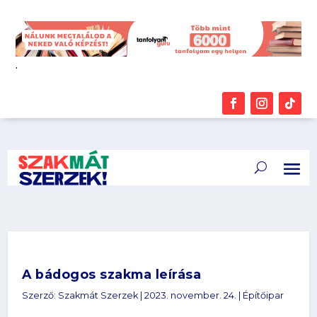
.
A bádogos szakma leírása
Szerző:
Szakmát Szerzek
|
2023. november. 24.
|
Építőipar