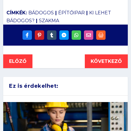
CÍMKÉK:
BÁDOGOS
|
ÉPÍTŐIPAR
|
KI LEHET
BÁDOGOS?
|
SZAKMA
ELŐZŐ
KÖVETKEZŐ
Ez is érdekelhet: