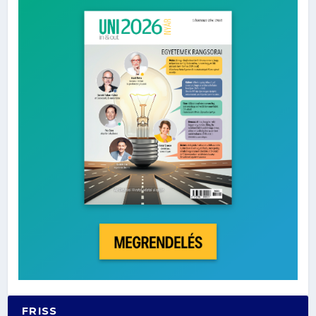
FRISS