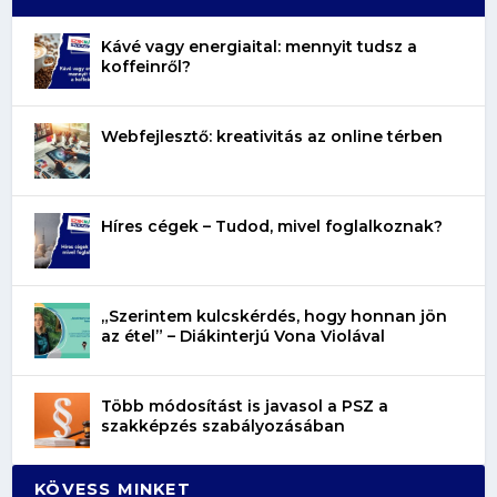
Kávé vagy energiaital: mennyit tudsz a
koffeinről?
Webfejlesztő: kreativitás az online térben
Híres cégek – Tudod, mivel foglalkoznak?
„Szerintem kulcskérdés, hogy honnan jön
az étel” – Diákinterjú Vona Violával
Több módosítást is javasol a PSZ a
szakképzés szabályozásában
KÖVESS MINKET