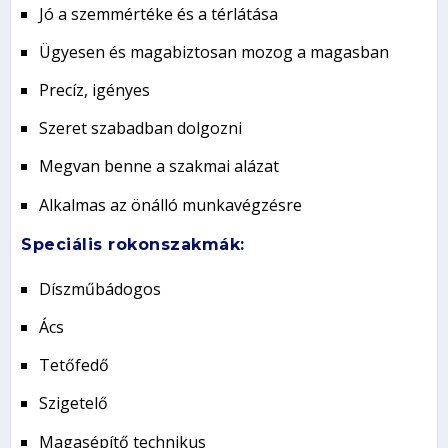
Jó a szemmértéke és a térlátása
Ügyesen és magabiztosan mozog a magasban
Precíz, igényes
Szeret szabadban dolgozni
Megvan benne a szakmai alázat
Alkalmas az önálló munkavégzésre
Speciális rokonszakmák:
Díszműbádogos
Ács
Tetőfedő
Szigetelő
Magasépítő technikus