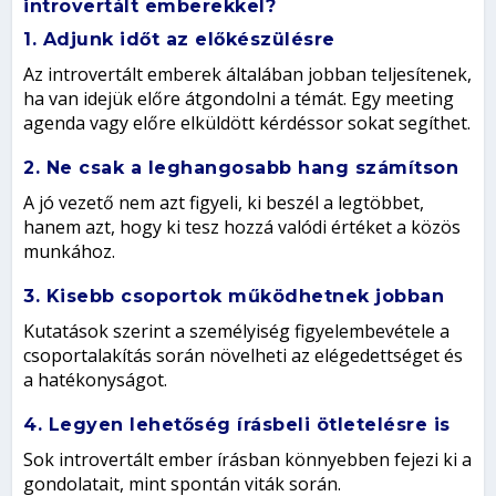
introvertált emberekkel?
1. Adjunk időt az előkészülésre
Az introvertált emberek általában jobban teljesítenek,
ha van idejük előre átgondolni a témát. Egy meeting
agenda vagy előre elküldött kérdéssor sokat segíthet.
2. Ne csak a leghangosabb hang számítson
A jó vezető nem azt figyeli, ki beszél a legtöbbet,
hanem azt, hogy ki tesz hozzá valódi értéket a közös
munkához.
3. Kisebb csoportok működhetnek jobban
Kutatások szerint a személyiség figyelembevétele a
csoportalakítás során növelheti az elégedettséget és
a hatékonyságot.
4. Legyen lehetőség írásbeli ötletelésre is
Sok introvertált ember írásban könnyebben fejezi ki a
gondolatait, mint spontán viták során.