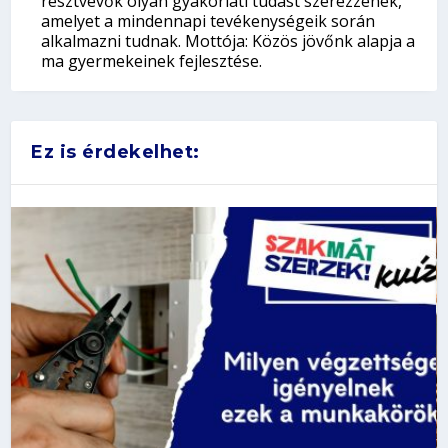
résztvevők olyan gyakorlati tudást szerezzenek,
amelyet a mindennapi tevékenységeik során
alkalmazni tudnak. Mottója: Közös jövőnk alapja a
ma gyermekeinek fejlesztése.
Ez is érdekelhet: