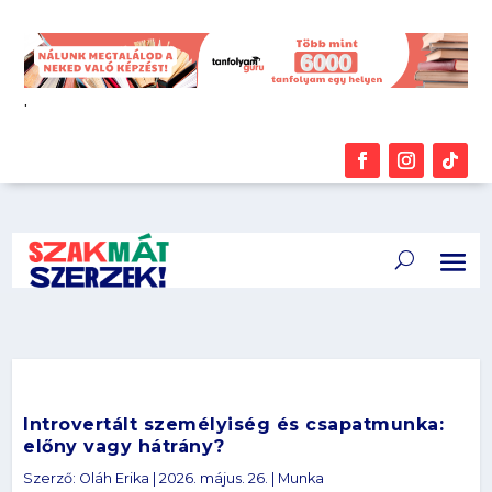
.
Introvertált személyiség és csapatmunka:
előny vagy hátrány?
Szerző:
Oláh Erika
|
2026. május. 26.
|
Munka