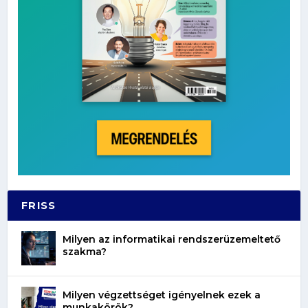
FRISS
Milyen az informatikai rendszerüzemeltető
szakma?
Milyen végzettséget igényelnek ezek a
munkakörök?