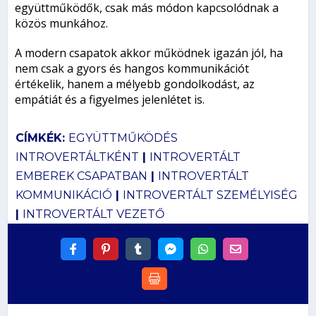
együttműködők, csak más módon kapcsolódnak a
közös munkához.
A modern csapatok akkor működnek igazán jól, ha
nem csak a gyors és hangos kommunikációt
értékelik, hanem a mélyebb gondolkodást, az
empátiát és a figyelmes jelenlétet is.
CÍMKÉK:
EGYÜTTMŰKÖDÉS
INTROVERTÁLTKÉNT
|
INTROVERTÁLT
EMBEREK CSAPATBAN
|
INTROVERTÁLT
KOMMUNIKÁCIÓ
|
INTROVERTÁLT SZEMÉLYISÉG
|
INTROVERTÁLT VEZETŐ