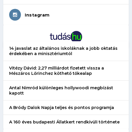
Instagram
14 javaslat az általános iskoláknak a jobb oktatás
érdekében a minisztériumtól
Vitézy Dávid: 2,27 milliárdot fizetett vissza a
Mészáros Lőrinchez köthető tőkealap
Antal Nimród különleges hollywoodi megbízást
kapott
A Bródy Dalok Napja teljes és pontos programja
A 160 éves budapesti Állatkert rendkívüli története