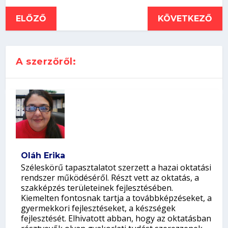
ELŐZŐ
KÖVETKEZŐ
A szerzőről:
Oláh Erika
Széleskörű tapasztalatot szerzett a hazai oktatási
rendszer működéséről. Részt vett az oktatás, a
szakképzés területeinek fejlesztésében.
Kiemelten fontosnak tartja a továbbképzéseket, a
gyermekkori fejlesztéseket, a készségek
fejlesztését. Elhivatott abban, hogy az oktatásban