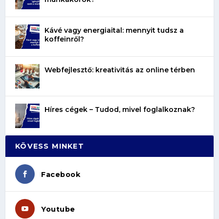
Kávé vagy energiaital: mennyit tudsz a
koffeinről?
Webfejlesztő: kreativitás az online térben
Híres cégek – Tudod, mivel foglalkoznak?
KÖVESS MINKET
Facebook
Youtube