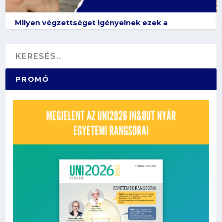
Milyen végzettséget igényelnek ezek a
munkakörök?
PROMÓ