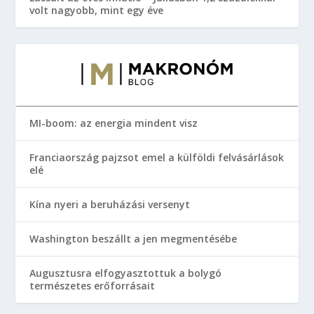
volt nagyobb, mint egy éve
MI-boom: az energia mindent visz
Franciaország pajzsot emel a külföldi felvásárlások
elé
Kína nyeri a beruházási versenyt
Washington beszállt a jen megmentésébe
Augusztusra elfogyasztottuk a bolygó
természetes erőforrásait