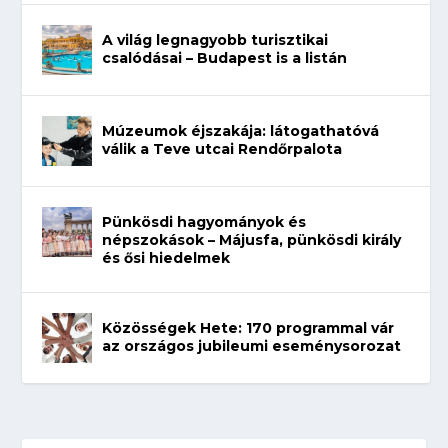
A világ legnagyobb turisztikai
csalódásai – Budapest is a listán
Múzeumok éjszakája: látogathatóvá
válik a Teve utcai Rendőrpalota
Pünkösdi hagyományok és
népszokások – Májusfa, pünkösdi király
és ősi hiedelmek
Közösségek Hete: 170 programmal vár
az országos jubileumi eseménysorozat