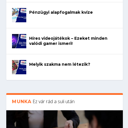
Pénzügyi alapfogalmak kvíze
Híres videojátékok – Ezeket minden
valódi gamer ismeri!
Melyik szakma nem létezik?
Ez vár rád a suli után
MUNKA