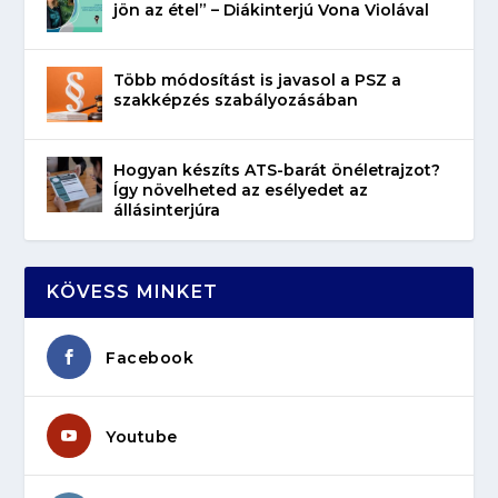
jön az étel” – Diákinterjú Vona Violával
Több módosítást is javasol a PSZ a
szakképzés szabályozásában
Hogyan készíts ATS-barát önéletrajzot?
Így növelheted az esélyedet az
állásinterjúra
KÖVESS MINKET
Facebook
Youtube