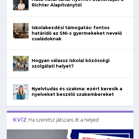
Richter Alapítványtól
Iskolakezdési támogatás: fontos
határidő az SNI-s gyermekeket nevelő
családoknak
Hogyan válassz iskolai közösségi
szolgálati helyet?
Nyelvtudás és szakma: ezért keresik a
nyelveket beszélő szakembereket
Ha szeretsz játszani, itt a helyed
KVÍZ