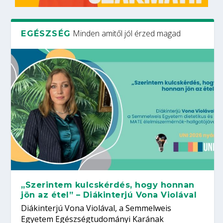
Minden amitől jól érzed magad
EGÉSZSÉG
„Szerintem kulcskérdés, hogy honnan
jön az étel” – Diákinterjú Vona Violával
Diákinterjú Vona Violával, a Semmelweis
Egyetem Egészségtudományi Karának