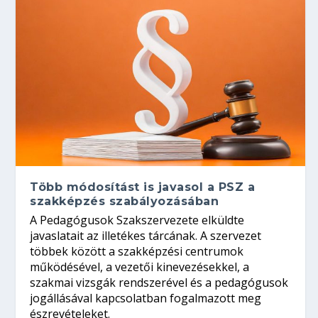
Több módosítást is javasol a PSZ a
szakképzés szabályozásában
A Pedagógusok Szakszervezete elküldte
javaslatait az illetékes tárcának. A szervezet
többek között a szakképzési centrumok
működésével, a vezetői kinevezésekkel, a
szakmai vizsgák rendszerével és a pedagógusok
jogállásával kapcsolatban fogalmazott meg
észrevételeket.