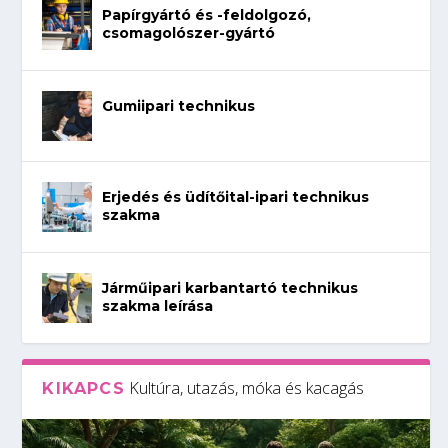
Papírgyártó és -feldolgozó,
csomagolószer-gyártó
Gumiipari technikus
Erjedés és üdítőital-ipari technikus
szakma
Járműipari karbantartó technikus
szakma leírása
Kultúra, utazás, móka és kacagás
KIKAPCS