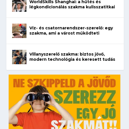
WorldSkills Shanghai: a hűtés és
légkondicionálás szakma kulisszatitkai
Víz- és csatornarendszer-szerelő: egy
szakma, ami a várost működteti
Villanyszerelő szakma: biztos jövő,
modern technológia és keresett tudás