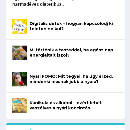
harmadéves dietetikus...
Digitális detox – hogyan kapcsolódj ki
telefon nélkül?
Mi történik a testeddel, ha egész nap
energiaitalt iszol?
Nyári FOMO: Mit tegyél, ha úgy érzed,
mindenki másnak jobb a nyara?
Kánikula és alkohol – ezért lehet
veszélyes a nyári koccintás