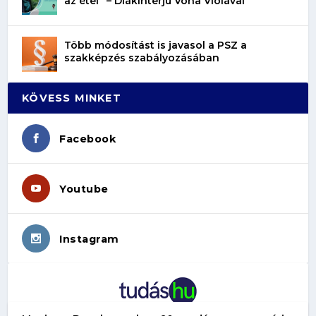
az étel” – Diákinterjú Vona Violával
Több módosítást is javasol a PSZ a
szakképzés szabályozásában
KÖVESS MINKET
Facebook
Youtube
Instagram