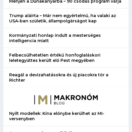
Menjen a Dunakanyarba – 90 csodás program várja
Trump aláírta – Már nem egyértelmű, ha valaki az
USA-ban születik, állampolgárságot kap
Kormányzati honlap indult a mesterséges
intelligencia miatt
Felbecsülhetetlen értékű honfoglaláskori
leletegyüttes került elő Pest megyében
Reagál a devizahatásokra és új piacokra tör a
Richter
Nyílt modellek: Kína előnybe kerülhet az MI-
versenyben