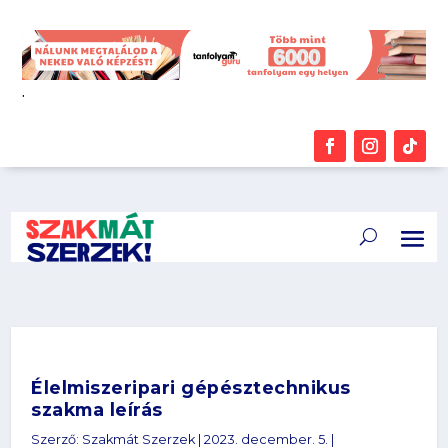
.
Élelmiszeripari gépésztechnikus
szakma leírás
Szerző:
Szakmát Szerzek
|
2023. december. 5.
|