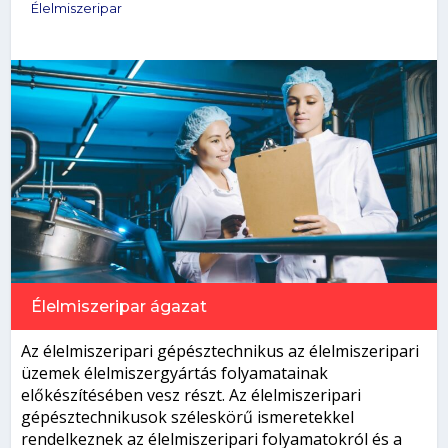
Élelmiszeripar
Élelmiszeripar
ágazat
Az élelmiszeripari gépésztechnikus az élelmiszeripari
üzemek élelmiszergyártás folyamatainak
előkészítésében vesz részt. Az élelmiszeripari
gépésztechnikusok széleskörű ismeretekkel
rendelkeznek az élelmiszeripari folyamatokról és a