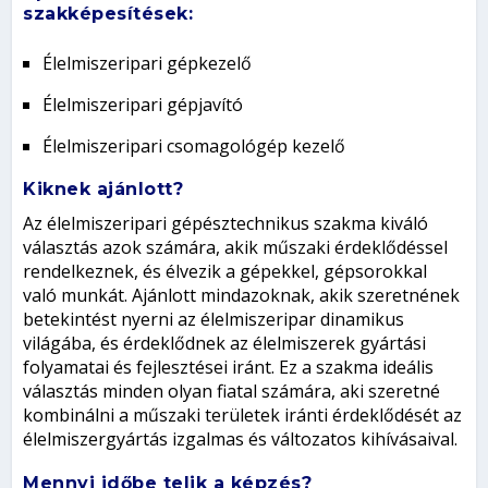
szakképesítések:
Élelmiszeripari gépkezelő
Élelmiszeripari gépjavító
Élelmiszeripari csomagológép kezelő
Kiknek ajánlott?
Az élelmiszeripari gépésztechnikus szakma kiváló
választás azok számára, akik műszaki érdeklődéssel
rendelkeznek, és élvezik a gépekkel, gépsorokkal
való munkát. Ajánlott mindazoknak, akik szeretnének
betekintést nyerni az élelmiszeripar dinamikus
világába, és érdeklődnek az élelmiszerek gyártási
folyamatai és fejlesztései iránt. Ez a szakma ideális
választás minden olyan fiatal számára, aki szeretné
kombinálni a műszaki területek iránti érdeklődését az
élelmiszergyártás izgalmas és változatos kihívásaival.
Mennyi időbe telik a képzés?