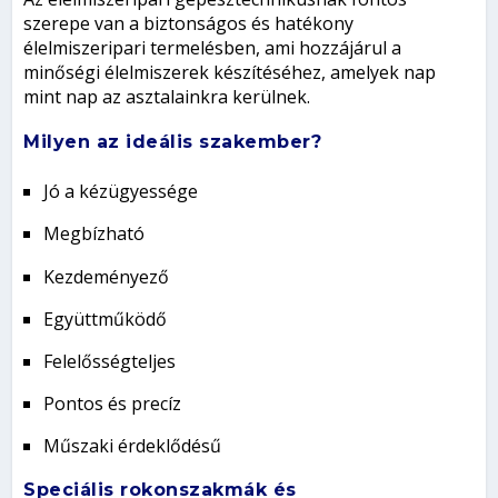
szerepe van a biztonságos és hatékony
élelmiszeripari termelésben, ami hozzájárul a
minőségi élelmiszerek készítéséhez, amelyek nap
mint nap az asztalainkra kerülnek.
Milyen az ideális szakember?
Jó a kézügyessége
Megbízható
Kezdeményező
Együttműködő
Felelősségteljes
Pontos és precíz
Műszaki érdeklődésű
Speciális rokonszakmák és