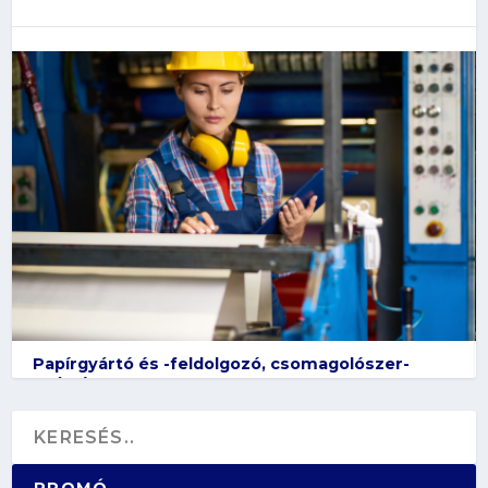
Papírgyártó és -feldolgozó, csomagolószer-
gyártó
PROMÓ