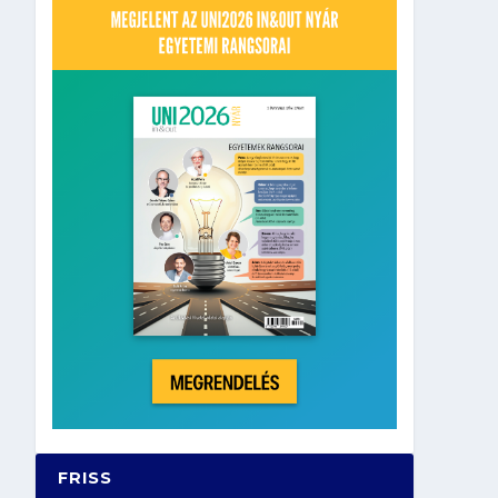
FRISS