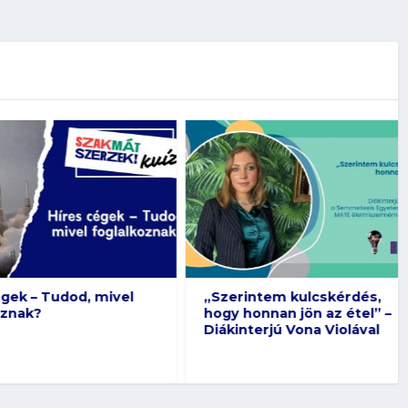
 Tudod, mivel
„Szerintem kulcskérdés,
?
hogy honnan jön az étel” –
Diákinterjú Vona Violával