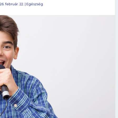
26. február. 22.
|
Egészség