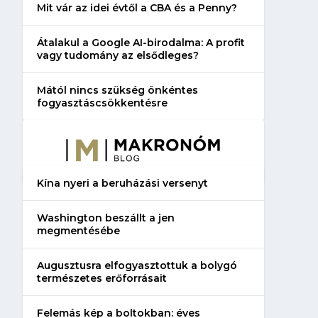
Mit vár az idei évtől a CBA és a Penny?
Átalakul a Google AI-birodalma: A profit
vagy tudomány az elsődleges?
Mától nincs szükség önkéntes
fogyasztáscsökkentésre
Kína nyeri a beruházási versenyt
Washington beszállt a jen
megmentésébe
Augusztusra elfogyasztottuk a bolygó
természetes erőforrásait
Felemás kép a boltokban: éves