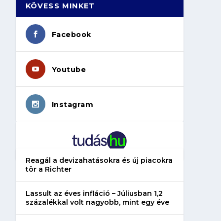
KÖVESS MINKET
Facebook
Youtube
Instagram
Reagál a devizahatásokra és új piacokra
tör a Richter
Lassult az éves infláció – Júliusban 1,2
százalékkal volt nagyobb, mint egy éve