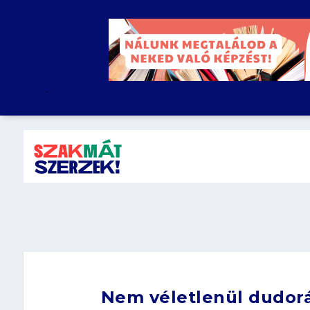
.
Nem véletlenül dudorás