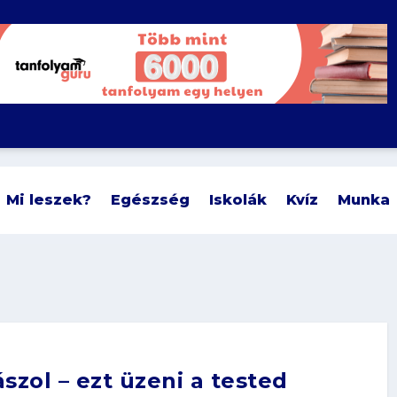
Mi leszek?
Egészség
Iskolák
Kvíz
Munka
zol – ezt üzeni a tested