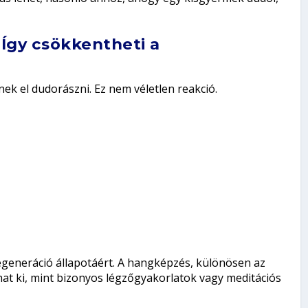
Így csökkentheti a
ek el dudorászni. Ez nem véletlen reakció.
egeneráció állapotáért. A hangképzés, különösen az
hat ki, mint bizonyos légzőgyakorlatok vagy meditációs