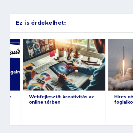
Ez is érdekelhet:
Webfejlesztő: kreativitás az
Híres cégek –
online térben
foglalkoznak