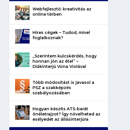
Webfejlesztő: kreativitás az
online térben
Híres cégek – Tudod, mivel
foglalkoznak?
„Szerintem kulcskérdés, hogy
honnan jön az étel” –
Diákinterjú Vona Violával
Több módosítást is javasol a
PSZ a szakképzés
szabályozásában
Hogyan készíts ATS-barát
önéletrajzot? Így növelheted az
esélyedet az állásinterjúra