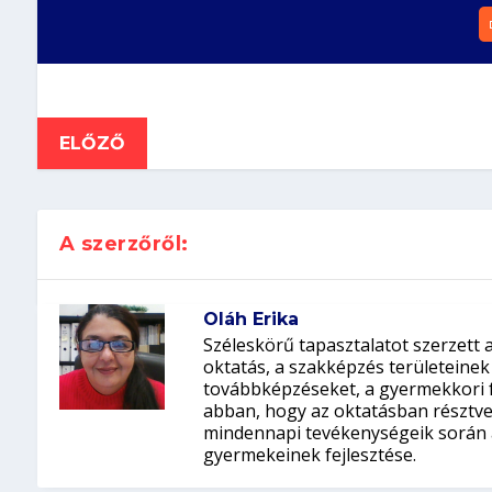
ELŐZŐ
A szerzőről:
Oláh Erika
Széleskörű tapasztalatot szerzett 
oktatás, a szakképzés területeinek
továbbképzéseket, a gyermekkori fe
abban, hogy az oktatásban résztve
mindennapi tevékenységeik során a
gyermekeinek fejlesztése.