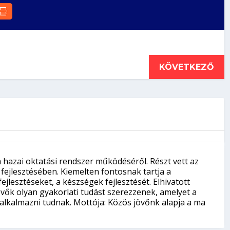
KÖVETKEZŐ
a hazai oktatási rendszer működéséről. Részt vett az
 fejlesztésében. Kiemelten fontosnak tartja a
jlesztéseket, a készségek fejlesztését. Elhivatott
vők olyan gyakorlati tudást szerezzenek, amelyet a
lkalmazni tudnak. Mottója: Közös jövőnk alapja a ma