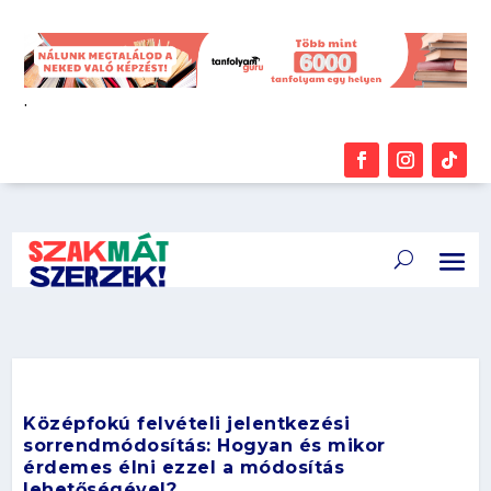
.
Középfokú felvételi jelentkezési
sorrendmódosítás: Hogyan és mikor
érdemes élni ezzel a módosítás
lehetőségével?