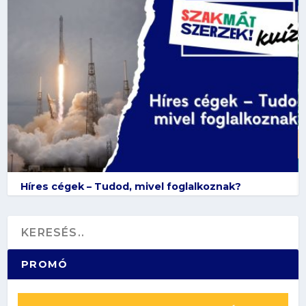
Híres cégek – Tudod, mivel foglalkoznak?
PROMÓ