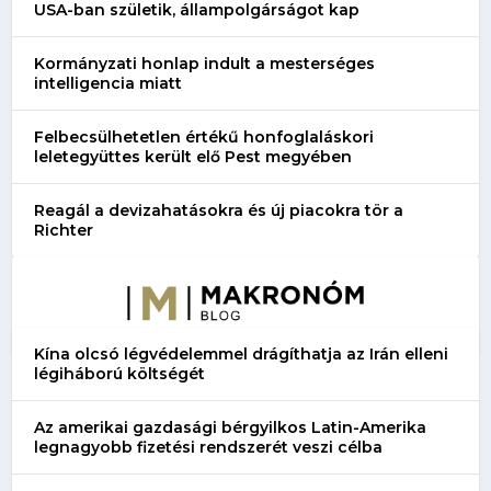
USA-ban születik, állampolgárságot kap
Kormányzati honlap indult a mesterséges
intelligencia miatt
Felbecsülhetetlen értékű honfoglaláskori
leletegyüttes került elő Pest megyében
Reagál a devizahatásokra és új piacokra tör a
Richter
Kína olcsó légvédelemmel drágíthatja az Irán elleni
légiháború költségét
Az amerikai gazdasági bérgyilkos Latin-Amerika
legnagyobb fizetési rendszerét veszi célba