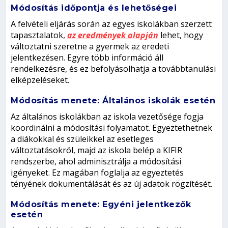
Módosítás időpontja és lehetőségei
A felvételi eljárás során az egyes iskolákban szerzett
tapasztalatok,
az eredmények alapján
lehet, hogy
változtatni szeretne a gyermek az eredeti
jelentkezésen. Egyre több információ áll
rendelkezésre, és ez befolyásolhatja a továbbtanulási
elképzeléseket.
Módosítás menete: Általános iskolák esetén
Az általános iskolákban az iskola vezetősége fogja
koordinálni a módosítási folyamatot. Egyeztethetnek
a diákokkal és szüleikkel az esetleges
változtatásokról, majd az iskola belép a KIFIR
rendszerbe, ahol adminisztrálja a módosítási
igényeket. Ez magában foglalja az egyeztetés
tényének dokumentálását és az új adatok rögzítését.
Módosítás menete: Egyéni jelentkezők
esetén