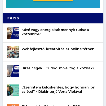
FRISS
Kávé vagy energiaital: mennyit tudsz a
koffeinről?
Webfejlesztő: kreativitás az online térben
Híres cégek – Tudod, mivel foglalkoznak?
„Szerintem kulcskérdés, hogy honnan jön
az étel” – Diákinterjú Vona Violával