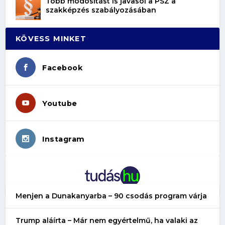
Több módosítást is javasol a PSZ a
szakképzés szabályozásában
KÖVESS MINKET
Facebook
Youtube
Instagram
Menjen a Dunakanyarba – 90 csodás program várja
Trump aláírta – Már nem egyértelmű, ha valaki az