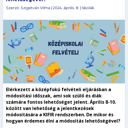
Szerző:
Szigetvári Vilma
|
2024. április. 8.
|
Iskolák
Elérkezett a középfokú felvételi eljárásban a
módosítási időszak, ami sok szülő és diák
számára fontos lehetőséget jelent. Április 8-10.
között van lehetőség a jelentkezések
módosítására a KIFIR rendszerben. De mikor és
hogyan érdemes élni a módosítás lehetőségével?