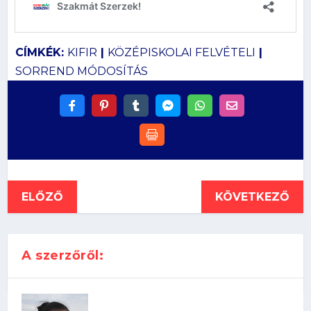
CÍMKÉK:
KIFIR
|
KÖZÉPISKOLAI FELVÉTELI
|
SORREND MÓDOSÍTÁS
ELŐZŐ
KÖVETKEZŐ
A szerzőről: