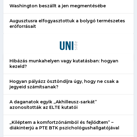
Washington beszállt a jen megmentésébe
Augusztusra elfogyasztottuk a bolygó természetes
erőforrásait
Hibázás munkahelyen vagy kutatásban: hogyan
kezeld?
Hogyan pályázz ösztöndíjra úgy, hogy ne csak a
jegyeid számítsanak?
A daganatok egyik „Akhilleusz-sarkát”
azonosították az ELTE kutatói
„Kiléptem a komfortzónámból és fejlődtem” –
diákinterjú a PTE BTK pszichológushallgatójával