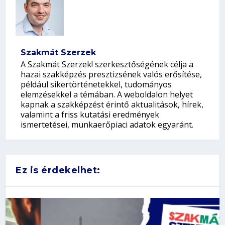
Szakmát Szerzek
A Szakmát Szerzek! szerkesztőségének célja a
hazai szakképzés presztizsének valós erősítése,
például sikertörténetekkel, tudományos
elemzésekkel a témában. A weboldalon helyet
kapnak a szakképzést érintő aktualitások, hírek,
valamint a friss kutatási eredmények
ismertetései, munkaerőpiaci adatok egyaránt.
Ez is érdekelhet: