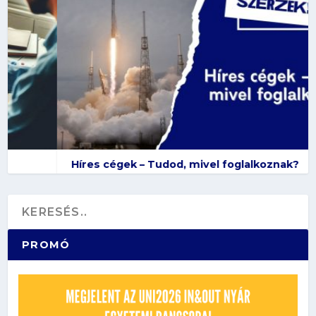
Híres cégek – Tudod, mivel foglalkoznak?
PROMÓ