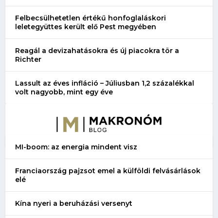
Felbecsülhetetlen értékű honfoglaláskori
leletegyüttes került elő Pest megyében
Reagál a devizahatásokra és új piacokra tör a
Richter
Lassult az éves infláció – Júliusban 1,2 százalékkal
volt nagyobb, mint egy éve
MI-boom: az energia mindent visz
Franciaország pajzsot emel a külföldi felvásárlások
elé
Kína nyeri a beruházási versenyt