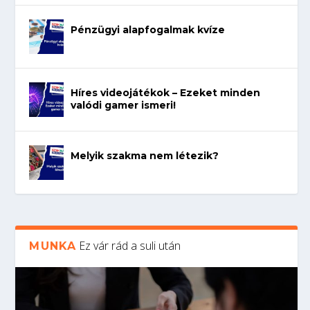
Pénzügyi alapfogalmak kvíze
Híres videojátékok – Ezeket minden
valódi gamer ismeri!
Melyik szakma nem létezik?
Ez vár rád a suli után
MUNKA