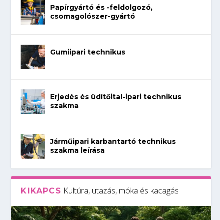
Papírgyártó és -feldolgozó,
csomagolószer-gyártó
Gumiipari technikus
Erjedés és üdítőital-ipari technikus
szakma
Járműipari karbantartó technikus
szakma leírása
Kultúra, utazás, móka és kacagás
KIKAPCS