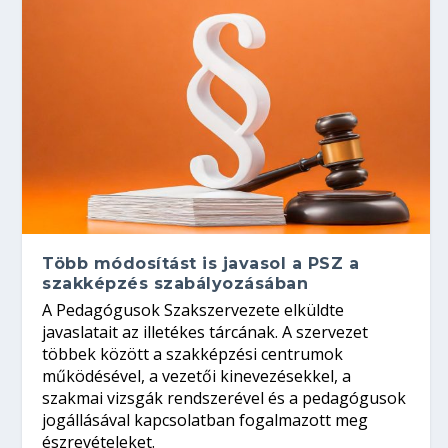
Több módosítást is javasol a PSZ a
szakképzés szabályozásában
A Pedagógusok Szakszervezete elküldte
javaslatait az illetékes tárcának. A szervezet
többek között a szakképzési centrumok
működésével, a vezetői kinevezésekkel, a
szakmai vizsgák rendszerével és a pedagógusok
jogállásával kapcsolatban fogalmazott meg
észrevételeket.