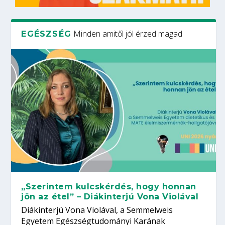
Minden amitől jól érzed magad
EGÉSZSÉG
„Szerintem kulcskérdés, hogy honnan
jön az étel” – Diákinterjú Vona Violával
Diákinterjú Vona Violával, a Semmelweis
Egyetem Egészségtudományi Karának