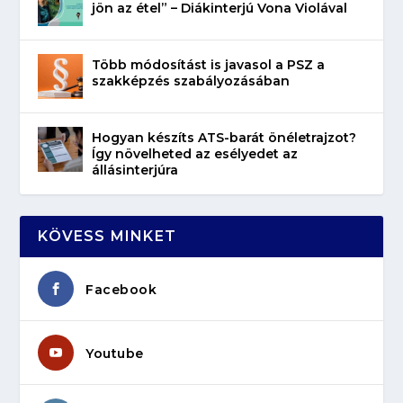
jön az étel” – Diákinterjú Vona Violával
Több módosítást is javasol a PSZ a
szakképzés szabályozásában
Hogyan készíts ATS-barát önéletrajzot?
Így növelheted az esélyedet az
állásinterjúra
KÖVESS MINKET
Facebook
Youtube