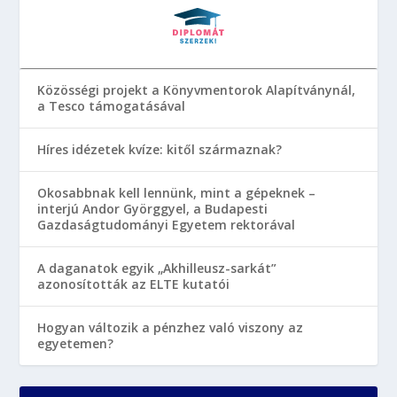
Közösségi projekt a Könyvmentorok Alapítványnál,
a Tesco támogatásával
Híres idézetek kvíze: kitől származnak?
Okosabbnak kell lennünk, mint a gépeknek –
interjú Andor Györggyel, a Budapesti
Gazdaságtudományi Egyetem rektorával
A daganatok egyik „Akhilleusz-sarkát”
azonosították az ELTE kutatói
Hogyan változik a pénzhez való viszony az
egyetemen?