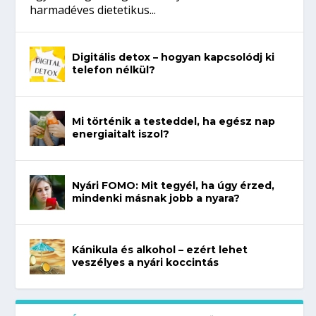
harmadéves dietetikus...
Digitális detox – hogyan kapcsolódj ki
telefon nélkül?
Mi történik a testeddel, ha egész nap
energiaitalt iszol?
Nyári FOMO: Mit tegyél, ha úgy érzed,
mindenki másnak jobb a nyara?
Kánikula és alkohol – ezért lehet
veszélyes a nyári koccintás