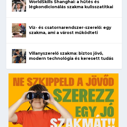
WorldSkills Shanghai: a hűtés és
légkondicionálás szakma kulisszatitkai
Víz- és csatornarendszer-szerelő: egy
szakma, ami a várost működteti
Villanyszerelő szakma: biztos jövő,
modern technológia és keresett tudás