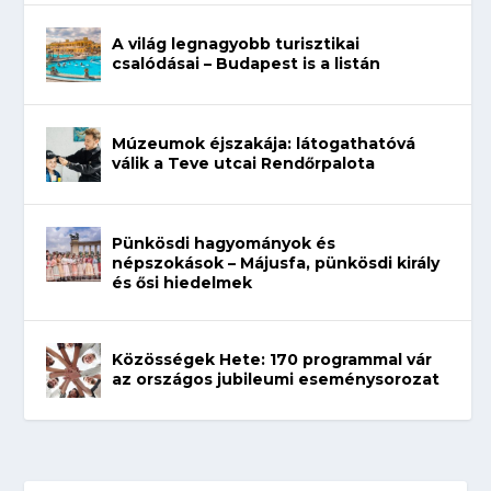
A világ legnagyobb turisztikai
csalódásai – Budapest is a listán
Múzeumok éjszakája: látogathatóvá
válik a Teve utcai Rendőrpalota
Pünkösdi hagyományok és
népszokások – Májusfa, pünkösdi király
és ősi hiedelmek
Közösségek Hete: 170 programmal vár
az országos jubileumi eseménysorozat