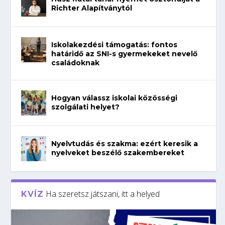
Richter Alapítványtól
Iskolakezdési támogatás: fontos
határidő az SNI-s gyermekeket nevelő
családoknak
Hogyan válassz iskolai közösségi
szolgálati helyet?
Nyelvtudás és szakma: ezért keresik a
nyelveket beszélő szakembereket
Ha szeretsz játszani, itt a helyed
KVÍZ