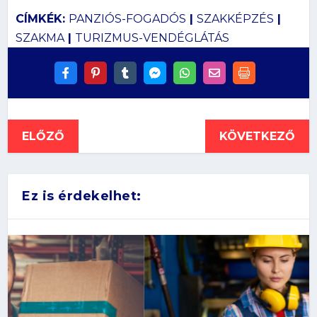
CÍMKÉK:
PANZIÓS-FOGADÓS
|
SZAKKÉPZÉS
|
SZAKMA
|
TURIZMUS-VENDÉGLÁTÁS
ELŐZŐ
KÖVETKEZŐ
Ez is érdekelhet: