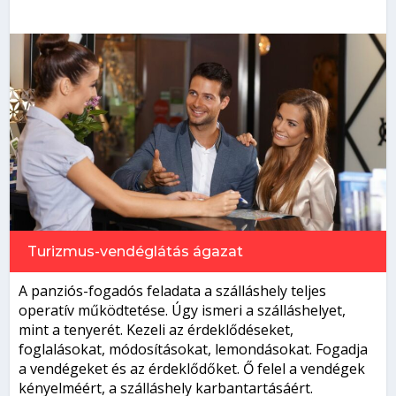
Turizmus-vendéglátás
ágazat
A panziós-fogadós feladata a szálláshely teljes
operatív működtetése. Úgy ismeri a szálláshelyet,
mint a tenyerét. Kezeli az érdeklődéseket,
foglalásokat, módosításokat, lemondásokat. Fogadja
a vendégeket és az érdeklődőket. Ő felel a vendégek
kényelméért, a szálláshely karbantartásáért.