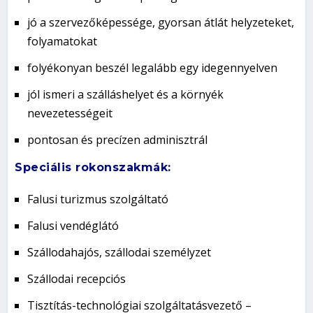
jó a szervezőképessége, gyorsan átlát helyzeteket,
folyamatokat
folyékonyan beszél legalább egy idegennyelven
jól ismeri a szálláshelyet és a környék
nevezetességeit
pontosan és precízen adminisztrál
Speciális rokonszakmák:
Falusi turizmus szolgáltató
Falusi vendéglátó
Szállodahajós, szállodai személyzet
Szállodai recepciós
Tisztítás-technológiai szolgáltatásvezető –