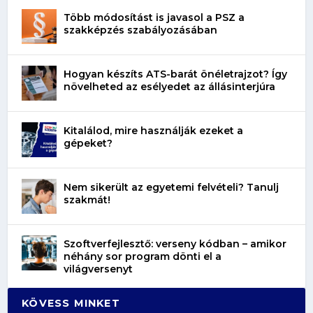
Több módosítást is javasol a PSZ a
szakképzés szabályozásában
Hogyan készíts ATS-barát önéletrajzot? Így
növelheted az esélyedet az állásinterjúra
Kitalálod, mire használják ezeket a
gépeket?
Nem sikerült az egyetemi felvételi? Tanulj
szakmát!
Szoftverfejlesztő: verseny kódban – amikor
néhány sor program dönti el a
világversenyt
KÖVESS MINKET