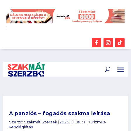
.
A panziós – fogadós szakma leírása
Szerző:
Szakmát Szerzek
|
2023. július. 31.
|
Turizmus-
vendéglátás