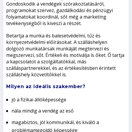
Gondoskodik a vendégek szórakoztatásáról,
programokat szervez, gazdálkodási és pénzügyi
folyamatokat koordinál, sőt még a marketing
tevékenységből is kiveszi a részét.
Betartja a munka és balesetvédelmi, tűz és
környezetvédelmi előírásokat. A szálláshelyen
dolgozó munkatársak munkáját megtervezi és
megszervezi, sőt. Értékeli és motiválja is őket. Ő tartja
a kapcsolatot a szolgáltatókkal, más
szálláspartnerekkel, és az értékesítésben érintett
szálláshely közvetítőkkel is.
Milyen az ideális szakember?
jó a fizikai állóképessége
nála mindig a vendég az eső
magabiztos, jól kommunikál, és kiváló a
problémamegoldó képessége