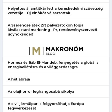
Helyettes államtitkár lett a kereskedelmi szövetség
vezetője – Új elnököt választottak
A Szerencsejáték Zrt pályázatokon fogja
kiválasztani marketing-, Pr, rendezvényszervező
ügynökségeit
Hormuz és Báb El-Mandeb: fenyegetés a globális
energiaellátásra és a világgazdaságra
A hét ábrája
Az olajhorror leghangosabb sikolya
A civil járműipar is felgyorsíthatja Európa
fegyverkezését