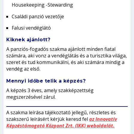
Housekeeping -Stewarding
Családi panzió vezetője
Falusi vendéglátó
Kiknek ajánlott?
A panziós-fogadós szakma ajánlott minden fiatal
számára, aki vonz a vendéglátás és a turisztika világa,
szeret és tud kommunikálni, és aki számára mindig a
vendég az első.
Mennyi időbe telik a képzés?
A képzés 3 éves, amely szakképzettség
megszerzésével zárul.
A szakma leírása tájékoztató jellegű, részletes és
szakszerű leírásért kérjük keresd fel
az Innovatív
Képzéstámogató Központ Zrt. (IKK) weboldalát.