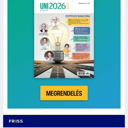
FRISS