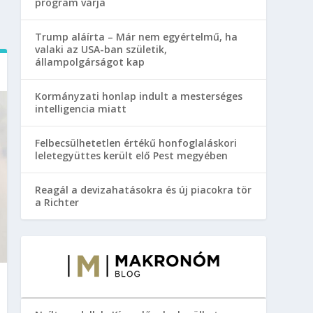
program várja
Trump aláírta – Már nem egyértelmű, ha
valaki az USA-ban születik,
állampolgárságot kap
Kormányzati honlap indult a mesterséges
intelligencia miatt
Felbecsülhetetlen értékű honfoglaláskori
leletegyüttes került elő Pest megyében
Reagál a devizahatásokra és új piacokra tör
a Richter