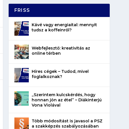
FRISS
Kávé vagy energiaital: mennyit
tudsz a koffeinről?
Webfejlesztő: kreativitás az
online térben
Híres cégek – Tudod, mivel
foglalkoznak?
„Szerintem kulcskérdés, hogy
honnan jön az étel” – Diákinterjú
Vona Violával
Több módosítást is javasol a PSZ
a szakképzés szabályozásában