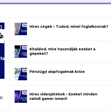
Híres cégek – Tudod, mivel foglalkoznak?
Kitalálod, mire használják ezeket a
gépeket?
Pénzügyi alapfogalmak kvíze
Híres videojátékok – Ezeket minden
tt
valódi gamer ismeri!