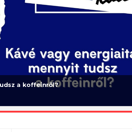
udsz a koffeinről?