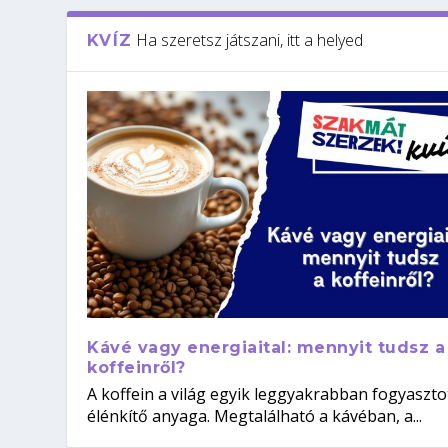
Ha szeretsz játszani, itt a helyed
KVÍZ
Kávé vagy energiaital: mennyit tudsz a
koffeinről?
A koffein a világ egyik leggyakrabban fogyaszto
élénkítő anyaga. Megtalálható a kávéban, a...