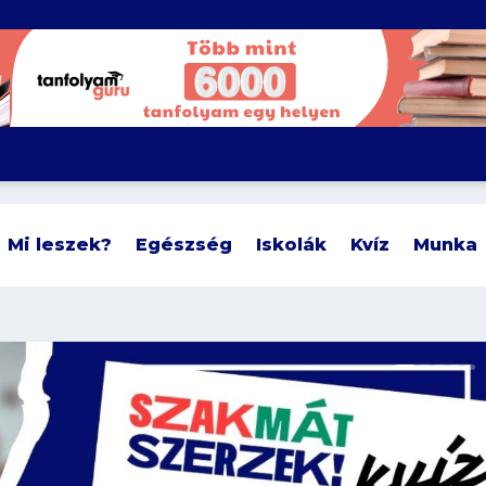
Mi leszek?
Egészség
Iskolák
Kvíz
Munka