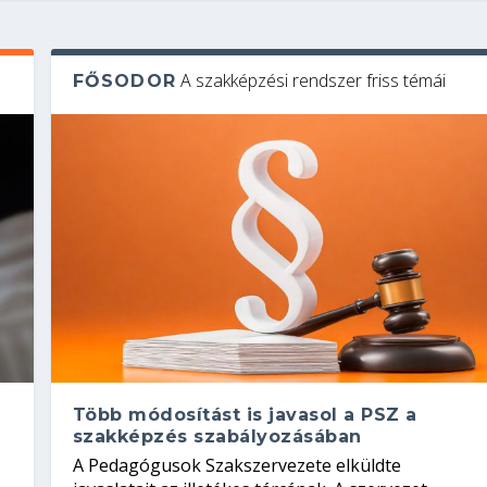
A szakképzési rendszer friss témái
FŐSODOR
Több módosítást is javasol a PSZ a
szakképzés szabályozásában
A Pedagógusok Szakszervezete elküldte