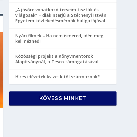
„A jövőre vonatkozó terveim tiszták és
világosak” – diákinterjú a Széchenyi István
Egyetem közlekedésmérnök hallgatójával
Nyári filmek – Ha nem ismered, idén meg
kell nézned!
Közösségi projekt a Könyvmentorok
Alapítványnál, a Tesco támogatásával
Híres idézetek kvíze: kitől származnak?
KÖVESS MINKET