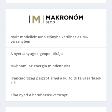
Nyílt modellek: Kína előnybe kerülhet az MI-
versenyben
A nyersanyagok geopolitikája
MI-boom: az energia mindent visz
Franciaország pajzsot emel a külföldi felvásárlások
elé
Kína nyeri a beruházási versenyt