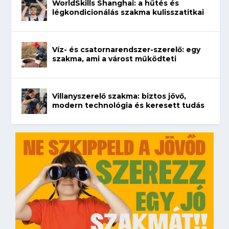
WorldSkills Shanghai: a hűtés és
légkondicionálás szakma kulisszatitkai
Víz- és csatornarendszer-szerelő: egy
szakma, ami a várost működteti
Villanyszerelő szakma: biztos jövő,
modern technológia és keresett tudás