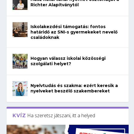
Richter Alapítványtól
Iskolakezdési támogatás: fontos
határidő az SNI-s gyermekeket nevelő
családoknak
Hogyan válassz iskolai közösségi
szolgálati helyet?
Nyelvtudás és szakma: ezért keresik a
nyelveket beszélő szakembereket
Ha szeretsz játszani, itt a helyed
KVÍZ