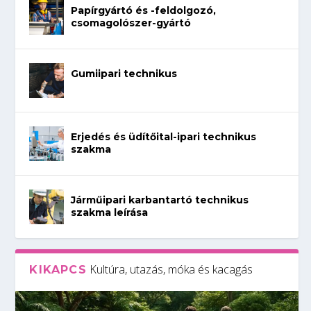
Papírgyártó és -feldolgozó,
csomagolószer-gyártó
Gumiipari technikus
Erjedés és üdítőital-ipari technikus
szakma
Járműipari karbantartó technikus
szakma leírása
Kultúra, utazás, móka és kacagás
KIKAPCS