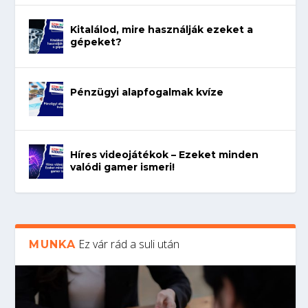
Kitalálod, mire használják ezeket a
gépeket?
Pénzügyi alapfogalmak kvíze
Híres videojátékok – Ezeket minden
valódi gamer ismeri!
Ez vár rád a suli után
MUNKA