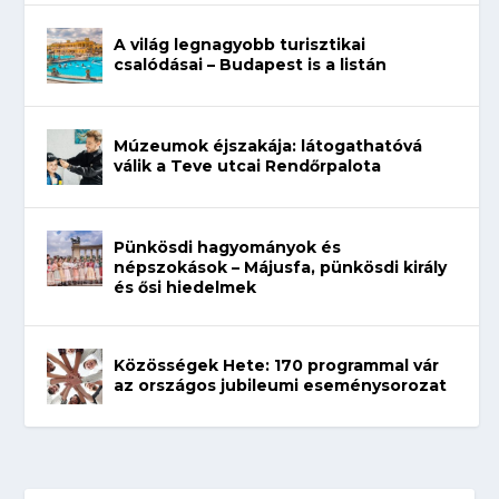
A világ legnagyobb turisztikai
csalódásai – Budapest is a listán
Múzeumok éjszakája: látogathatóvá
válik a Teve utcai Rendőrpalota
Pünkösdi hagyományok és
népszokások – Májusfa, pünkösdi király
és ősi hiedelmek
Közösségek Hete: 170 programmal vár
az országos jubileumi eseménysorozat