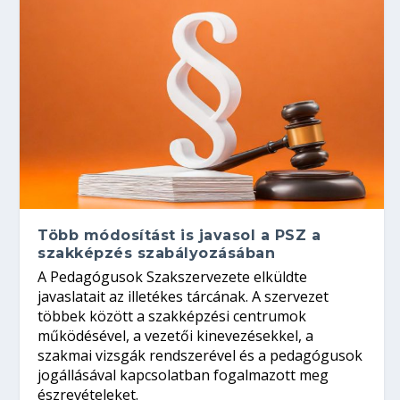
Több módosítást is javasol a PSZ a
szakképzés szabályozásában
A Pedagógusok Szakszervezete elküldte
javaslatait az illetékes tárcának. A szervezet
többek között a szakképzési centrumok
működésével, a vezetői kinevezésekkel, a
szakmai vizsgák rendszerével és a pedagógusok
jogállásával kapcsolatban fogalmazott meg
észrevételeket.