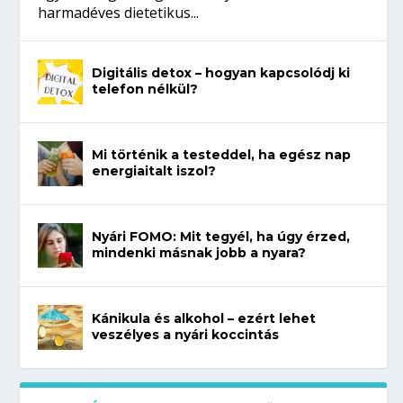
harmadéves dietetikus...
Digitális detox – hogyan kapcsolódj ki
telefon nélkül?
Mi történik a testeddel, ha egész nap
energiaitalt iszol?
Nyári FOMO: Mit tegyél, ha úgy érzed,
mindenki másnak jobb a nyara?
Kánikula és alkohol – ezért lehet
veszélyes a nyári koccintás