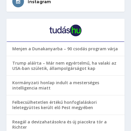
Instagram
Menjen a Dunakanyarba – 90 csodás program várja
Trump aláírta – Már nem egyértelmű, ha valaki az
USA-ban születik, állampolgárságot kap
Kormányzati honlap indult a mesterséges
intelligencia miatt
Felbecsülhetetlen értékű honfoglaláskori
leletegyüttes került elő Pest megyében
Reagál a devizahatásokra és új piacokra tör a
Richter