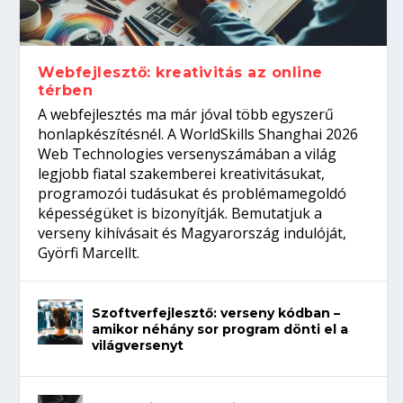
Így növelheted az esélyedet az
gépeket?
Tanulj szakmát!
amikor néhány sor program dönti el a
állásinterjúra...
világversenyt...
Webfejlesztő: kreativitás az online
térben
A webfejlesztés ma már jóval több egyszerű
honlapkészítésnél. A WorldSkills Shanghai 2026
Web Technologies versenyszámában a világ
legjobb fiatal szakemberei kreativitásukat,
programozói tudásukat és problémamegoldó
képességüket is bizonyítják. Bemutatjuk a
verseny kihívásait és Magyarország indulóját,
Györfi Marcellt.
Szoftverfejlesztő: verseny kódban –
amikor néhány sor program dönti el a
világversenyt