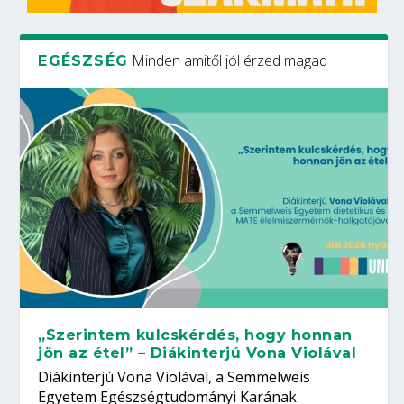
Minden amitől jól érzed magad
EGÉSZSÉG
„Szerintem kulcskérdés, hogy honnan
jön az étel” – Diákinterjú Vona Violával
Diákinterjú Vona Violával, a Semmelweis
Egyetem Egészségtudományi Karának