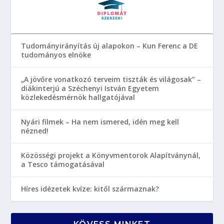
Tudományirányítás új alapokon – Kun Ferenc a DE
tudományos elnöke
„A jövőre vonatkozó terveim tiszták és világosak” –
diákinterjú a Széchenyi István Egyetem
közlekedésmérnök hallgatójával
Nyári filmek – Ha nem ismered, idén meg kell
nézned!
Közösségi projekt a Könyvmentorok Alapítványnál,
a Tesco támogatásával
Híres idézetek kvíze: kitől származnak?