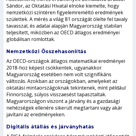
Sándor, az Oktatási Hivatal elnöke kiemelte, hogy
nemzetközi színtéren figyelemreméltó eredmények
születtek. A mérés a világ 81 országát ölelte fel tavaly
tavasszal, és adatai alapján Magyarország stabilan
teljesített, miközben az OECD átlagos eredményei
globálisan romlottak.
Nemzetközi Összehasonlítás
Az OECD-országok átlagos matematikai eredményei
2018-hoz képest csökkentek, ugyanakkor
Magyarország esetében nem volt szignifikáns
változás. Azokban az országokban, amelyeket az
oktatási mintaországoknak tekintenek, mint például
Finnország, súlyos visszaesést tapasztaltak.
Magyarországon viszont a járvány és a gazdasági
nehézségek ellenére sikerült megtartani vagy akár
javítani az eredményeken.
Digitális átállás és járványhatás