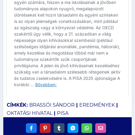
CÍMKÉK:
BRASSÓI SÁNDOR
|
EREDMÉNYEK
|
OKTATÁSI HIVATAL
|
PISA