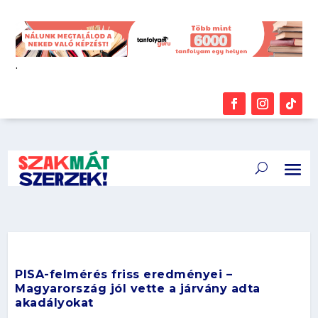
.
PISA-felmérés friss eredményei –
Magyarország jól vette a járvány adta
akadályokat