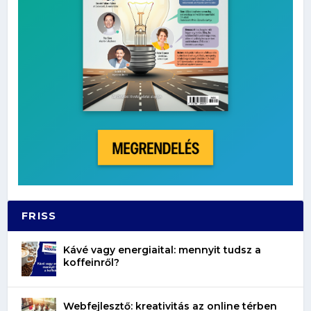
FRISS
Kávé vagy energiaital: mennyit tudsz a
koffeinről?
Webfejlesztő: kreativitás az online térben