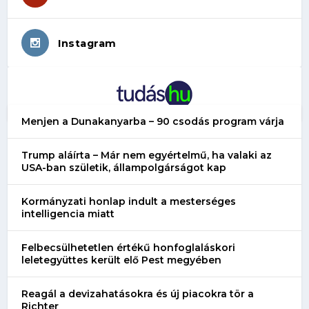
Instagram
Menjen a Dunakanyarba – 90 csodás program várja
Trump aláírta – Már nem egyértelmű, ha valaki az
USA-ban születik, állampolgárságot kap
Kormányzati honlap indult a mesterséges
intelligencia miatt
Felbecsülhetetlen értékű honfoglaláskori
leletegyüttes került elő Pest megyében
Reagál a devizahatásokra és új piacokra tör a
Richter