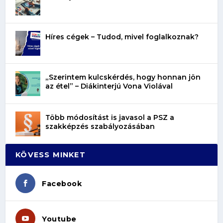
Híres cégek – Tudod, mivel foglalkoznak?
„Szerintem kulcskérdés, hogy honnan jön
az étel” – Diákinterjú Vona Violával
Több módosítást is javasol a PSZ a
szakképzés szabályozásában
KÖVESS MINKET
Facebook
Youtube