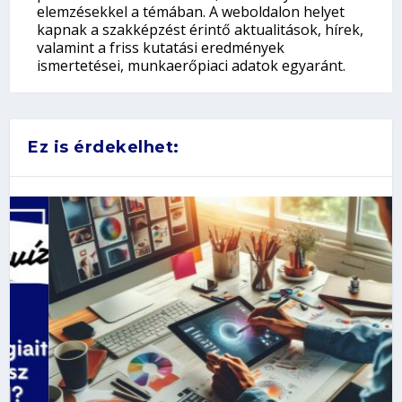
elemzésekkel a témában. A weboldalon helyet
kapnak a szakképzést érintő aktualitások, hírek,
valamint a friss kutatási eredmények
ismertetései, munkaerőpiaci adatok egyaránt.
Ez is érdekelhet: