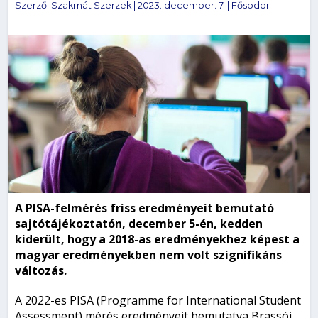
Szerző:
Szakmát Szerzek
|
2023. december. 7.
|
Fősodor
A PISA-felmérés friss eredményeit bemutató
sajtótájékoztatón, december 5-én, kedden
kiderült, hogy a 2018-as eredményekhez képest a
magyar eredményekben nem volt szignifikáns
változás.
A 2022-es PISA (Programme for International Student
Assessment) mérés eredményeit bemutatva Brassói