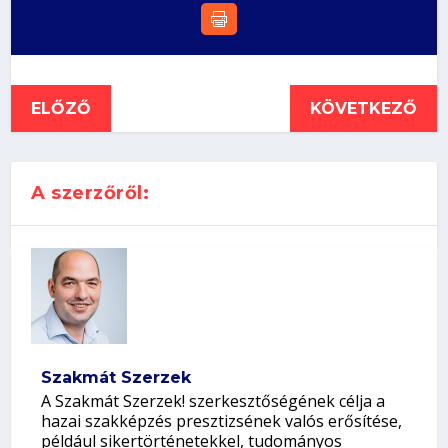
ELŐZŐ
KÖVETKEZŐ
A szerzőről:
Szakmát Szerzek
A Szakmát Szerzek! szerkesztőségének célja a
hazai szakképzés presztizsének valós erősítése,
például sikertörténetekkel, tudományos