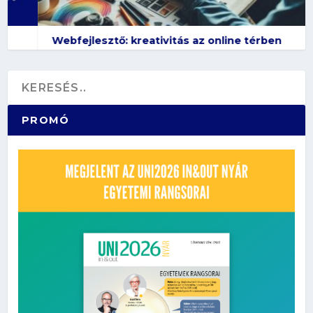
Webfejlesztő: kreativitás az online térben
PROMÓ