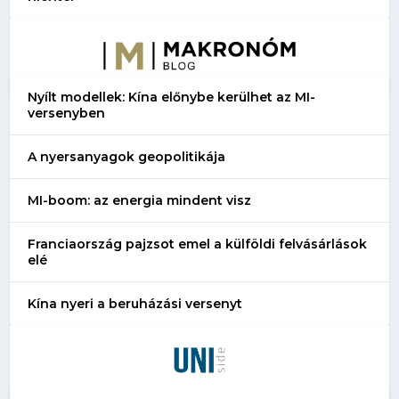
Nyílt modellek: Kína előnybe kerülhet az MI-
versenyben
A nyersanyagok geopolitikája
MI-boom: az energia mindent visz
Franciaország pajzsot emel a külföldi felvásárlások
elé
Kína nyeri a beruházási versenyt