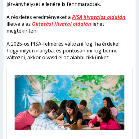
járványhelyzet ellenére is fennmaradtak.
A részletes eredményeket a
PISA hivatalos oldalán
,
illetve a az
Oktatási Hivatal oldalán
lehet
megtekinteni.
A 2025-ös PISA-felmérés változni fog, ha érdekel,
hogy milyen irányba, és pontosan mi fog benne
változni, akkor olvasd el az alábbi cikkünket: