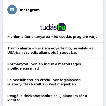
Instagram
Menjen a Dunakanyarba – 90 csodás program várja
Trump aláírta – Már nem egyértelmű, ha valaki az
USA-ban születik, állampolgárságot kap
Kormányzati honlap indult a mesterséges
intelligencia miatt
Felbecsülhetetlen értékű honfoglaláskori
leletegyüttes került elő Pest megyében
Reagál a devizahatásokra és új piacokra tör a
Richter