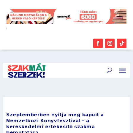
.
Szeptemberben nyitja meg kapuit a
Nemzetközi Könyvfesztivál – a
kereskedelmi értékesítő szakma
bemutatása