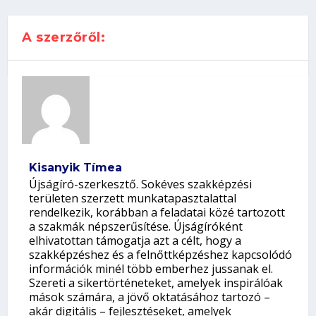
A szerzőről:
Kisanyik Tímea
Újságíró-szerkesztő. Sokéves szakképzési
területen szerzett munkatapasztalattal
rendelkezik, korábban a feladatai közé tartozott
a szakmák népszerűsítése. Újságíróként
elhivatottan támogatja azt a célt, hogy a
szakképzéshez és a felnőttképzéshez kapcsolódó
információk minél több emberhez jussanak el.
Szereti a sikertörténeteket, amelyek inspirálóak
mások számára, a jövő oktatásához tartozó –
akár digitális – fejlesztéseket, amelyek