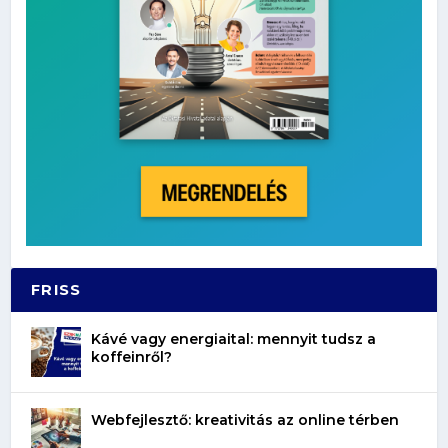
FRISS
Kávé vagy energiaital: mennyit tudsz a
koffeinről?
Webfejlesztő: kreativitás az online térben