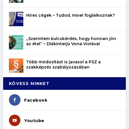
Híres cégek – Tudod, mivel foglalkoznak?
„Szerintem kulcskérdés, hogy honnan jön
az étel” – Diákinterjú Vona Violával
Több módosítást is javasol a PSZ a
szakképzés szabályozásában
KÖVESS MINKET
Facebook
Youtube