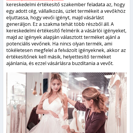
kereskedelmi értékesítő szakember feladata az, hogy
egy adott cég, vállalkozás, üzlet termékeit a vevőkhöz
eljuttassa, hogy vevői igényt, majd vásárlást
generáljon. Ez a szakma tehát több részből áll. A
kereskedelmi értékesítő felmérik a vásárlói igényeket,
majd az igények alapján választott terméket ajánl a
potenciális vevőnek. Ha nincs olyan termék, ami
tökéletesen megfelel a felvázolt igényeknek, akkor az
értékesítőnek kell másik, helyettesítő terméket
ajánlania, és ezzel vásárlásra buzdítania a vevőt.