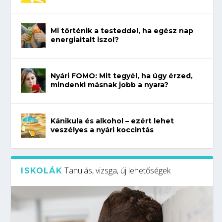
Mi történik a testeddel, ha egész nap
energiaitalt iszol?
Nyári FOMO: Mit tegyél, ha úgy érzed,
mindenki másnak jobb a nyara?
Kánikula és alkohol – ezért lehet
veszélyes a nyári koccintás
Tanulás, vizsga, új lehetőségek
ISKOLÁK