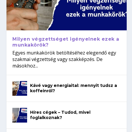
Milyen végzettséget igényelnek ezek a
munkakörök?
Egyes munkakörök betöltéséhez elegendő egy
szakmai végzettség vagy szakképzés. De
másokhoz...
Kávé vagy energiaital: mennyit tudsz a
koffeinről?
Híres cégek – Tudod, mivel
foglalkoznak?