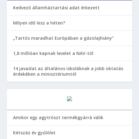
Kedvező államháztartási adat érkezett
Milyen idő lesz a héten?
„Tartós maradhat Európában a gázolajhiány”
1,8 millióan kapnak levelet a NAV-tól
14 javaslat az általános iskoláknak a jobb oktatás
érdekében a minisztériumtól
Amikor egy agytröszt termékgyárrá válik
Kétszáz év gyűlölet