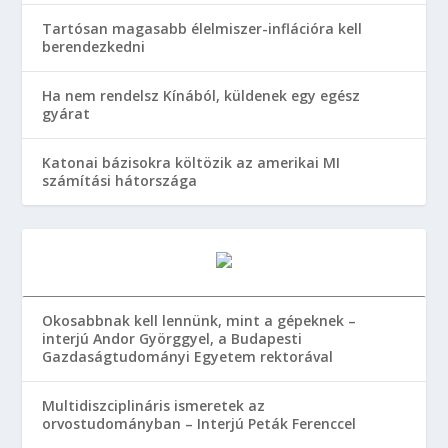
Tartósan magasabb élelmiszer-inflációra kell
berendezkedni
Ha nem rendelsz Kínából, küldenek egy egész
gyárat
Katonai bázisokra költözik az amerikai MI
számítási hátországa
Okosabbnak kell lennünk, mint a gépeknek –
interjú Andor Györggyel, a Budapesti
Gazdaságtudományi Egyetem rektorával
Multidiszciplináris ismeretek az
orvostudományban – Interjú Peták Ferenccel