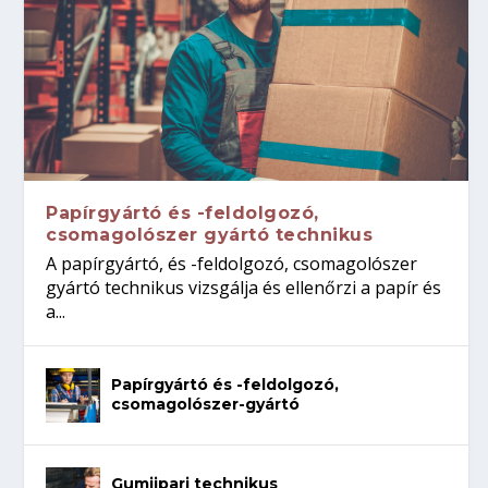
Papírgyártó és -feldolgozó,
csomagolószer gyártó technikus
A papírgyártó, és -feldolgozó, csomagolószer
gyártó technikus vizsgálja és ellenőrzi a papír és
a...
Papírgyártó és -feldolgozó,
csomagolószer-gyártó
Gumiipari technikus