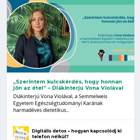
„Szerintem kulcskérdés, hogy honnan
jön az étel” – Diákinterjú Vona Violával
Diákinterjú Vona Violával, a Semmelweis
Egyetem Egészségtudományi Karának
harmadéves dietetikus...
Digitális detox – hogyan kapcsolódj ki
telefon nélkül?