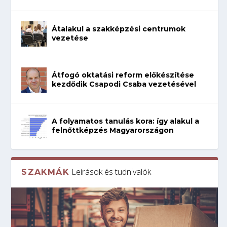
Átalakul a szakképzési centrumok
vezetése
Átfogó oktatási reform előkészítése
kezdődik Csapodi Csaba vezetésével
A folyamatos tanulás kora: így alakul a
felnőttképzés Magyarországon
Leírások és tudnivalók
SZAKMÁK