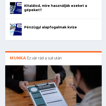
Kitalálod, mire használják ezeket a
gépeket?
Pénzügyi alapfogalmak kvíze
Ez vár rád a suli után
MUNKA