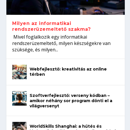
koffeinről?
Így növelheted az esélyedet az
gépeket?
Tanulj szakmát!
állásinterjúra...
Milyen az informatikai
rendszerüzemeltető szakma?
Mivel foglalkozik egy informatikai
rendszerüzemeltető, milyen készségekre van
szüksége, és milyen...
Webfejlesztő: kreativitás az online
térben
Szoftverfejlesztő: verseny kódban –
amikor néhány sor program dönti el a
világversenyt
WorldSkills Shanghai: a hűtés és