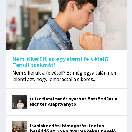
Nem sikerült az egyetemi felvételi?
Tanulj szakmát!
Nem sikerült a felvételi? Ez még egyáltalán nem
jelenti azt, hogy lemaradtál a sikeres...
Húsz fiatal tanár nyerhet ösztöndíjat a
Richter Alapítványtól
Iskolakezdési támogatás: fontos
határidő az SNI-s gyermekeket nevelő