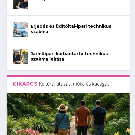
Erjedés és üdítőital-ipari technikus
szakma
Járműipari karbantartó technikus
szakma leírása
Kultúra, utazás, móka és kacagás
KIKAPCS