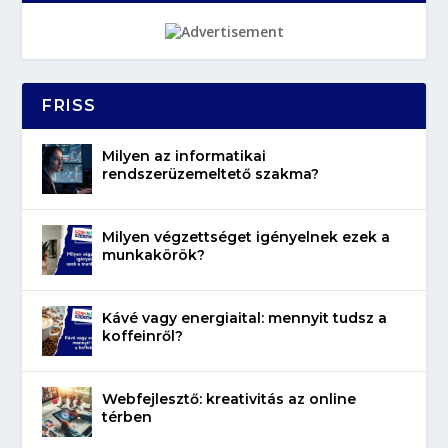
FRISS
Milyen az informatikai
rendszerüzemeltető szakma?
Milyen végzettséget igényelnek ezek a
munkakörök?
Kávé vagy energiaital: mennyit tudsz a
koffeinről?
Webfejlesztő: kreativitás az online
térben