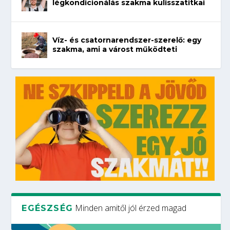
légkondicionálás szakma kulisszatitkai
Víz- és csatornarendszer-szerelő: egy
szakma, ami a várost működteti
Minden amitől jól érzed magad
EGÉSZSÉG