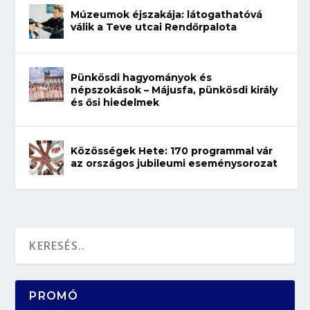
Múzeumok éjszakája: látogathatóvá
válik a Teve utcai Rendőrpalota
Pünkösdi hagyományok és
népszokások – Májusfa, pünkösdi király
és ősi hiedelmek
Közösségek Hete: 170 programmal vár
az országos jubileumi eseménysorozat
PROMÓ