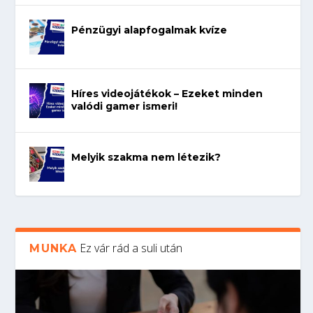
Pénzügyi alapfogalmak kvíze
Híres videojátékok – Ezeket minden
valódi gamer ismeri!
Melyik szakma nem létezik?
Ez vár rád a suli után
MUNKA