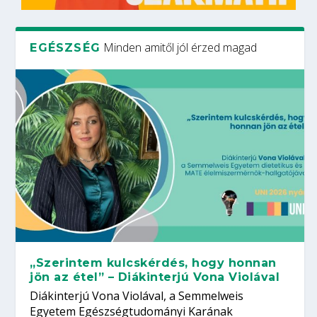
Minden amitől jól érzed magad
EGÉSZSÉG
„Szerintem kulcskérdés, hogy honnan
jön az étel” – Diákinterjú Vona Violával
Diákinterjú Vona Violával, a Semmelweis
Egyetem Egészségtudományi Karának