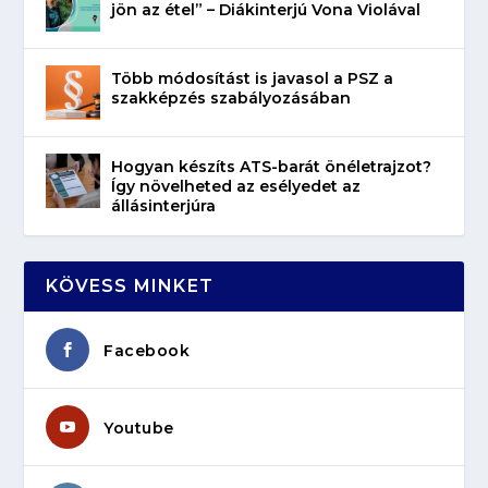
jön az étel” – Diákinterjú Vona Violával
Több módosítást is javasol a PSZ a
szakképzés szabályozásában
Hogyan készíts ATS-barát önéletrajzot?
Így növelheted az esélyedet az
állásinterjúra
KÖVESS MINKET
Facebook
Youtube