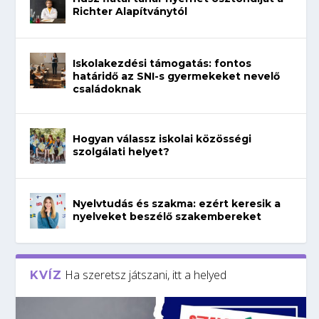
Richter Alapítványtól
Iskolakezdési támogatás: fontos
határidő az SNI-s gyermekeket nevelő
családoknak
Hogyan válassz iskolai közösségi
szolgálati helyet?
Nyelvtudás és szakma: ezért keresik a
nyelveket beszélő szakembereket
Ha szeretsz játszani, itt a helyed
KVÍZ