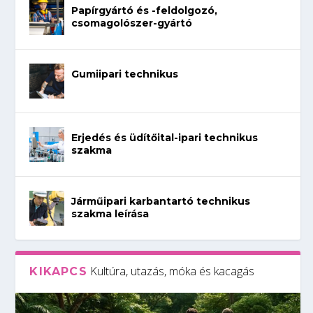
Papírgyártó és -feldolgozó,
csomagolószer-gyártó
Gumiipari technikus
Erjedés és üdítőital-ipari technikus
szakma
Járműipari karbantartó technikus
szakma leírása
Kultúra, utazás, móka és kacagás
KIKAPCS