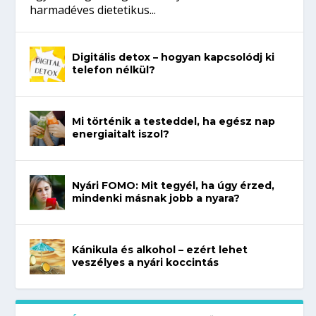
harmadéves dietetikus...
Digitális detox – hogyan kapcsolódj ki
telefon nélkül?
Mi történik a testeddel, ha egész nap
energiaitalt iszol?
Nyári FOMO: Mit tegyél, ha úgy érzed,
mindenki másnak jobb a nyara?
Kánikula és alkohol – ezért lehet
veszélyes a nyári koccintás