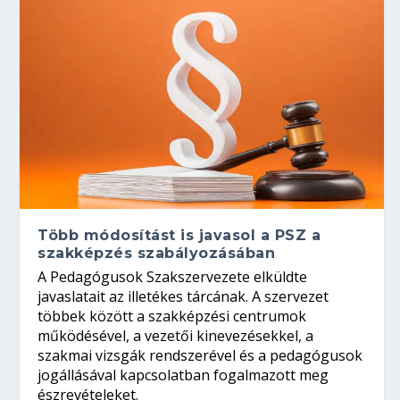
Több módosítást is javasol a PSZ a
szakképzés szabályozásában
A Pedagógusok Szakszervezete elküldte
javaslatait az illetékes tárcának. A szervezet
többek között a szakképzési centrumok
működésével, a vezetői kinevezésekkel, a
szakmai vizsgák rendszerével és a pedagógusok
jogállásával kapcsolatban fogalmazott meg
észrevételeket.