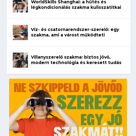
WorldSkills Shanghai: a hűtés és
légkondicionálás szakma kulisszatitkai
Víz- és csatornarendszer-szerelő: egy
szakma, ami a várost működteti
Villanyszerelő szakma: biztos jövő,
modern technológia és keresett tudás