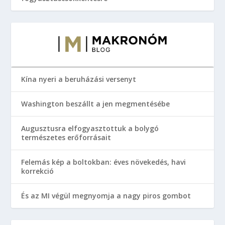
Kína nyeri a beruházási versenyt
Washington beszállt a jen megmentésébe
Augusztusra elfogyasztottuk a bolygó
természetes erőforrásait
Felemás kép a boltokban: éves növekedés, havi
korrekció
És az MI végül megnyomja a nagy piros gombot