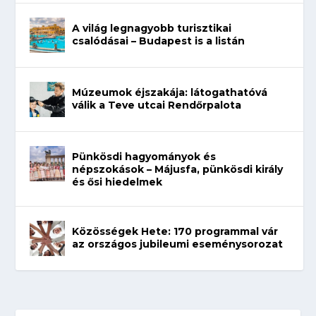
A világ legnagyobb turisztikai
csalódásai – Budapest is a listán
Múzeumok éjszakája: látogathatóvá
válik a Teve utcai Rendőrpalota
Pünkösdi hagyományok és
népszokások – Májusfa, pünkösdi király
és ősi hiedelmek
Közösségek Hete: 170 programmal vár
az országos jubileumi eseménysorozat