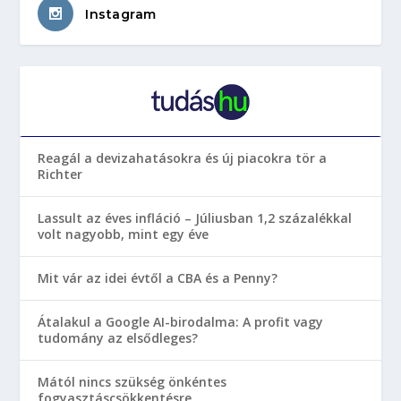
Instagram
Reagál a devizahatásokra és új piacokra tör a
Richter
Lassult az éves infláció – Júliusban 1,2 százalékkal
volt nagyobb, mint egy éve
Mit vár az idei évtől a CBA és a Penny?
Átalakul a Google AI-birodalma: A profit vagy
tudomány az elsődleges?
Mától nincs szükség önkéntes
fogyasztáscsökkentésre