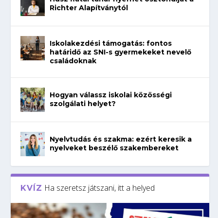
Richter Alapítványtól
Iskolakezdési támogatás: fontos
határidő az SNI-s gyermekeket nevelő
családoknak
Hogyan válassz iskolai közösségi
szolgálati helyet?
Nyelvtudás és szakma: ezért keresik a
nyelveket beszélő szakembereket
Ha szeretsz játszani, itt a helyed
KVÍZ