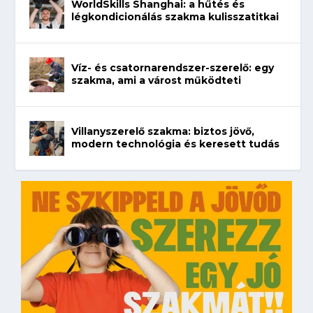
WorldSkills Shanghai: a hűtés és
légkondicionálás szakma kulisszatitkai
Víz- és csatornarendszer-szerelő: egy
szakma, ami a várost működteti
Villanyszerelő szakma: biztos jövő,
modern technológia és keresett tudás