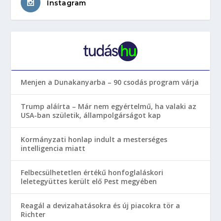
Instagram
Menjen a Dunakanyarba – 90 csodás program várja
Trump aláírta – Már nem egyértelmű, ha valaki az
USA-ban születik, állampolgárságot kap
Kormányzati honlap indult a mesterséges
intelligencia miatt
Felbecsülhetetlen értékű honfoglaláskori
leletegyüttes került elő Pest megyében
Reagál a devizahatásokra és új piacokra tör a
Richter