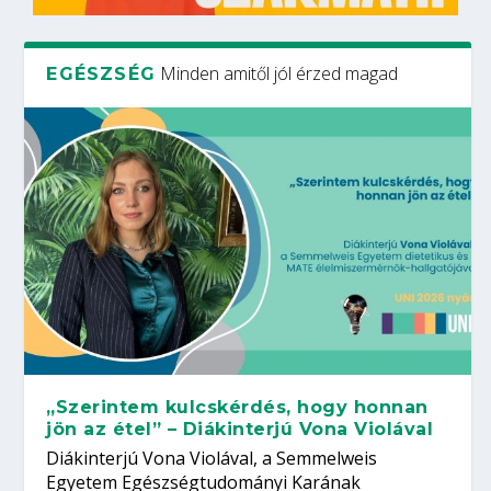
Minden amitől jól érzed magad
EGÉSZSÉG
„Szerintem kulcskérdés, hogy honnan
jön az étel” – Diákinterjú Vona Violával
Diákinterjú Vona Violával, a Semmelweis
Egyetem Egészségtudományi Karának