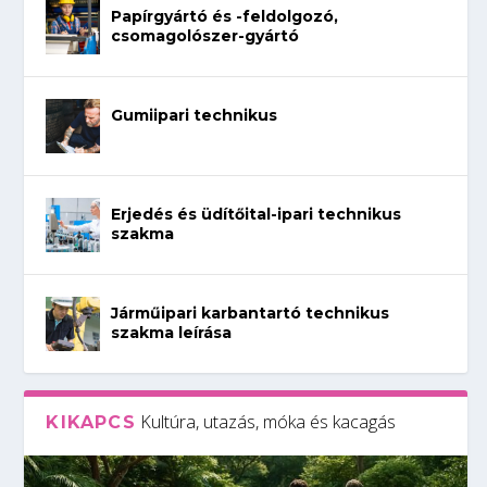
Papírgyártó és -feldolgozó,
csomagolószer-gyártó
Gumiipari technikus
Erjedés és üdítőital-ipari technikus
szakma
Járműipari karbantartó technikus
szakma leírása
Kultúra, utazás, móka és kacagás
KIKAPCS