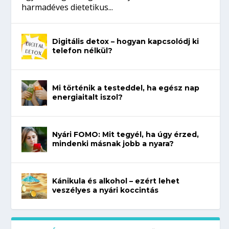
harmadéves dietetikus...
Digitális detox – hogyan kapcsolódj ki
telefon nélkül?
Mi történik a testeddel, ha egész nap
energiaitalt iszol?
Nyári FOMO: Mit tegyél, ha úgy érzed,
mindenki másnak jobb a nyara?
Kánikula és alkohol – ezért lehet
veszélyes a nyári koccintás