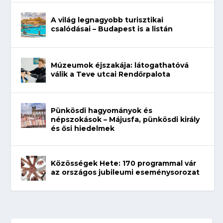
A világ legnagyobb turisztikai
csalódásai – Budapest is a listán
Múzeumok éjszakája: látogathatóvá
válik a Teve utcai Rendőrpalota
Pünkösdi hagyományok és
népszokások – Májusfa, pünkösdi király
és ősi hiedelmek
Közösségek Hete: 170 programmal vár
az országos jubileumi eseménysorozat