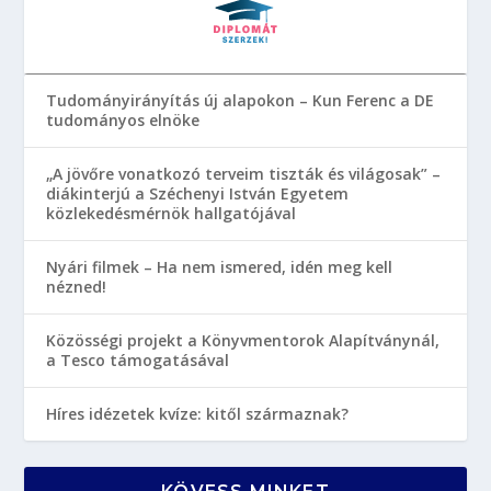
Tudományirányítás új alapokon – Kun Ferenc a DE
tudományos elnöke
„A jövőre vonatkozó terveim tiszták és világosak” –
diákinterjú a Széchenyi István Egyetem
közlekedésmérnök hallgatójával
Nyári filmek – Ha nem ismered, idén meg kell
nézned!
Közösségi projekt a Könyvmentorok Alapítványnál,
a Tesco támogatásával
Híres idézetek kvíze: kitől származnak?