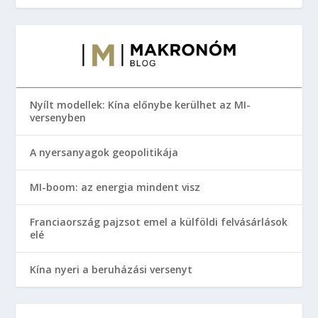
Nyílt modellek: Kína előnybe kerülhet az MI-
versenyben
A nyersanyagok geopolitikája
MI-boom: az energia mindent visz
Franciaország pajzsot emel a külföldi felvásárlások
elé
Kína nyeri a beruházási versenyt