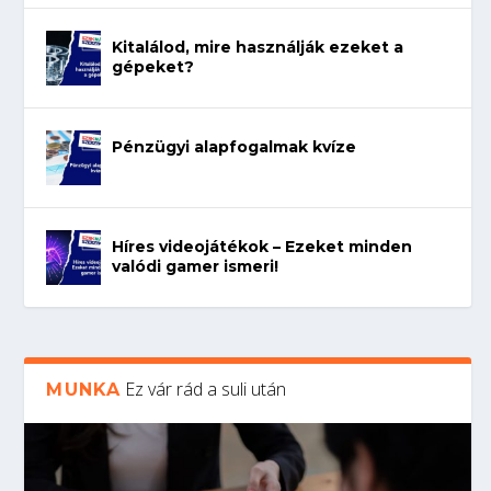
Kitalálod, mire használják ezeket a
gépeket?
Pénzügyi alapfogalmak kvíze
Híres videojátékok – Ezeket minden
valódi gamer ismeri!
Ez vár rád a suli után
MUNKA