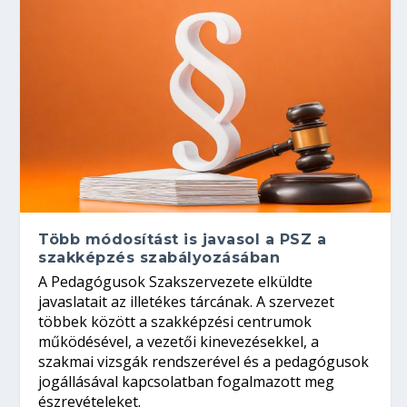
Több módosítást is javasol a PSZ a
szakképzés szabályozásában
A Pedagógusok Szakszervezete elküldte
javaslatait az illetékes tárcának. A szervezet
többek között a szakképzési centrumok
működésével, a vezetői kinevezésekkel, a
szakmai vizsgák rendszerével és a pedagógusok
jogállásával kapcsolatban fogalmazott meg
észrevételeket.