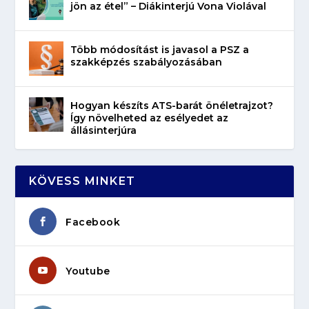
jön az étel” – Diákinterjú Vona Violával
Több módosítást is javasol a PSZ a
szakképzés szabályozásában
Hogyan készíts ATS-barát önéletrajzot?
Így növelheted az esélyedet az
állásinterjúra
KÖVESS MINKET
Facebook
Youtube