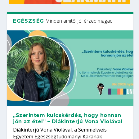
Minden amitől jól érzed magad
EGÉSZSÉG
„Szerintem kulcskérdés, hogy honnan
jön az étel” – Diákinterjú Vona Violával
Diákinterjú Vona Violával, a Semmelweis
Egyetem Egészségtudományi Karának