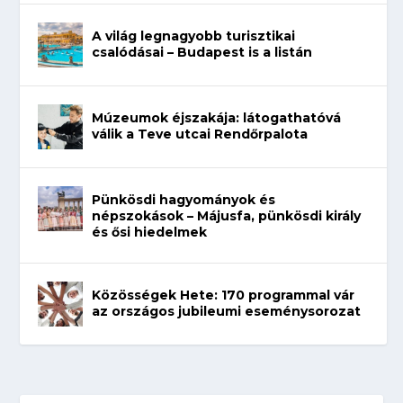
A világ legnagyobb turisztikai
csalódásai – Budapest is a listán
Múzeumok éjszakája: látogathatóvá
válik a Teve utcai Rendőrpalota
Pünkösdi hagyományok és
népszokások – Májusfa, pünkösdi király
és ősi hiedelmek
Közösségek Hete: 170 programmal vár
az országos jubileumi eseménysorozat