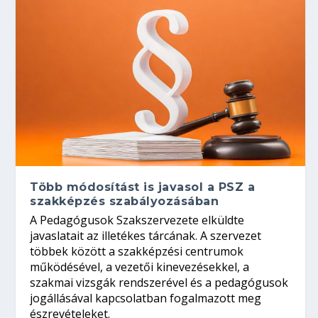
Több módosítást is javasol a PSZ a
szakképzés szabályozásában
A Pedagógusok Szakszervezete elküldte
javaslatait az illetékes tárcának. A szervezet
többek között a szakképzési centrumok
működésével, a vezetői kinevezésekkel, a
szakmai vizsgák rendszerével és a pedagógusok
jogállásával kapcsolatban fogalmazott meg
észrevételeket.