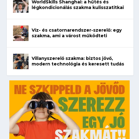
WorldSkills Shanghai: a hűtés és
légkondicionálás szakma kulisszatitkai
Víz- és csatornarendszer-szerelő: egy
szakma, ami a várost működteti
Villanyszerelő szakma: biztos jövő,
modern technológia és keresett tudás