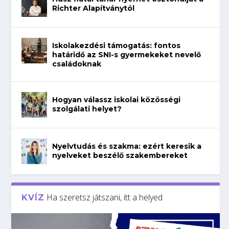
Richter Alapítványtól
Iskolakezdési támogatás: fontos
határidő az SNI-s gyermekeket nevelő
családoknak
Hogyan válassz iskolai közösségi
szolgálati helyet?
Nyelvtudás és szakma: ezért keresik a
nyelveket beszélő szakembereket
Ha szeretsz játszani, itt a helyed
KVÍZ