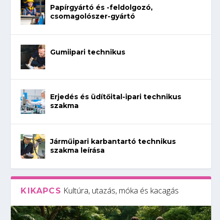
Papírgyártó és -feldolgozó,
csomagolószer-gyártó
Gumiipari technikus
Erjedés és üdítőital-ipari technikus
szakma
Járműipari karbantartó technikus
szakma leírása
Kultúra, utazás, móka és kacagás
KIKAPCS