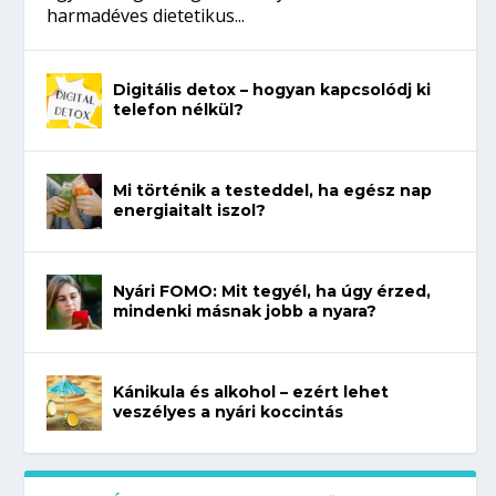
harmadéves dietetikus...
Digitális detox – hogyan kapcsolódj ki
telefon nélkül?
Mi történik a testeddel, ha egész nap
energiaitalt iszol?
Nyári FOMO: Mit tegyél, ha úgy érzed,
mindenki másnak jobb a nyara?
Kánikula és alkohol – ezért lehet
veszélyes a nyári koccintás