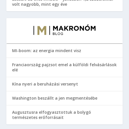
volt nagyobb, mint egy éve
MI-boom: az energia mindent visz
Franciaország pajzsot emel a külföldi felvásárlások
elé
Kína nyeri a beruházási versenyt
Washington beszállt a jen megmentésébe
Augusztusra elfogyasztottuk a bolygó
természetes erőforrásait