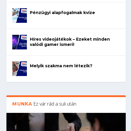
Pénzügyi alapfogalmak kvíze
Híres videojátékok – Ezeket minden
valódi gamer ismeri!
Melyik szakma nem létezik?
Ez vár rád a suli után
MUNKA