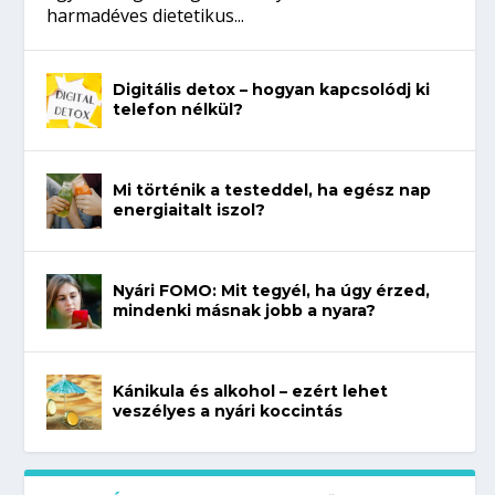
harmadéves dietetikus...
Digitális detox – hogyan kapcsolódj ki
telefon nélkül?
Mi történik a testeddel, ha egész nap
energiaitalt iszol?
Nyári FOMO: Mit tegyél, ha úgy érzed,
mindenki másnak jobb a nyara?
Kánikula és alkohol – ezért lehet
veszélyes a nyári koccintás