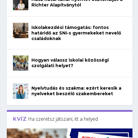
Richter Alapítványtól
Iskolakezdési támogatás: fontos
határidő az SNI-s gyermekeket nevelő
családoknak
Hogyan válassz iskolai közösségi
szolgálati helyet?
Nyelvtudás és szakma: ezért keresik a
nyelveket beszélő szakembereket
Ha szeretsz játszani, itt a helyed
KVÍZ