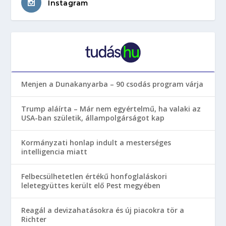
Instagram
Menjen a Dunakanyarba – 90 csodás program várja
Trump aláírta – Már nem egyértelmű, ha valaki az
USA-ban születik, állampolgárságot kap
Kormányzati honlap indult a mesterséges
intelligencia miatt
Felbecsülhetetlen értékű honfoglaláskori
leletegyüttes került elő Pest megyében
Reagál a devizahatásokra és új piacokra tör a
Richter