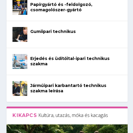
Papírgyártó és -feldolgozó,
csomagolószer-gyártó
Gumiipari technikus
Erjedés és üdítőital-ipari technikus
szakma
Járműipari karbantartó technikus
szakma leírása
Kultúra, utazás, móka és kacagás
KIKAPCS