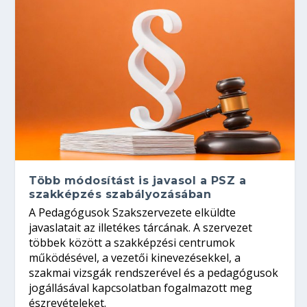
Több módosítást is javasol a PSZ a
szakképzés szabályozásában
A Pedagógusok Szakszervezete elküldte
javaslatait az illetékes tárcának. A szervezet
többek között a szakképzési centrumok
működésével, a vezetői kinevezésekkel, a
szakmai vizsgák rendszerével és a pedagógusok
jogállásával kapcsolatban fogalmazott meg
észrevételeket.