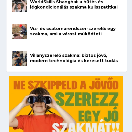
WorldSkills Shanghai: a hűtés és
légkondicionálás szakma kulisszatitkai
Víz- és csatornarendszer-szerelő: egy
szakma, ami a várost működteti
Villanyszerelő szakma: biztos jövő,
modern technológia és keresett tudás