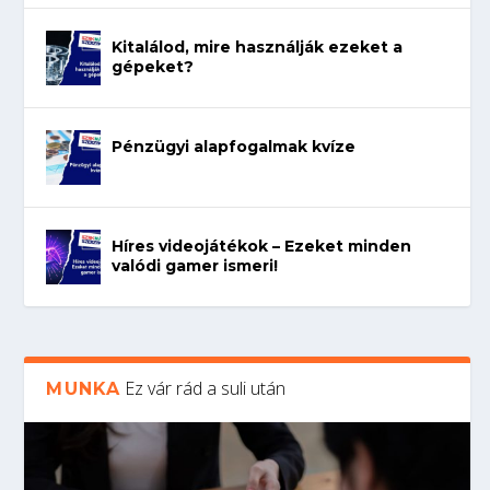
Kitalálod, mire használják ezeket a
gépeket?
Pénzügyi alapfogalmak kvíze
Híres videojátékok – Ezeket minden
valódi gamer ismeri!
Ez vár rád a suli után
MUNKA