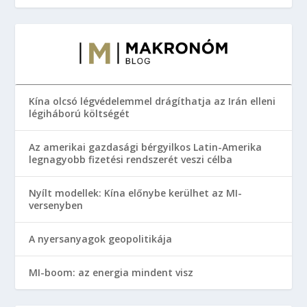
Kína olcsó légvédelemmel drágíthatja az Irán elleni
légiháború költségét
Az amerikai gazdasági bérgyilkos Latin-Amerika
legnagyobb fizetési rendszerét veszi célba
Nyílt modellek: Kína előnybe kerülhet az MI-
versenyben
A nyersanyagok geopolitikája
MI-boom: az energia mindent visz