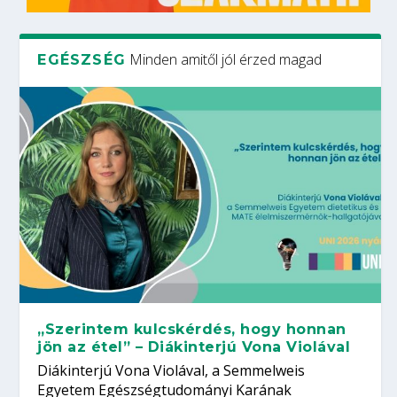
Minden amitől jól érzed magad
EGÉSZSÉG
„Szerintem kulcskérdés, hogy honnan
jön az étel” – Diákinterjú Vona Violával
Diákinterjú Vona Violával, a Semmelweis
Egyetem Egészségtudományi Karának