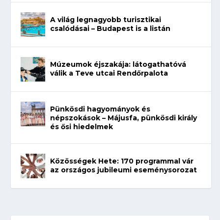
A világ legnagyobb turisztikai
csalódásai – Budapest is a listán
Múzeumok éjszakája: látogathatóvá
válik a Teve utcai Rendőrpalota
Pünkösdi hagyományok és
népszokások – Májusfa, pünkösdi király
és ősi hiedelmek
Közösségek Hete: 170 programmal vár
az országos jubileumi eseménysorozat