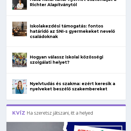
Richter Alapítványtól
Iskolakezdési támogatás: fontos
határidő az SNI-s gyermekeket nevelő
családoknak
Hogyan válassz iskolai közösségi
szolgálati helyet?
Nyelvtudás és szakma: ezért keresik a
nyelveket beszélő szakembereket
Ha szeretsz játszani, itt a helyed
KVÍZ