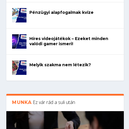
Pénzügyi alapfogalmak kvíze
Híres videojátékok – Ezeket minden
valódi gamer ismeri!
Melyik szakma nem létezik?
Ez vár rád a suli után
MUNKA