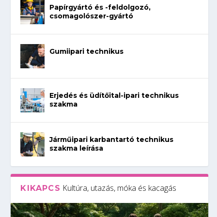
Papírgyártó és -feldolgozó,
csomagolószer-gyártó
Gumiipari technikus
Erjedés és üdítőital-ipari technikus
szakma
Járműipari karbantartó technikus
szakma leírása
Kultúra, utazás, móka és kacagás
KIKAPCS