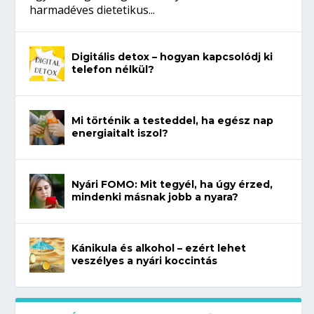
harmadéves dietetikus...
Digitális detox – hogyan kapcsolódj ki
telefon nélkül?
Mi történik a testeddel, ha egész nap
energiaitalt iszol?
Nyári FOMO: Mit tegyél, ha úgy érzed,
mindenki másnak jobb a nyara?
Kánikula és alkohol – ezért lehet
veszélyes a nyári koccintás