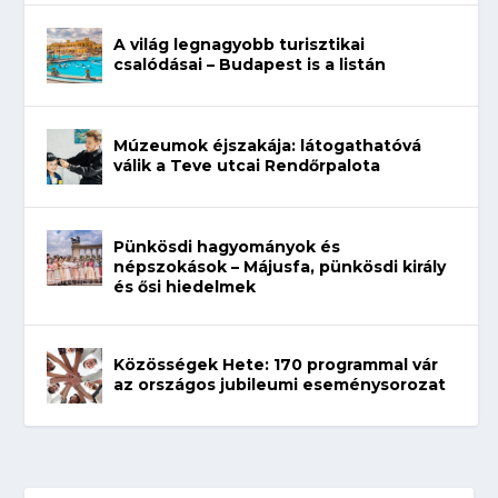
A világ legnagyobb turisztikai
csalódásai – Budapest is a listán
Múzeumok éjszakája: látogathatóvá
válik a Teve utcai Rendőrpalota
Pünkösdi hagyományok és
népszokások – Májusfa, pünkösdi király
és ősi hiedelmek
Közösségek Hete: 170 programmal vár
az országos jubileumi eseménysorozat