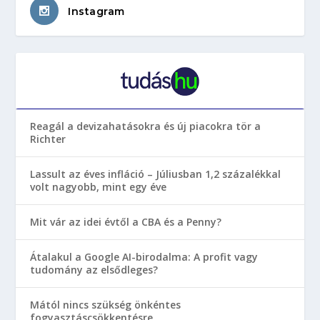
Instagram
Reagál a devizahatásokra és új piacokra tör a
Richter
Lassult az éves infláció – Júliusban 1,2 százalékkal
volt nagyobb, mint egy éve
Mit vár az idei évtől a CBA és a Penny?
Átalakul a Google AI-birodalma: A profit vagy
tudomány az elsődleges?
Mától nincs szükség önkéntes
fogyasztáscsökkentésre