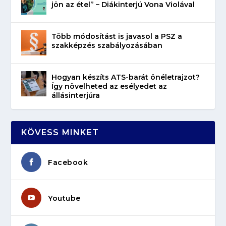
jön az étel” – Diákinterjú Vona Violával
Több módosítást is javasol a PSZ a
szakképzés szabályozásában
Hogyan készíts ATS-barát önéletrajzot?
Így növelheted az esélyedet az
állásinterjúra
KÖVESS MINKET
Facebook
Youtube