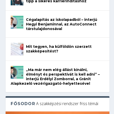
tipp a sikeres karrierindításhoz
Cégalapítás az iskolapadból – interjú
Hegyi Benjaminnal, az AutoConnect
társtulajdonosával
Mit tegyen, ha külföldön szerzett
szakképesítést?
„Ma már nem elég állást kínálni,
élményt és perspektívát is kell adni” –
interjú Erdélyi Zomborral, a Gránit
Alapkezelő vezérigazgató-helyettesével
A szakképzési rendszer friss témái
FŐSODOR