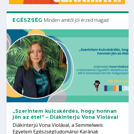
Minden amitől jól érzed magad
EGÉSZSÉG
„Szerintem kulcskérdés, hogy honnan
jön az étel” – Diákinterjú Vona Violával
Diákinterjú Vona Violával, a Semmelweis
Egyetem Egészségtudományi Karának