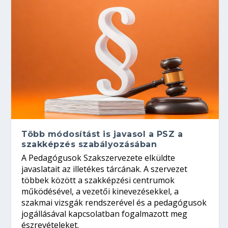
Több módosítást is javasol a PSZ a
szakképzés szabályozásában
A Pedagógusok Szakszervezete elküldte
javaslatait az illetékes tárcának. A szervezet
többek között a szakképzési centrumok
működésével, a vezetői kinevezésekkel, a
szakmai vizsgák rendszerével és a pedagógusok
jogállásával kapcsolatban fogalmazott meg
észrevételeket.