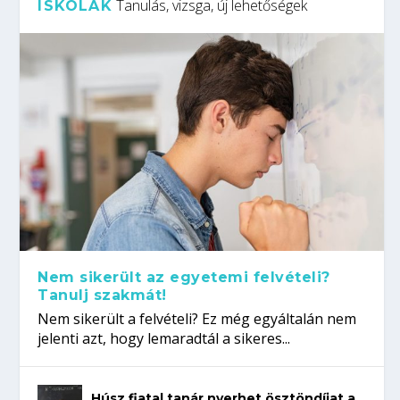
Tanulás, vizsga, új lehetőségek
ISKOLÁK
Nem sikerült az egyetemi felvételi?
Tanulj szakmát!
Nem sikerült a felvételi? Ez még egyáltalán nem
jelenti azt, hogy lemaradtál a sikeres...
Húsz fiatal tanár nyerhet ösztöndíjat a