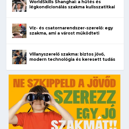
WorldSkills Shanghai: a hűtés és
légkondicionálás szakma kulisszatitkai
Víz- és csatornarendszer-szerelő: egy
szakma, ami a várost működteti
Villanyszerelő szakma: biztos jövő,
modern technológia és keresett tudás