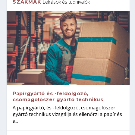
Leírások és tudnivalók
SZAKMÁK
Papírgyártó és -feldolgozó,
csomagolószer gyártó technikus
A papírgyártó, és -feldolgozó, csomagolószer
gyártó technikus vizsgálja és ellenőrzi a papír és
a...