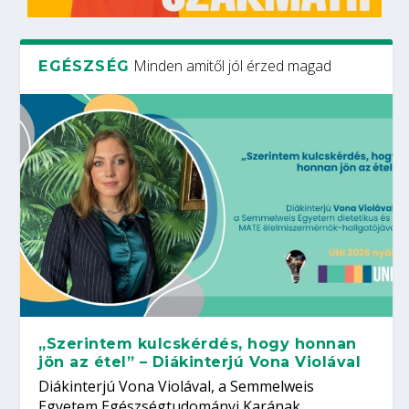
Minden amitől jól érzed magad
EGÉSZSÉG
„Szerintem kulcskérdés, hogy honnan
jön az étel” – Diákinterjú Vona Violával
Diákinterjú Vona Violával, a Semmelweis
Egyetem Egészségtudományi Karának