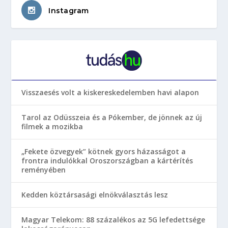
Instagram
Visszaesés volt a kiskereskedelemben havi alapon
Tarol az Odüsszeia és a Pókember, de jönnek az új
filmek a mozikba
„Fekete özvegyek” kötnek gyors házasságot a
frontra indulókkal Oroszországban a kártérítés
reményében
Kedden köztársasági elnökválasztás lesz
Magyar Telekom: 88 százalékos az 5G lefedettsége