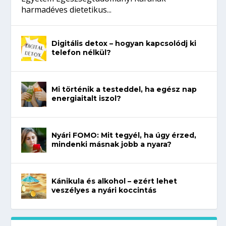
harmadéves dietetikus...
Digitális detox – hogyan kapcsolódj ki
telefon nélkül?
Mi történik a testeddel, ha egész nap
energiaitalt iszol?
Nyári FOMO: Mit tegyél, ha úgy érzed,
mindenki másnak jobb a nyara?
Kánikula és alkohol – ezért lehet
veszélyes a nyári koccintás