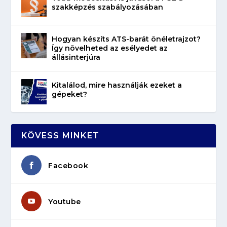
szakképzés szabályozásában
Hogyan készíts ATS-barát önéletrajzot?
Így növelheted az esélyedet az
állásinterjúra
Kitalálod, mire használják ezeket a
gépeket?
KÖVESS MINKET
Facebook
Youtube