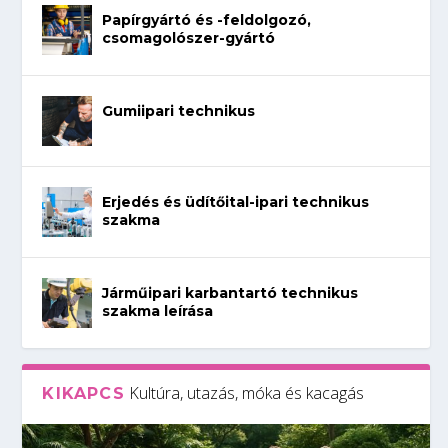
Papírgyártó és -feldolgozó,
csomagolószer-gyártó
Gumiipari technikus
Erjedés és üdítőital-ipari technikus
szakma
Járműipari karbantartó technikus
szakma leírása
Kultúra, utazás, móka és kacagás
KIKAPCS