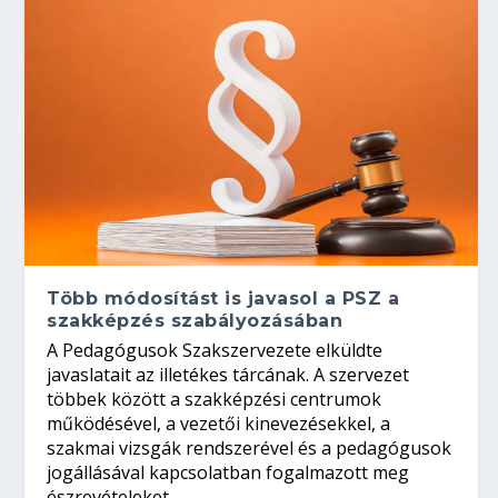
Több módosítást is javasol a PSZ a
szakképzés szabályozásában
A Pedagógusok Szakszervezete elküldte
javaslatait az illetékes tárcának. A szervezet
többek között a szakképzési centrumok
működésével, a vezetői kinevezésekkel, a
szakmai vizsgák rendszerével és a pedagógusok
jogállásával kapcsolatban fogalmazott meg
észrevételeket.