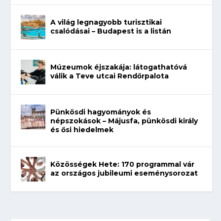
A világ legnagyobb turisztikai
csalódásai – Budapest is a listán
Múzeumok éjszakája: látogathatóvá
válik a Teve utcai Rendőrpalota
Pünkösdi hagyományok és
népszokások – Májusfa, pünkösdi király
és ősi hiedelmek
Közösségek Hete: 170 programmal vár
az országos jubileumi eseménysorozat