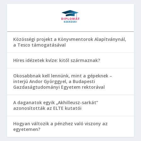
Közösségi projekt a Könyvmentorok Alapítványnál,
a Tesco támogatásával
Híres idézetek kvíze: kitől származnak?
Okosabbnak kell lennünk, mint a gépeknek –
interjú Andor Györggyel, a Budapesti
Gazdaságtudományi Egyetem rektorával
A daganatok egyik „Akhilleusz-sarkát”
azonosították az ELTE kutatói
Hogyan változik a pénzhez való viszony az
egyetemen?