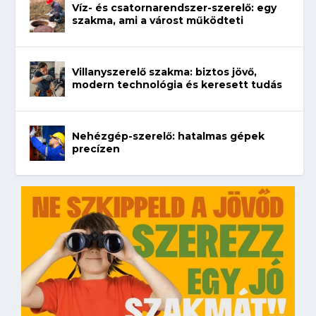
Víz- és csatornarendszer-szerelő: egy
szakma, ami a várost működteti
Villanyszerelő szakma: biztos jövő,
modern technológia és keresett tudás
Nehézgép-szerelő: hatalmas gépek
precízen