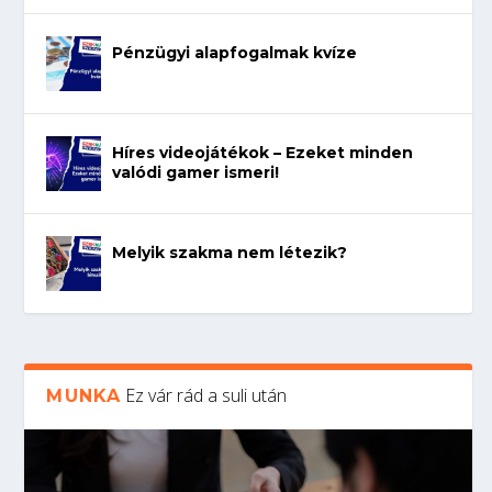
Pénzügyi alapfogalmak kvíze
Híres videojátékok – Ezeket minden
valódi gamer ismeri!
Melyik szakma nem létezik?
Ez vár rád a suli után
MUNKA