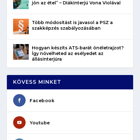
jön az étel” – Diákinterjú Vona Violával
Több módosítást is javasol a PSZ a
szakképzés szabályozásában
Hogyan készíts ATS-barát önéletrajzot?
Így növelheted az esélyedet az
állásinterjúra
KÖVESS MINKET
Facebook
Youtube