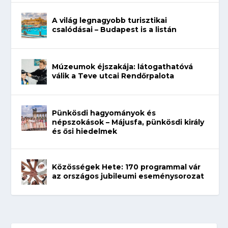
A világ legnagyobb turisztikai
csalódásai – Budapest is a listán
Múzeumok éjszakája: látogathatóvá
válik a Teve utcai Rendőrpalota
Pünkösdi hagyományok és
népszokások – Májusfa, pünkösdi király
és ősi hiedelmek
Közösségek Hete: 170 programmal vár
az országos jubileumi eseménysorozat