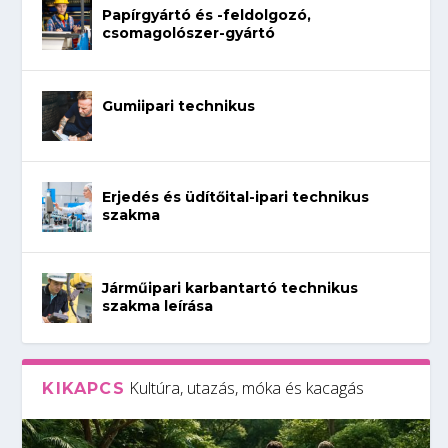
Papírgyártó és -feldolgozó,
csomagolószer-gyártó
Gumiipari technikus
Erjedés és üdítőital-ipari technikus
szakma
Járműipari karbantartó technikus
szakma leírása
Kultúra, utazás, móka és kacagás
KIKAPCS