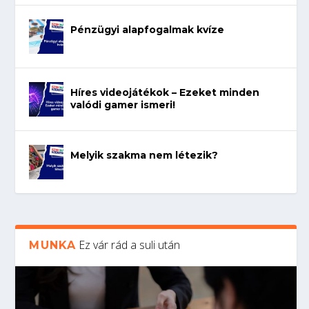
Pénzügyi alapfogalmak kvíze
Híres videojátékok – Ezeket minden
valódi gamer ismeri!
Melyik szakma nem létezik?
Ez vár rád a suli után
MUNKA