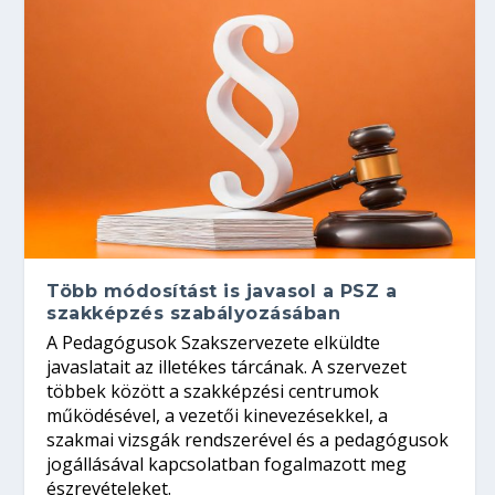
Több módosítást is javasol a PSZ a
szakképzés szabályozásában
A Pedagógusok Szakszervezete elküldte
javaslatait az illetékes tárcának. A szervezet
többek között a szakképzési centrumok
működésével, a vezetői kinevezésekkel, a
szakmai vizsgák rendszerével és a pedagógusok
jogállásával kapcsolatban fogalmazott meg
észrevételeket.