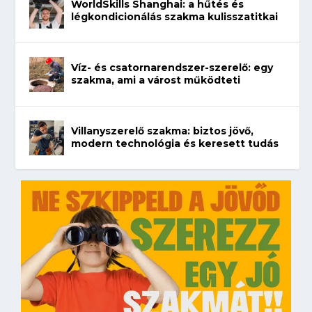
WorldSkills Shanghai: a hűtés és
légkondicionálás szakma kulisszatitkai
Víz- és csatornarendszer-szerelő: egy
szakma, ami a várost működteti
Villanyszerelő szakma: biztos jövő,
modern technológia és keresett tudás