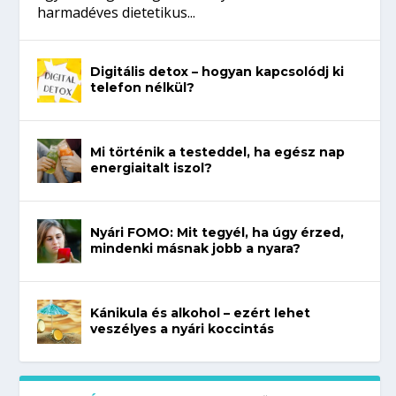
harmadéves dietetikus...
Digitális detox – hogyan kapcsolódj ki
telefon nélkül?
Mi történik a testeddel, ha egész nap
energiaitalt iszol?
Nyári FOMO: Mit tegyél, ha úgy érzed,
mindenki másnak jobb a nyara?
Kánikula és alkohol – ezért lehet
veszélyes a nyári koccintás