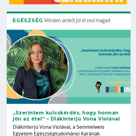
Minden amitől jól érzed magad
EGÉSZSÉG
„Szerintem kulcskérdés, hogy honnan
jön az étel” – Diákinterjú Vona Violával
Diákinterjú Vona Violával, a Semmelweis
Egyetem Egészségtudományi Karának