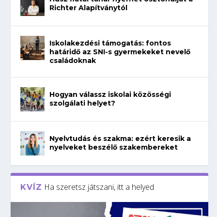
Richter Alapítványtól
Iskolakezdési támogatás: fontos
határidő az SNI-s gyermekeket nevelő
családoknak
Hogyan válassz iskolai közösségi
szolgálati helyet?
Nyelvtudás és szakma: ezért keresik a
nyelveket beszélő szakembereket
Ha szeretsz játszani, itt a helyed
KVÍZ