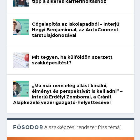
tipp a sikeres karrierindításhoz
Cégalapítás az iskolapadból – interjú
Hegyi Benjaminnal, az AutoConnect
társtulajdonosával
Mit tegyen, ha külföldön szerzett
szakképesítést?
„Ma már nem elég állást kínálni,
élményt és perspektívát is kell adni” –
interjú Erdélyi Zomborral, a Gránit
Alapkezelő vezérigazgató-helyettesével
A szakképzési rendszer friss témái
FŐSODOR