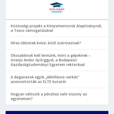
Közösségi projekt a Könyvmentorok Alapítványnál,
a Tesco támogatásával
Híres idézetek kvíze: kitől származnak?
Okosabbnak kell lennünk, mint a gépeknek –
interjú Andor Györggyel, a Budapesti
Gazdaságtudományi Egyetem rektorával
A daganatok egyik „Akhilleusz-sarkát”
azonosították az ELTE kutatói
Hogyan változik a pénzhez való viszony az
egyetemen?