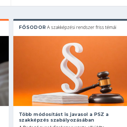
A szakképzési rendszer friss témái
FŐSODOR
Több módosítást is javasol a PSZ a
szakképzés szabályozásában