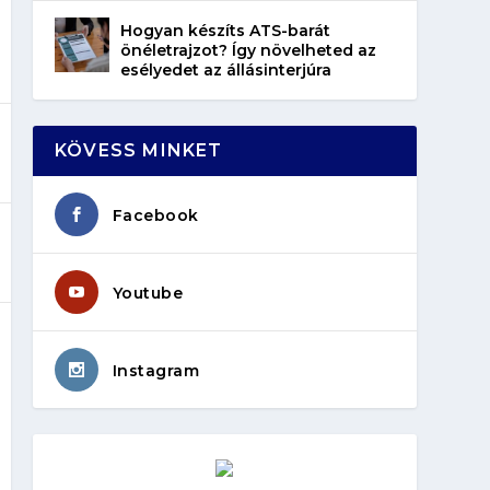
Hogyan készíts ATS-barát
önéletrajzot? Így növelheted az
esélyedet az állásinterjúra
KÖVESS MINKET
Facebook
Youtube
Instagram