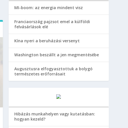
MI-boom: az energia mindent visz
Franciaország pajzsot emel a külföldi
felvásárlások elé
Kína nyeri a beruházási versenyt
Washington beszállt a jen megmentésébe
Augusztusra elfogyasztottuk a bolygó
természetes erőforrásait
Hibázás munkahelyen vagy kutatásban:
hogyan kezeld?