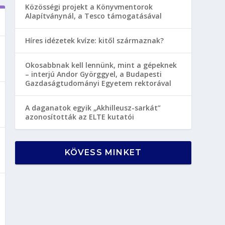
Közösségi projekt a Könyvmentorok
Alapítványnál, a Tesco támogatásával
Híres idézetek kvíze: kitől származnak?
Okosabbnak kell lennünk, mint a gépeknek
– interjú Andor Györggyel, a Budapesti
Gazdaságtudományi Egyetem rektorával
A daganatok egyik „Akhilleusz-sarkát”
azonosították az ELTE kutatói
KÖVESS MINKET