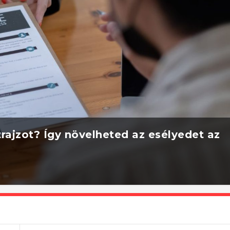
rajzot? Így növelheted az esélyedet az