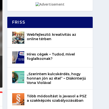
FRISS
Webfejlesztő: kreativitás az
online térben
Híres cégek – Tudod, mivel
foglalkoznak?
„Szerintem kulcskérdés, hogy
honnan jön az étel” – Diákinterjú
Vona Violával
Több módosítást is javasol a PSZ
a szakképzés szabályozásában