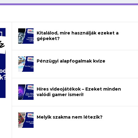
Kitalálod, mire használják ezeket a
gépeket?
Pénzügyi alapfogalmak kvíze
Híres videojátékok – Ezeket minden
valódi gamer ismeri!
Melyik szakma nem létezik?