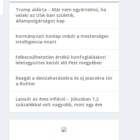
Trump aláírta – Már nem egyértelmű, ha
valaki az USA-ban születik,
állampolgárságot kap
Kormányzati honlap indult a mesterséges
intelligencia miatt
Felbecsülhetetlen értékű honfoglaláskori
leletegyüttes került elő Pest megyében
Reagál a devizahatásokra és új piacokra tör
a Richter
Lassult az éves infláció – Júliusban 1,2
százalékkal volt nagyobb, mint egy éve