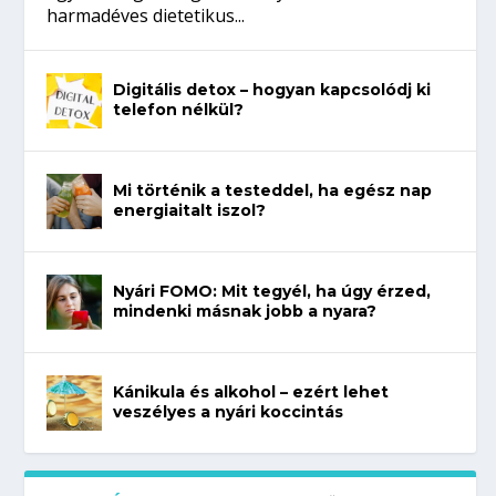
harmadéves dietetikus...
Digitális detox – hogyan kapcsolódj ki
telefon nélkül?
Mi történik a testeddel, ha egész nap
energiaitalt iszol?
Nyári FOMO: Mit tegyél, ha úgy érzed,
mindenki másnak jobb a nyara?
Kánikula és alkohol – ezért lehet
veszélyes a nyári koccintás