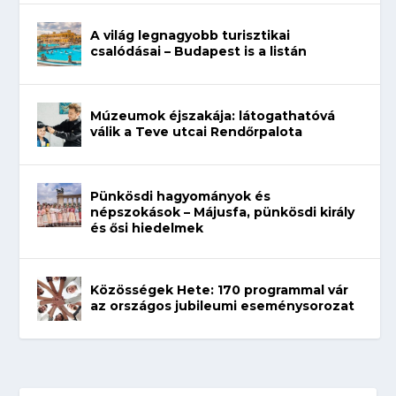
A világ legnagyobb turisztikai
csalódásai – Budapest is a listán
Múzeumok éjszakája: látogathatóvá
válik a Teve utcai Rendőrpalota
Pünkösdi hagyományok és
népszokások – Májusfa, pünkösdi király
és ősi hiedelmek
Közösségek Hete: 170 programmal vár
az országos jubileumi eseménysorozat