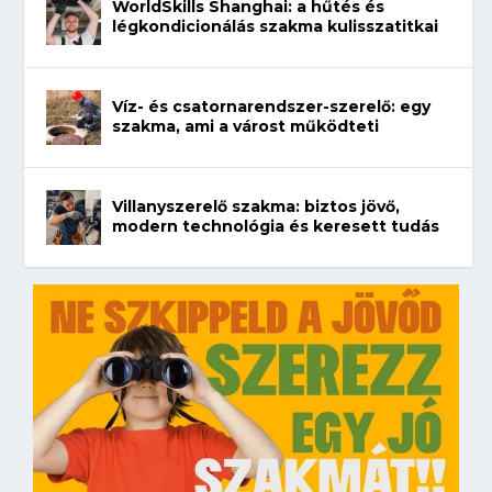
WorldSkills Shanghai: a hűtés és
légkondicionálás szakma kulisszatitkai
Víz- és csatornarendszer-szerelő: egy
szakma, ami a várost működteti
Villanyszerelő szakma: biztos jövő,
modern technológia és keresett tudás