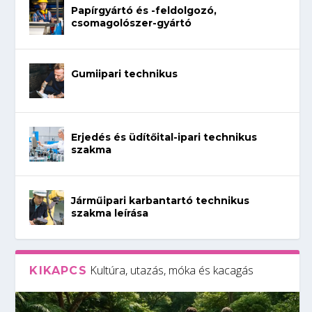
Papírgyártó és -feldolgozó,
csomagolószer-gyártó
Gumiipari technikus
Erjedés és üdítőital-ipari technikus
szakma
Járműipari karbantartó technikus
szakma leírása
Kultúra, utazás, móka és kacagás
KIKAPCS