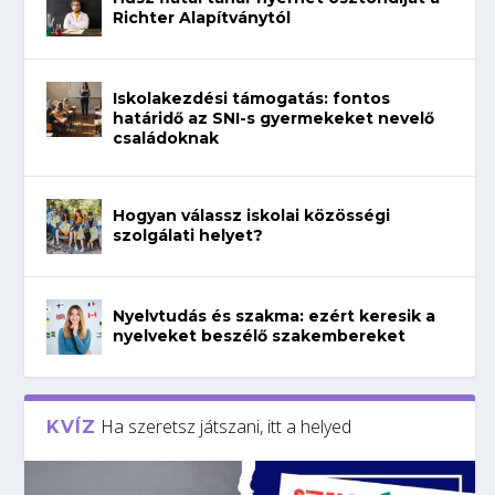
Richter Alapítványtól
Iskolakezdési támogatás: fontos
határidő az SNI-s gyermekeket nevelő
családoknak
Hogyan válassz iskolai közösségi
szolgálati helyet?
Nyelvtudás és szakma: ezért keresik a
nyelveket beszélő szakembereket
Ha szeretsz játszani, itt a helyed
KVÍZ