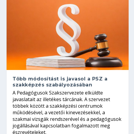
Több módosítást is javasol a PSZ a
szakképzés szabályozásában
A Pedagógusok Szakszervezete elküldte
javaslatait az illetékes tárcának. A szervezet
többek között a szakképzési centrumok
működésével, a vezetői kinevezésekkel, a
szakmai vizsgák rendszerével és a pedagógusok
jogállásával kapcsolatban fogalmazott meg
észrevételeket.