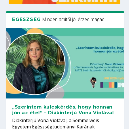
Minden amitől jól érzed magad
EGÉSZSÉG
„Szerintem kulcskérdés, hogy honnan
jön az étel” – Diákinterjú Vona Violával
Diákinterjú Vona Violával, a Semmelweis
Egyetem Egészségtudományi Karának