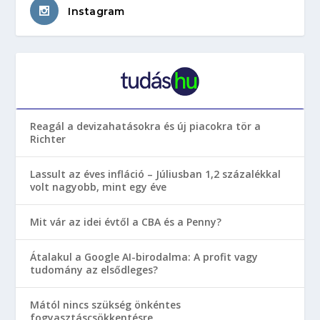
Instagram
Reagál a devizahatásokra és új piacokra tör a
Richter
Lassult az éves infláció – Júliusban 1,2 százalékkal
volt nagyobb, mint egy éve
Mit vár az idei évtől a CBA és a Penny?
Átalakul a Google AI-birodalma: A profit vagy
tudomány az elsődleges?
Mától nincs szükség önkéntes
fogyasztáscsökkentésre