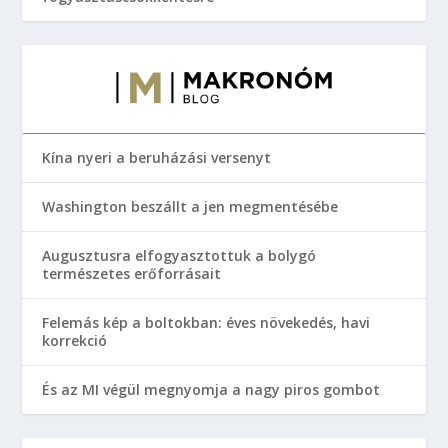
Kína nyeri a beruházási versenyt
Washington beszállt a jen megmentésébe
Augusztusra elfogyasztottuk a bolygó
természetes erőforrásait
Felemás kép a boltokban: éves növekedés, havi
korrekció
És az MI végül megnyomja a nagy piros gombot