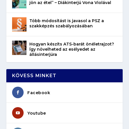
jön az étel” – Diákinterjú Vona Violával
Több módosítást is javasol a PSZ a
szakképzés szabályozásában
Hogyan készíts ATS-barát önéletrajzot?
Így növelheted az esélyedet az
állásinterjúra
KÖVESS MINKET
Facebook
Youtube