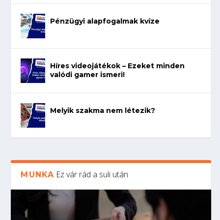
Pénzügyi alapfogalmak kvíze
Híres videojátékok – Ezeket minden
valódi gamer ismeri!
Melyik szakma nem létezik?
Ez vár rád a suli után
MUNKA