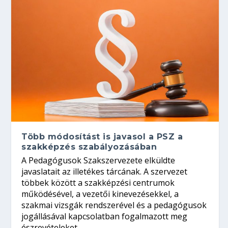
Több módosítást is javasol a PSZ a
szakképzés szabályozásában
A Pedagógusok Szakszervezete elküldte
javaslatait az illetékes tárcának. A szervezet
többek között a szakképzési centrumok
működésével, a vezetői kinevezésekkel, a
szakmai vizsgák rendszerével és a pedagógusok
jogállásával kapcsolatban fogalmazott meg
észrevételeket.