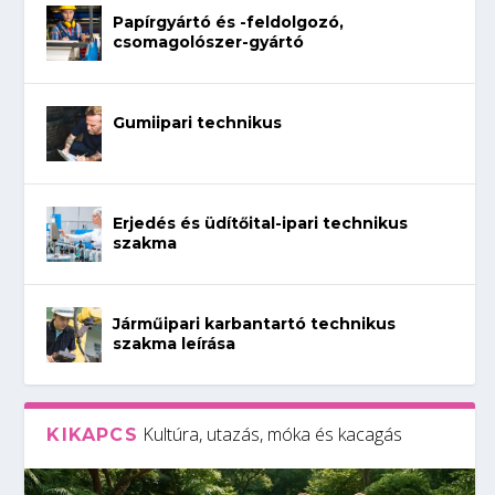
Papírgyártó és -feldolgozó,
csomagolószer-gyártó
Gumiipari technikus
Erjedés és üdítőital-ipari technikus
szakma
Járműipari karbantartó technikus
szakma leírása
Kultúra, utazás, móka és kacagás
KIKAPCS