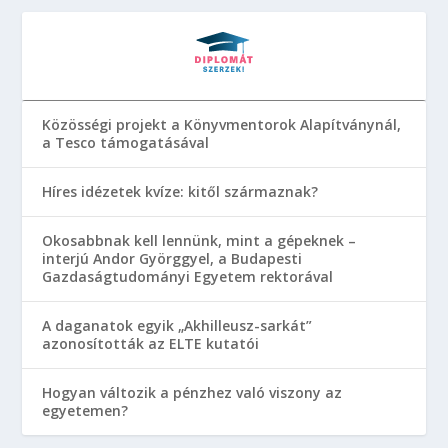
Közösségi projekt a Könyvmentorok Alapítványnál,
a Tesco támogatásával
Híres idézetek kvíze: kitől származnak?
Okosabbnak kell lennünk, mint a gépeknek –
interjú Andor Györggyel, a Budapesti
Gazdaságtudományi Egyetem rektorával
A daganatok egyik „Akhilleusz-sarkát”
azonosították az ELTE kutatói
Hogyan változik a pénzhez való viszony az
egyetemen?