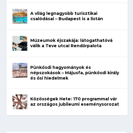
A világ legnagyobb turisztikai
csalódásai – Budapest is a listán
Múzeumok éjszakája: látogathatóvá
válik a Teve utcai Rendőrpalota
Pünkösdi hagyományok és
népszokások – Májusfa, pünkösdi király
és ősi hiedelmek
Közösségek Hete: 170 programmal vár
az országos jubileumi eseménysorozat