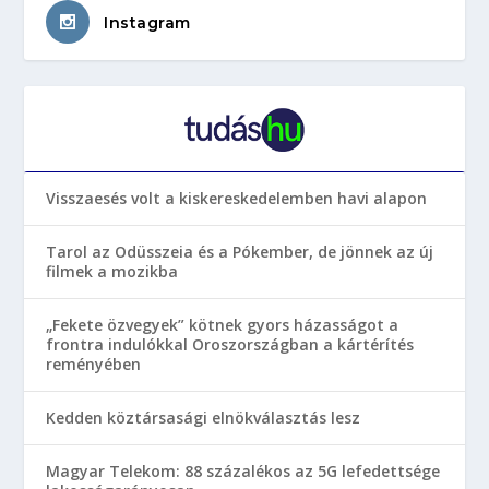
Instagram
Visszaesés volt a kiskereskedelemben havi alapon
Tarol az Odüsszeia és a Pókember, de jönnek az új
filmek a mozikba
„Fekete özvegyek” kötnek gyors házasságot a
frontra indulókkal Oroszországban a kártérítés
reményében
Kedden köztársasági elnökválasztás lesz
Magyar Telekom: 88 százalékos az 5G lefedettsége