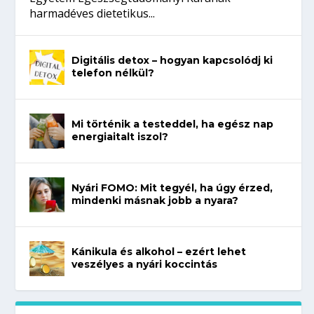
harmadéves dietetikus...
Digitális detox – hogyan kapcsolódj ki
telefon nélkül?
Mi történik a testeddel, ha egész nap
energiaitalt iszol?
Nyári FOMO: Mit tegyél, ha úgy érzed,
mindenki másnak jobb a nyara?
Kánikula és alkohol – ezért lehet
veszélyes a nyári koccintás