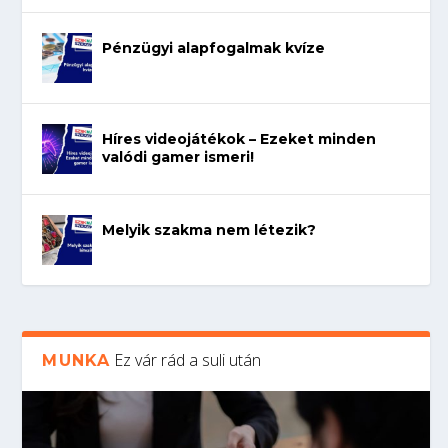
Pénzügyi alapfogalmak kvíze
Híres videojátékok – Ezeket minden
valódi gamer ismeri!
Melyik szakma nem létezik?
Ez vár rád a suli után
MUNKA