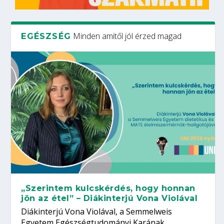
Minden amitől jól érzed magad
EGÉSZSÉG
„Szerintem kulcskérdés, hogy honnan
jön az étel” – Diákinterjú Vona Violával
Diákinterjú Vona Violával, a Semmelweis
Egyetem Egészségtudományi Karának