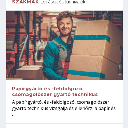
Leírások és tudnivalók
SZAKMÁK
Papírgyártó és -feldolgozó,
csomagolószer gyártó technikus
A papírgyártó, és -feldolgozó, csomagolószer
gyártó technikus vizsgálja és ellenőrzi a papír és
a...