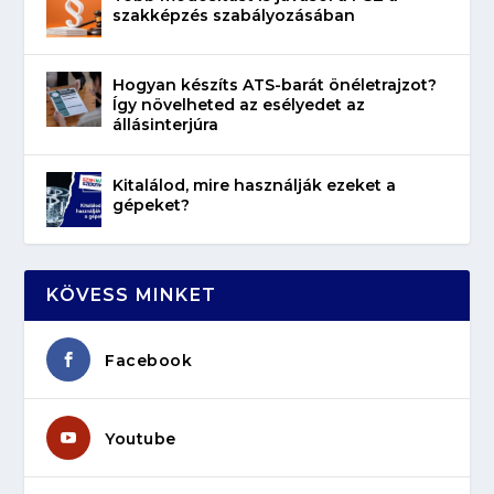
szakképzés szabályozásában
Hogyan készíts ATS-barát önéletrajzot?
Így növelheted az esélyedet az
állásinterjúra
Kitalálod, mire használják ezeket a
gépeket?
KÖVESS MINKET
Facebook
Youtube