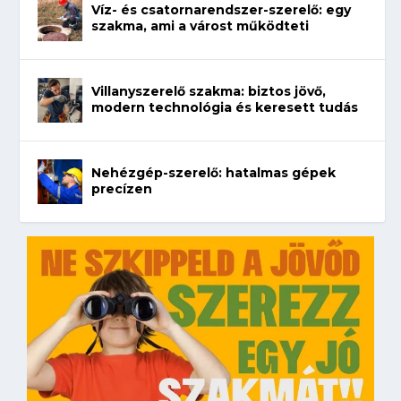
Víz- és csatornarendszer-szerelő: egy
szakma, ami a várost működteti
Villanyszerelő szakma: biztos jövő,
modern technológia és keresett tudás
Nehézgép-szerelő: hatalmas gépek
precízen