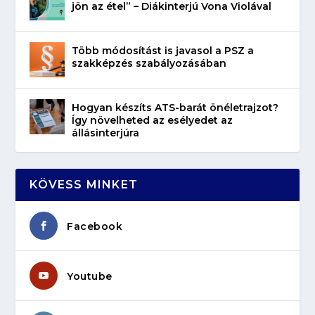
jön az étel” – Diákinterjú Vona Violával
Több módosítást is javasol a PSZ a
szakképzés szabályozásában
Hogyan készíts ATS-barát önéletrajzot?
Így növelheted az esélyedet az
állásinterjúra
KÖVESS MINKET
Facebook
Youtube