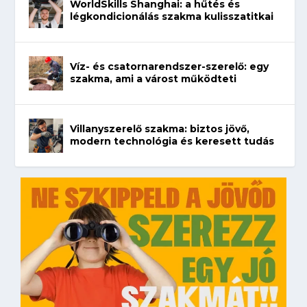
WorldSkills Shanghai: a hűtés és
légkondicionálás szakma kulisszatitkai
Víz- és csatornarendszer-szerelő: egy
szakma, ami a várost működteti
Villanyszerelő szakma: biztos jövő,
modern technológia és keresett tudás