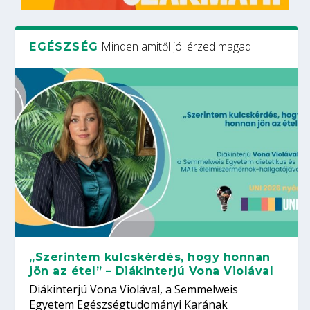
Minden amitől jól érzed magad
EGÉSZSÉG
„Szerintem kulcskérdés, hogy honnan
jön az étel” – Diákinterjú Vona Violával
Diákinterjú Vona Violával, a Semmelweis
Egyetem Egészségtudományi Karának