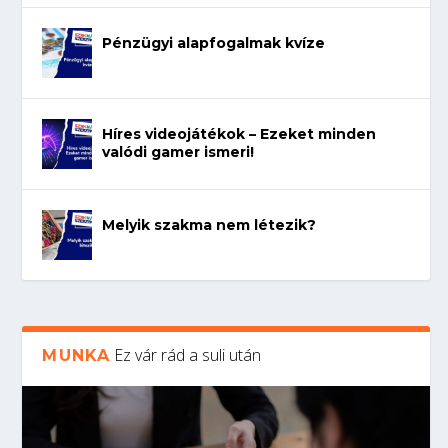
Pénzügyi alapfogalmak kvíze
Híres videojátékok – Ezeket minden
valódi gamer ismeri!
Melyik szakma nem létezik?
Ez vár rád a suli után
MUNKA