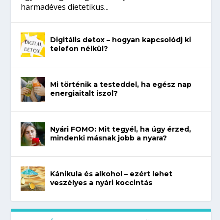
harmadéves dietetikus...
Digitális detox – hogyan kapcsolódj ki
telefon nélkül?
Mi történik a testeddel, ha egész nap
energiaitalt iszol?
Nyári FOMO: Mit tegyél, ha úgy érzed,
mindenki másnak jobb a nyara?
Kánikula és alkohol – ezért lehet
veszélyes a nyári koccintás