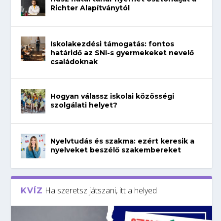
Richter Alapítványtól
Iskolakezdési támogatás: fontos
határidő az SNI-s gyermekeket nevelő
családoknak
Hogyan válassz iskolai közösségi
szolgálati helyet?
Nyelvtudás és szakma: ezért keresik a
nyelveket beszélő szakembereket
Ha szeretsz játszani, itt a helyed
KVÍZ