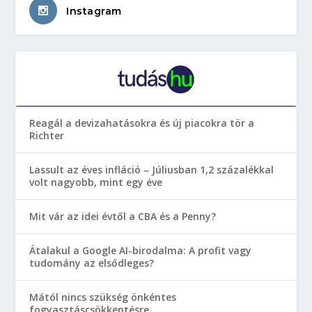
Instagram
Reagál a devizahatásokra és új piacokra tör a
Richter
Lassult az éves infláció – Júliusban 1,2 százalékkal
volt nagyobb, mint egy éve
Mit vár az idei évtől a CBA és a Penny?
Átalakul a Google AI-birodalma: A profit vagy
tudomány az elsődleges?
Mától nincs szükség önkéntes
fogyasztáscsökkentésre