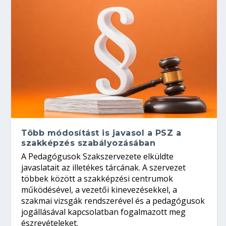
Több módosítást is javasol a PSZ a
szakképzés szabályozásában
A Pedagógusok Szakszervezete elküldte
javaslatait az illetékes tárcának. A szervezet
többek között a szakképzési centrumok
működésével, a vezetői kinevezésekkel, a
szakmai vizsgák rendszerével és a pedagógusok
jogállásával kapcsolatban fogalmazott meg
észrevételeket.