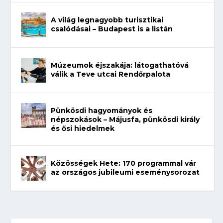
A világ legnagyobb turisztikai
csalódásai – Budapest is a listán
Múzeumok éjszakája: látogathatóvá
válik a Teve utcai Rendőrpalota
Pünkösdi hagyományok és
népszokások – Májusfa, pünkösdi király
és ősi hiedelmek
Közösségek Hete: 170 programmal vár
az országos jubileumi eseménysorozat