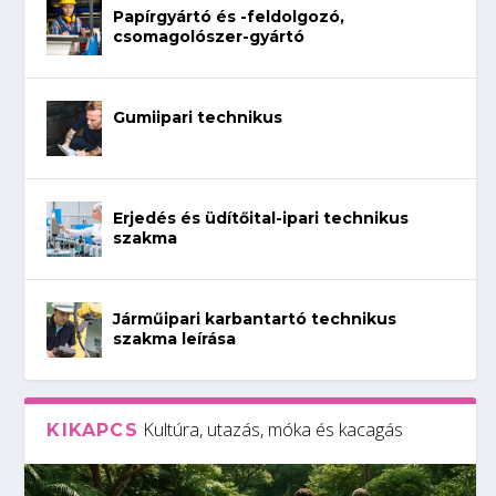
Papírgyártó és -feldolgozó,
csomagolószer-gyártó
Gumiipari technikus
Erjedés és üdítőital-ipari technikus
szakma
Járműipari karbantartó technikus
szakma leírása
Kultúra, utazás, móka és kacagás
KIKAPCS