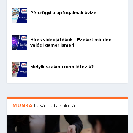
Pénzügyi alapfogalmak kvíze
Híres videojátékok – Ezeket minden
valódi gamer ismeri!
Melyik szakma nem létezik?
Ez vár rád a suli után
MUNKA