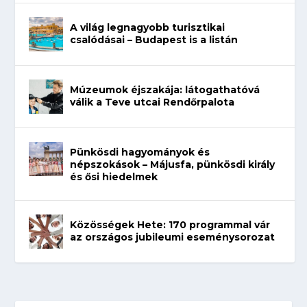
A világ legnagyobb turisztikai
csalódásai – Budapest is a listán
Múzeumok éjszakája: látogathatóvá
válik a Teve utcai Rendőrpalota
Pünkösdi hagyományok és
népszokások – Májusfa, pünkösdi király
és ősi hiedelmek
Közösségek Hete: 170 programmal vár
az országos jubileumi eseménysorozat