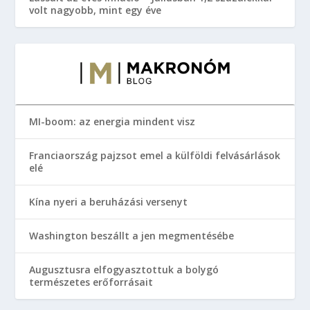
volt nagyobb, mint egy éve
MI-boom: az energia mindent visz
Franciaország pajzsot emel a külföldi felvásárlások
elé
Kína nyeri a beruházási versenyt
Washington beszállt a jen megmentésébe
Augusztusra elfogyasztottuk a bolygó
természetes erőforrásait