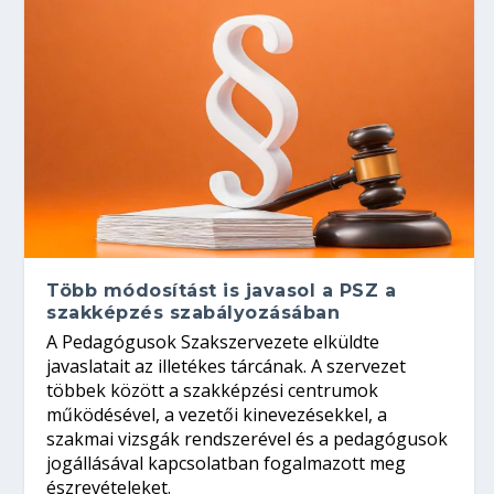
Több módosítást is javasol a PSZ a
szakképzés szabályozásában
A Pedagógusok Szakszervezete elküldte
javaslatait az illetékes tárcának. A szervezet
többek között a szakképzési centrumok
működésével, a vezetői kinevezésekkel, a
szakmai vizsgák rendszerével és a pedagógusok
jogállásával kapcsolatban fogalmazott meg
észrevételeket.