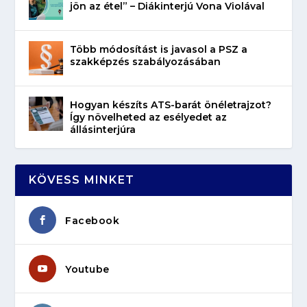
jön az étel” – Diákinterjú Vona Violával
Több módosítást is javasol a PSZ a
szakképzés szabályozásában
Hogyan készíts ATS-barát önéletrajzot?
Így növelheted az esélyedet az
állásinterjúra
KÖVESS MINKET
Facebook
Youtube