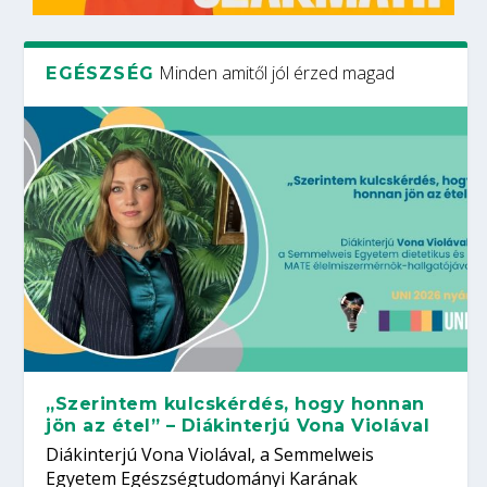
Minden amitől jól érzed magad
EGÉSZSÉG
„Szerintem kulcskérdés, hogy honnan
jön az étel” – Diákinterjú Vona Violával
Diákinterjú Vona Violával, a Semmelweis
Egyetem Egészségtudományi Karának