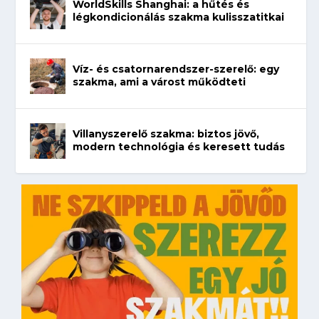
WorldSkills Shanghai: a hűtés és
légkondicionálás szakma kulisszatitkai
Víz- és csatornarendszer-szerelő: egy
szakma, ami a várost működteti
Villanyszerelő szakma: biztos jövő,
modern technológia és keresett tudás