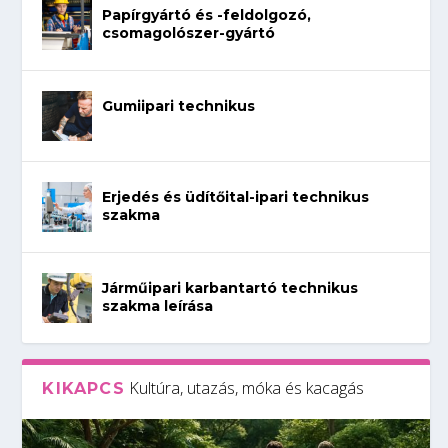
Papírgyártó és -feldolgozó,
csomagolószer-gyártó
Gumiipari technikus
Erjedés és üdítőital-ipari technikus
szakma
Járműipari karbantartó technikus
szakma leírása
Kultúra, utazás, móka és kacagás
KIKAPCS