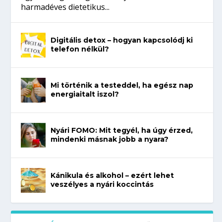
harmadéves dietetikus...
Digitális detox – hogyan kapcsolódj ki
telefon nélkül?
Mi történik a testeddel, ha egész nap
energiaitalt iszol?
Nyári FOMO: Mit tegyél, ha úgy érzed,
mindenki másnak jobb a nyara?
Kánikula és alkohol – ezért lehet
veszélyes a nyári koccintás