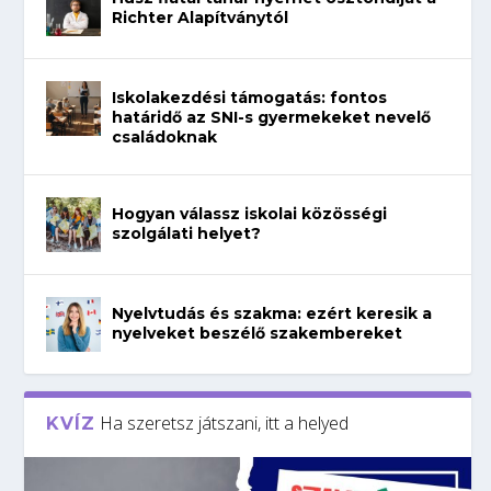
Richter Alapítványtól
Iskolakezdési támogatás: fontos
határidő az SNI-s gyermekeket nevelő
családoknak
Hogyan válassz iskolai közösségi
szolgálati helyet?
Nyelvtudás és szakma: ezért keresik a
nyelveket beszélő szakembereket
Ha szeretsz játszani, itt a helyed
KVÍZ