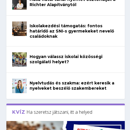
Richter Alapítványtól
Iskolakezdési támogatás: fontos
határidő az SNI-s gyermekeket nevelő
családoknak
Hogyan válassz iskolai közösségi
szolgálati helyet?
Nyelvtudás és szakma: ezért keresik a
nyelveket beszélő szakembereket
Ha szeretsz játszani, itt a helyed
KVÍZ