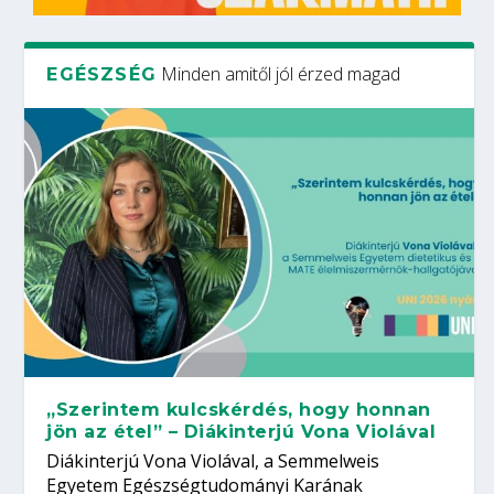
Minden amitől jól érzed magad
EGÉSZSÉG
„Szerintem kulcskérdés, hogy honnan
jön az étel” – Diákinterjú Vona Violával
Diákinterjú Vona Violával, a Semmelweis
Egyetem Egészségtudományi Karának