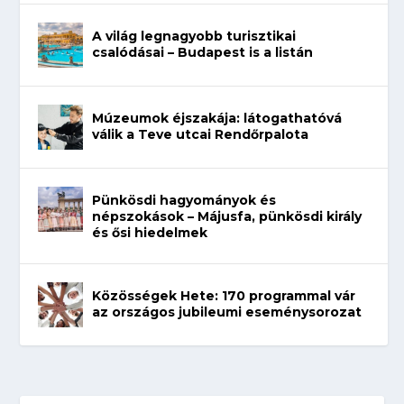
A világ legnagyobb turisztikai
csalódásai – Budapest is a listán
Múzeumok éjszakája: látogathatóvá
válik a Teve utcai Rendőrpalota
Pünkösdi hagyományok és
népszokások – Májusfa, pünkösdi király
és ősi hiedelmek
Közösségek Hete: 170 programmal vár
az országos jubileumi eseménysorozat