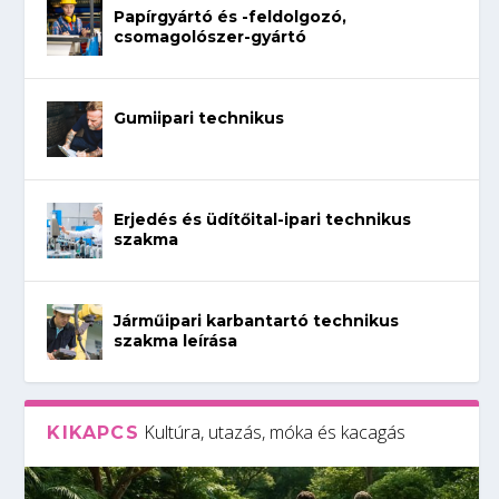
Papírgyártó és -feldolgozó,
csomagolószer-gyártó
Gumiipari technikus
Erjedés és üdítőital-ipari technikus
szakma
Járműipari karbantartó technikus
szakma leírása
Kultúra, utazás, móka és kacagás
KIKAPCS