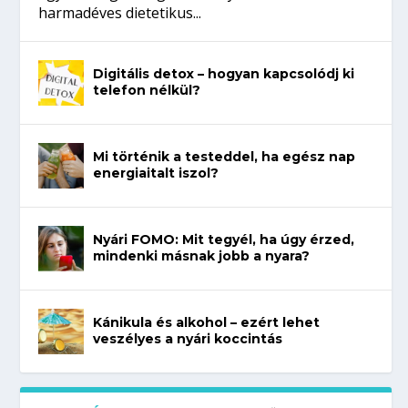
harmadéves dietetikus...
Digitális detox – hogyan kapcsolódj ki
telefon nélkül?
Mi történik a testeddel, ha egész nap
energiaitalt iszol?
Nyári FOMO: Mit tegyél, ha úgy érzed,
mindenki másnak jobb a nyara?
Kánikula és alkohol – ezért lehet
veszélyes a nyári koccintás