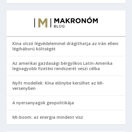
Kína olcsó légvédelemmel drágíthatja az Irán elleni
légiháború költségét
Az amerikai gazdasági bérgyilkos Latin-Amerika
legnagyobb fizetési rendszerét veszi célba
Nyílt modellek: Kína előnybe kerülhet az MI-
versenyben
A nyersanyagok geopolitikája
MI-boom: az energia mindent visz