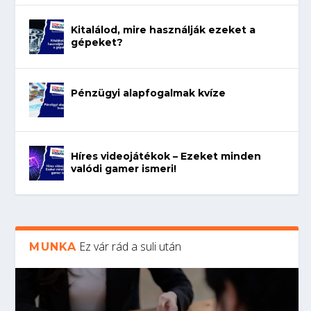
Kitalálod, mire használják ezeket a
gépeket?
Pénzügyi alapfogalmak kvíze
Híres videojátékok – Ezeket minden
valódi gamer ismeri!
Ez vár rád a suli után
MUNKA