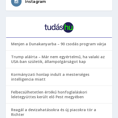
Instagram
Menjen a Dunakanyarba – 90 csodás program várja
Trump aláírta – Már nem egyértelmű, ha valaki az
USA-ban születik, állampolgárságot kap
Kormányzati honlap indult a mesterséges
intelligencia miatt
Felbecsülhetetlen értékű honfoglaláskori
leletegyüttes került elő Pest megyében
Reagál a devizahatásokra és új piacokra tör a
Richter