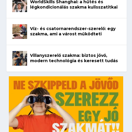
WorldSkills Shanghai: a hűtés és
légkondicionálás szakma kulisszatitkai
Víz- és csatornarendszer-szerelő: egy
szakma, ami a várost működteti
Villanyszerelő szakma: biztos jövő,
modern technológia és keresett tudás