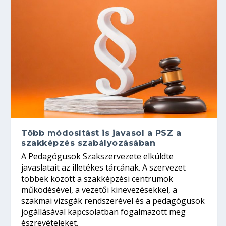
Több módosítást is javasol a PSZ a
szakképzés szabályozásában
A Pedagógusok Szakszervezete elküldte
javaslatait az illetékes tárcának. A szervezet
többek között a szakképzési centrumok
működésével, a vezetői kinevezésekkel, a
szakmai vizsgák rendszerével és a pedagógusok
jogállásával kapcsolatban fogalmazott meg
észrevételeket.