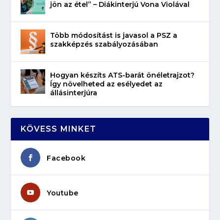
jön az étel” – Diákinterjú Vona Violával
Több módosítást is javasol a PSZ a
szakképzés szabályozásában
Hogyan készíts ATS-barát önéletrajzot?
Így növelheted az esélyedet az
állásinterjúra
KÖVESS MINKET
Facebook
Youtube