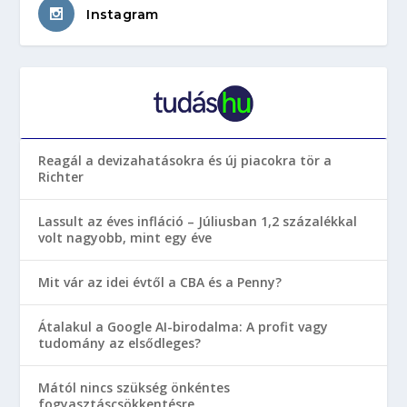
Instagram
Reagál a devizahatásokra és új piacokra tör a
Richter
Lassult az éves infláció – Júliusban 1,2 százalékkal
volt nagyobb, mint egy éve
Mit vár az idei évtől a CBA és a Penny?
Átalakul a Google AI-birodalma: A profit vagy
tudomány az elsődleges?
Mától nincs szükség önkéntes
fogyasztáscsökkentésre