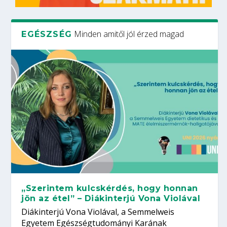
Minden amitől jól érzed magad
EGÉSZSÉG
„Szerintem kulcskérdés, hogy honnan
jön az étel” – Diákinterjú Vona Violával
Diákinterjú Vona Violával, a Semmelweis
Egyetem Egészségtudományi Karának