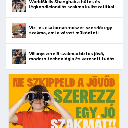
WorldSkills Shanghai: a hűtés és
légkondicionálás szakma kulisszatitkai
Víz- és csatornarendszer-szerelő: egy
szakma, ami a várost működteti
Villanyszerelő szakma: biztos jövő,
modern technológia és keresett tudás