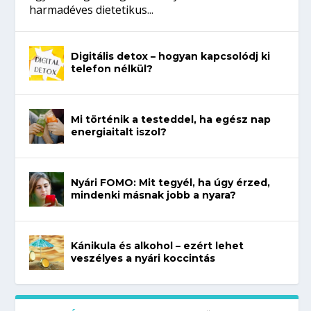
harmadéves dietetikus...
Digitális detox – hogyan kapcsolódj ki
telefon nélkül?
Mi történik a testeddel, ha egész nap
energiaitalt iszol?
Nyári FOMO: Mit tegyél, ha úgy érzed,
mindenki másnak jobb a nyara?
Kánikula és alkohol – ezért lehet
veszélyes a nyári koccintás