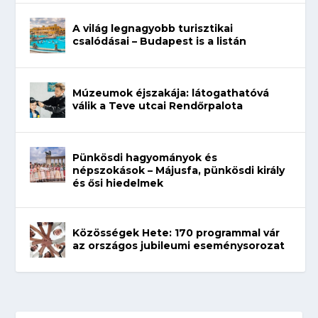
A világ legnagyobb turisztikai
csalódásai – Budapest is a listán
Múzeumok éjszakája: látogathatóvá
válik a Teve utcai Rendőrpalota
Pünkösdi hagyományok és
népszokások – Májusfa, pünkösdi király
és ősi hiedelmek
Közösségek Hete: 170 programmal vár
az országos jubileumi eseménysorozat