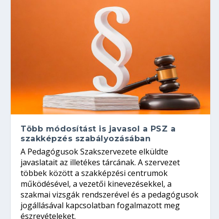
Több módosítást is javasol a PSZ a
szakképzés szabályozásában
A Pedagógusok Szakszervezete elküldte
javaslatait az illetékes tárcának. A szervezet
többek között a szakképzési centrumok
működésével, a vezetői kinevezésekkel, a
szakmai vizsgák rendszerével és a pedagógusok
jogállásával kapcsolatban fogalmazott meg
észrevételeket.