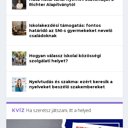
Richter Alapítványtól
Iskolakezdési támogatás: fontos
határidő az SNI-s gyermekeket nevelő
családoknak
Hogyan válassz iskolai közösségi
szolgálati helyet?
Nyelvtudás és szakma: ezért keresik a
nyelveket beszélő szakembereket
Ha szeretsz játszani, itt a helyed
KVÍZ