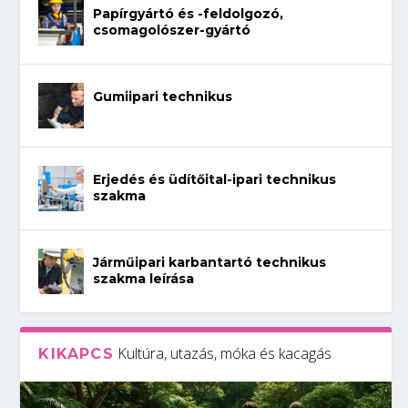
Papírgyártó és -feldolgozó,
csomagolószer-gyártó
Gumiipari technikus
Erjedés és üdítőital-ipari technikus
szakma
Járműipari karbantartó technikus
szakma leírása
Kultúra, utazás, móka és kacagás
KIKAPCS