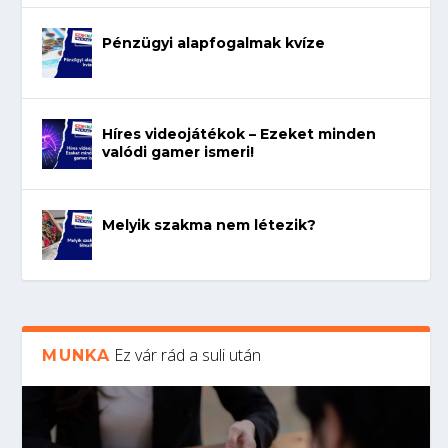
Pénzügyi alapfogalmak kvíze
Híres videojátékok – Ezeket minden
valódi gamer ismeri!
Melyik szakma nem létezik?
Ez vár rád a suli után
MUNKA