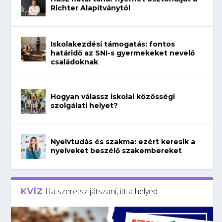
Richter Alapítványtól
Iskolakezdési támogatás: fontos
határidő az SNI-s gyermekeket nevelő
családoknak
Hogyan válassz iskolai közösségi
szolgálati helyet?
Nyelvtudás és szakma: ezért keresik a
nyelveket beszélő szakembereket
Ha szeretsz játszani, itt a helyed
KVÍZ