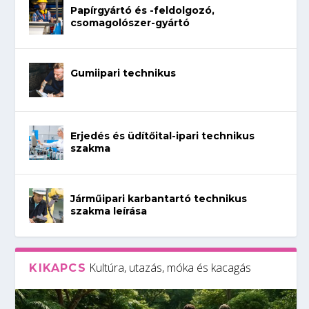
Papírgyártó és -feldolgozó,
csomagolószer-gyártó
Gumiipari technikus
Erjedés és üdítőital-ipari technikus
szakma
Járműipari karbantartó technikus
szakma leírása
Kultúra, utazás, móka és kacagás
KIKAPCS