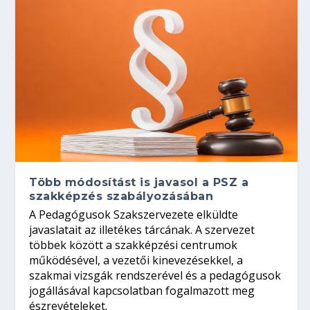
Több módosítást is javasol a PSZ a
szakképzés szabályozásában
A Pedagógusok Szakszervezete elküldte
javaslatait az illetékes tárcának. A szervezet
többek között a szakképzési centrumok
működésével, a vezetői kinevezésekkel, a
szakmai vizsgák rendszerével és a pedagógusok
jogállásával kapcsolatban fogalmazott meg
észrevételeket.