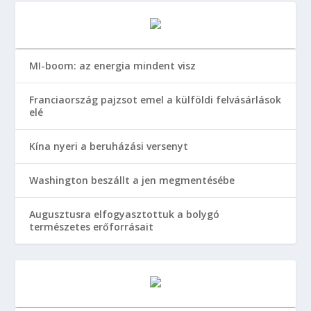
MI-boom: az energia mindent visz
Franciaország pajzsot emel a külföldi felvásárlások
elé
Kína nyeri a beruházási versenyt
Washington beszállt a jen megmentésébe
Augusztusra elfogyasztottuk a bolygó
természetes erőforrásait