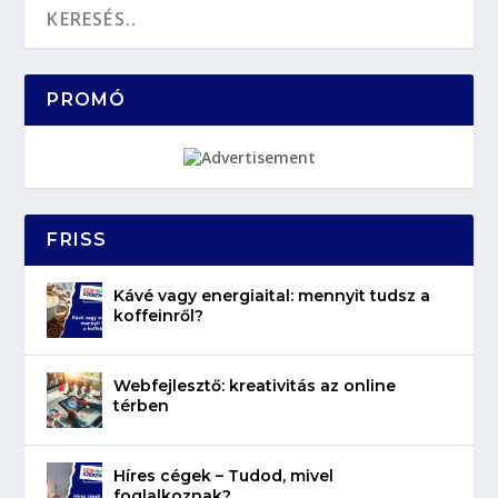
PROMÓ
FRISS
Kávé vagy energiaital: mennyit tudsz a
koffeinről?
Webfejlesztő: kreativitás az online
térben
Híres cégek – Tudod, mivel
foglalkoznak?