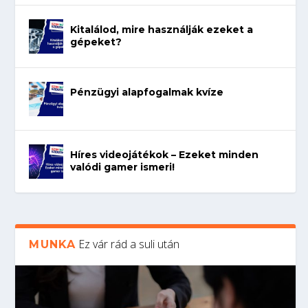
Kitalálod, mire használják ezeket a
gépeket?
Pénzügyi alapfogalmak kvíze
Híres videojátékok – Ezeket minden
valódi gamer ismeri!
Ez vár rád a suli után
MUNKA