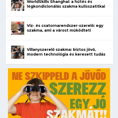
WorldSkills Shanghai: a hűtés és
légkondicionálás szakma kulisszatitkai
Víz- és csatornarendszer-szerelő: egy
szakma, ami a várost működteti
Villanyszerelő szakma: biztos jövő,
modern technológia és keresett tudás