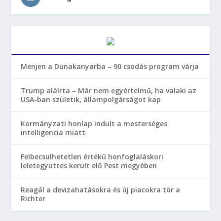
Menjen a Dunakanyarba – 90 csodás program várja
Trump aláírta – Már nem egyértelmű, ha valaki az
USA-ban születik, állampolgárságot kap
Kormányzati honlap indult a mesterséges
intelligencia miatt
Felbecsülhetetlen értékű honfoglaláskori
leletegyüttes került elő Pest megyében
Reagál a devizahatásokra és új piacokra tör a
Richter