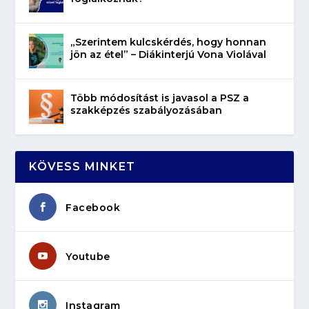
„Szerintem kulcskérdés, hogy honnan
jön az étel” – Diákinterjú Vona Violával
Több módosítást is javasol a PSZ a
szakképzés szabályozásában
KÖVESS MINKET
Facebook
Youtube
Instagram