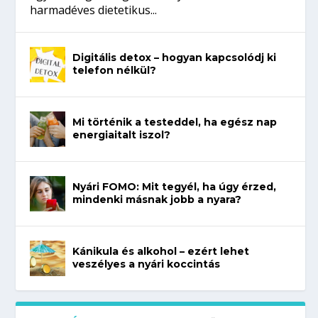
harmadéves dietetikus...
Digitális detox – hogyan kapcsolódj ki
telefon nélkül?
Mi történik a testeddel, ha egész nap
energiaitalt iszol?
Nyári FOMO: Mit tegyél, ha úgy érzed,
mindenki másnak jobb a nyara?
Kánikula és alkohol – ezért lehet
veszélyes a nyári koccintás