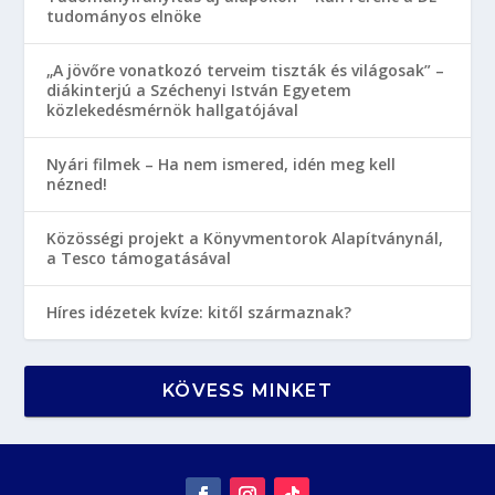
tudományos elnöke
„A jövőre vonatkozó terveim tiszták és világosak” –
diákinterjú a Széchenyi István Egyetem
közlekedésmérnök hallgatójával
Nyári filmek – Ha nem ismered, idén meg kell
nézned!
Közösségi projekt a Könyvmentorok Alapítványnál,
a Tesco támogatásával
Híres idézetek kvíze: kitől származnak?
KÖVESS MINKET