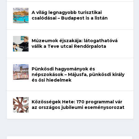
A világ legnagyobb turisztikai
csalódásai – Budapest is a listán
Múzeumok éjszakája: látogathatóvá
válik a Teve utcai Rendőrpalota
Pünkösdi hagyományok és
népszokások – Májusfa, pünkösdi király
és ősi hiedelmek
Közösségek Hete: 170 programmal vár
az országos jubileumi eseménysorozat