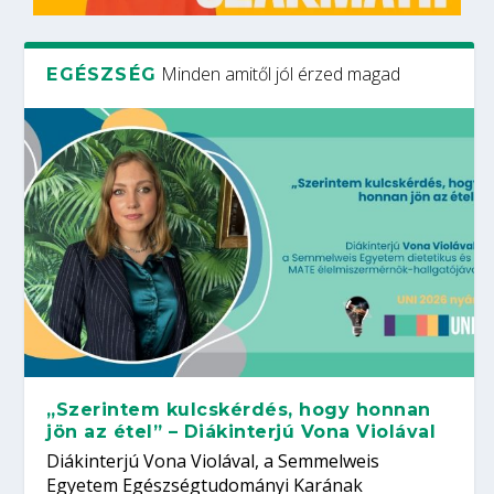
Minden amitől jól érzed magad
EGÉSZSÉG
„Szerintem kulcskérdés, hogy honnan
jön az étel” – Diákinterjú Vona Violával
Diákinterjú Vona Violával, a Semmelweis
Egyetem Egészségtudományi Karának