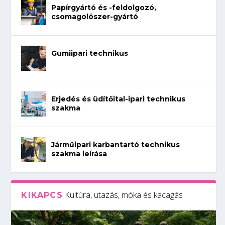
Papírgyártó és -feldolgozó,
csomagolószer-gyártó
Gumiipari technikus
Erjedés és üdítőital-ipari technikus
szakma
Járműipari karbantartó technikus
szakma leírása
Kultúra, utazás, móka és kacagás
KIKAPCS