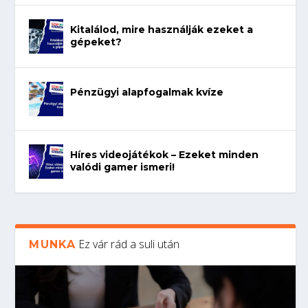
Kitalálod, mire használják ezeket a
gépeket?
Pénzügyi alapfogalmak kvíze
Híres videojátékok – Ezeket minden
valódi gamer ismeri!
Ez vár rád a suli után
MUNKA