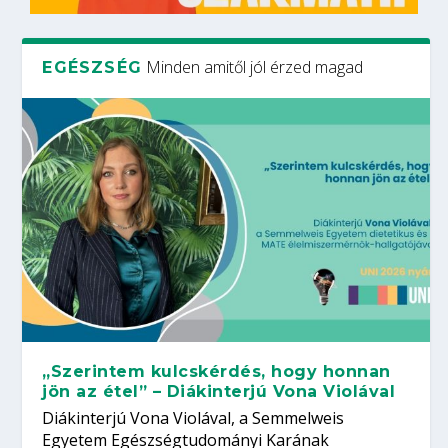
Minden amitől jól érzed magad
EGÉSZSÉG
„Szerintem kulcskérdés, hogy honnan
jön az étel” – Diákinterjú Vona Violával
Diákinterjú Vona Violával, a Semmelweis
Egyetem Egészségtudományi Karának