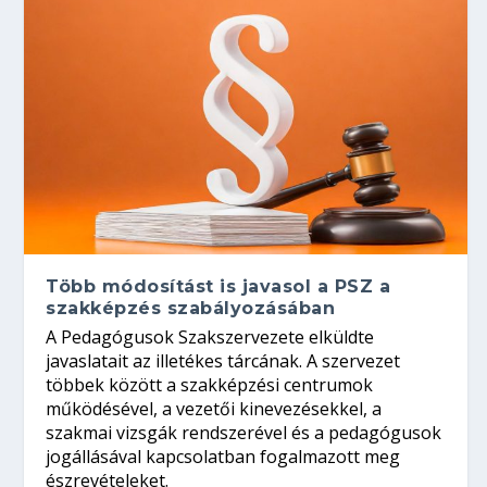
Több módosítást is javasol a PSZ a
szakképzés szabályozásában
A Pedagógusok Szakszervezete elküldte
javaslatait az illetékes tárcának. A szervezet
többek között a szakképzési centrumok
működésével, a vezetői kinevezésekkel, a
szakmai vizsgák rendszerével és a pedagógusok
jogállásával kapcsolatban fogalmazott meg
észrevételeket.