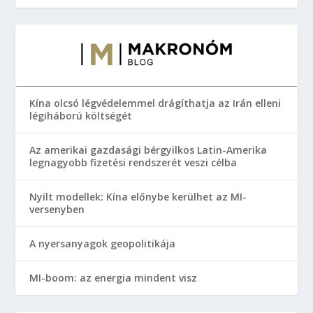
Kína olcsó légvédelemmel drágíthatja az Irán elleni
légiháború költségét
Az amerikai gazdasági bérgyilkos Latin-Amerika
legnagyobb fizetési rendszerét veszi célba
Nyílt modellek: Kína előnybe kerülhet az MI-
versenyben
A nyersanyagok geopolitikája
MI-boom: az energia mindent visz