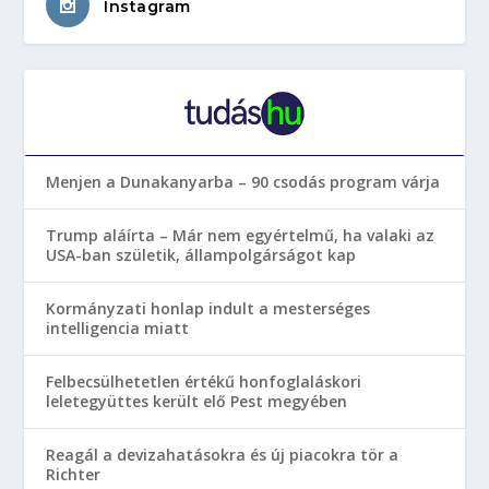
Instagram
Menjen a Dunakanyarba – 90 csodás program várja
Trump aláírta – Már nem egyértelmű, ha valaki az
USA-ban születik, állampolgárságot kap
Kormányzati honlap indult a mesterséges
intelligencia miatt
Felbecsülhetetlen értékű honfoglaláskori
leletegyüttes került elő Pest megyében
Reagál a devizahatásokra és új piacokra tör a
Richter