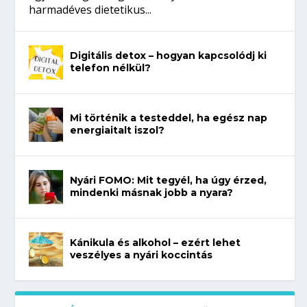
harmadéves dietetikus...
Digitális detox – hogyan kapcsolódj ki
telefon nélkül?
Mi történik a testeddel, ha egész nap
energiaitalt iszol?
Nyári FOMO: Mit tegyél, ha úgy érzed,
mindenki másnak jobb a nyara?
Kánikula és alkohol – ezért lehet
veszélyes a nyári koccintás