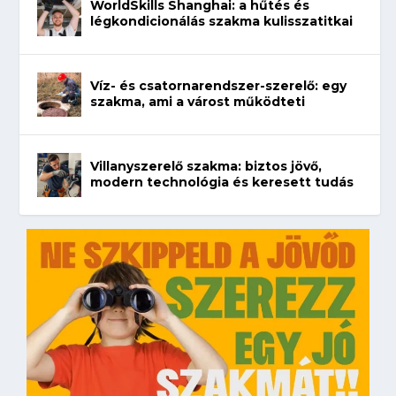
WorldSkills Shanghai: a hűtés és
légkondicionálás szakma kulisszatitkai
Víz- és csatornarendszer-szerelő: egy
szakma, ami a várost működteti
Villanyszerelő szakma: biztos jövő,
modern technológia és keresett tudás