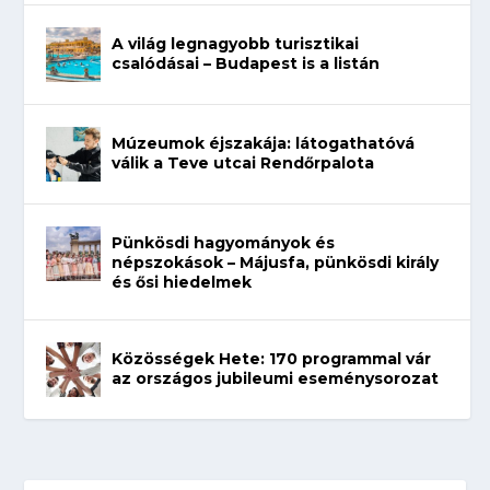
A világ legnagyobb turisztikai
csalódásai – Budapest is a listán
Múzeumok éjszakája: látogathatóvá
válik a Teve utcai Rendőrpalota
Pünkösdi hagyományok és
népszokások – Májusfa, pünkösdi király
és ősi hiedelmek
Közösségek Hete: 170 programmal vár
az országos jubileumi eseménysorozat