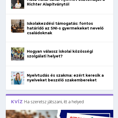
Richter Alapítványtól
Iskolakezdési támogatás: fontos
határidő az SNI-s gyermekeket nevelő
családoknak
Hogyan válassz iskolai közösségi
szolgálati helyet?
Nyelvtudás és szakma: ezért keresik a
nyelveket beszélő szakembereket
Ha szeretsz játszani, itt a helyed
KVÍZ