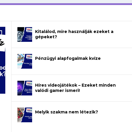
Kitalálod, mire használják ezeket a
gépeket?
Pénzügyi alapfogalmak kvíze
Híres videojátékok – Ezeket minden
valódi gamer ismeri!
Melyik szakma nem létezik?