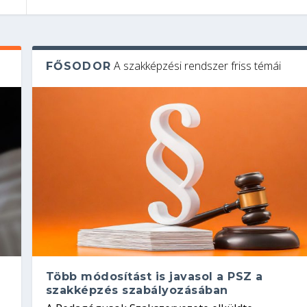
A szakképzési rendszer friss témái
FŐSODOR
Több módosítást is javasol a PSZ a
szakképzés szabályozásában