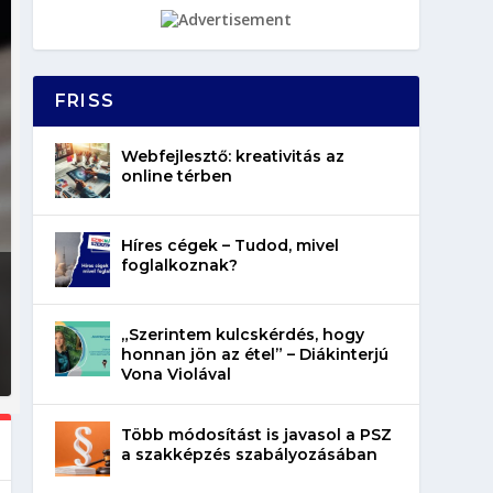
FRISS
Webfejlesztő: kreativitás az
online térben
Híres cégek – Tudod, mivel
foglalkoznak?
„Szerintem kulcskérdés, hogy
honnan jön az étel” – Diákinterjú
Vona Violával
Több módosítást is javasol a PSZ
a szakképzés szabályozásában