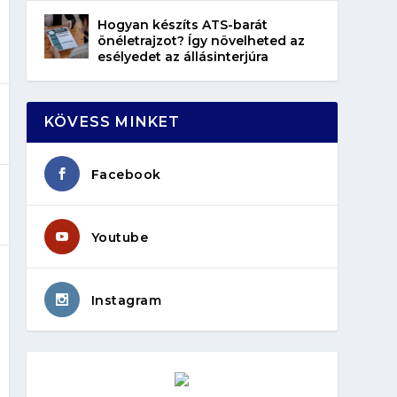
Hogyan készíts ATS-barát
önéletrajzot? Így növelheted az
esélyedet az állásinterjúra
KÖVESS MINKET
Facebook
Youtube
Instagram