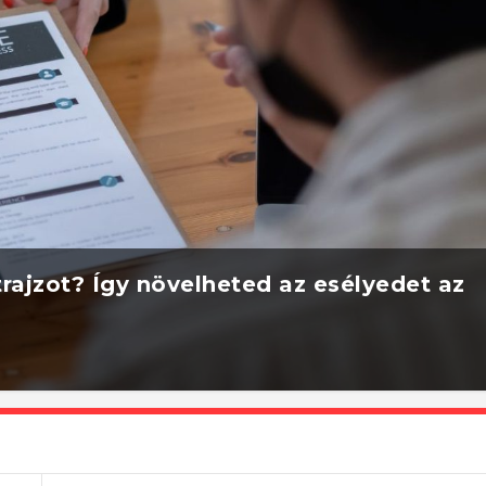
rajzot? Így növelheted az esélyedet az