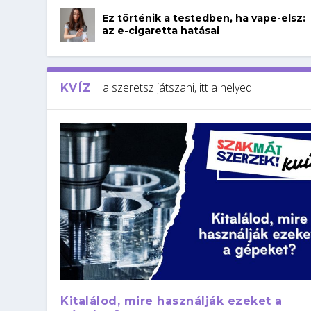
Ez történik a testedben, ha vape-elsz:
az e-cigaretta hatásai
Ha szeretsz játszani, itt a helyed
KVÍZ
Kitalálod, mire használják ezeket a