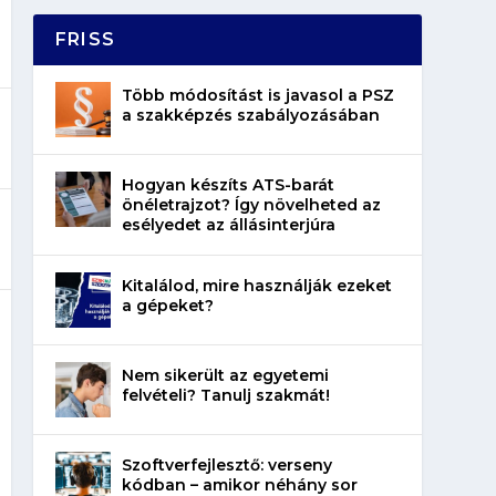
FRISS
Több módosítást is javasol a PSZ
a szakképzés szabályozásában
Hogyan készíts ATS-barát
önéletrajzot? Így növelheted az
esélyedet az állásinterjúra
Kitalálod, mire használják ezeket
a gépeket?
Nem sikerült az egyetemi
felvételi? Tanulj szakmát!
Szoftverfejlesztő: verseny
kódban – amikor néhány sor