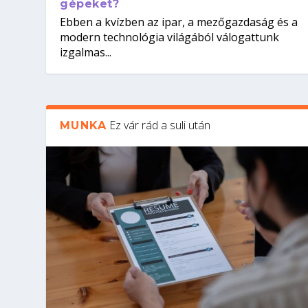
gépeket?
Ebben a kvízben az ipar, a mezőgazdaság és a
modern technológia világából válogattunk
izgalmas...
Ez vár rád a suli után
MUNKA