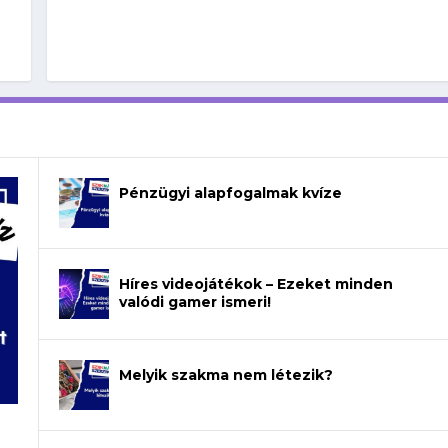
Pénzügyi alapfogalmak kvíze
Híres videojátékok – Ezeket minden
valódi gamer ismeri!
Melyik szakma nem létezik?