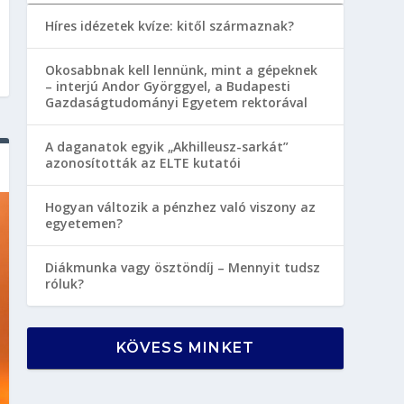
Híres idézetek kvíze: kitől származnak?
Okosabbnak kell lennünk, mint a gépeknek
– interjú Andor Györggyel, a Budapesti
Gazdaságtudományi Egyetem rektorával
A daganatok egyik „Akhilleusz-sarkát”
azonosították az ELTE kutatói
Hogyan változik a pénzhez való viszony az
egyetemen?
Diákmunka vagy ösztöndíj – Mennyit tudsz
róluk?
KÖVESS MINKET