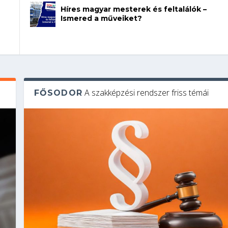
Híres magyar mesterek és feltalálók –
Ismered a műveiket?
A szakképzési rendszer friss témái
FŐSODOR