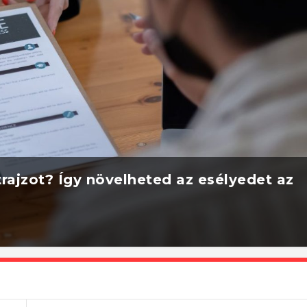
rajzot? Így növelheted az esélyedet az