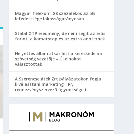
Magyar Telekom: 88 százalékos az 5G
lefedettsége lakosságarányosan
Stabil OTP eredmény, de nem segít az erős
forint, a kamatstop és az extra adóterhek
Helyettes államtitkár lett a kereskedelmi
szövetség vezetője – Új elnököt
választottak
A Szerencsejáték Zrt pályázatokon fogja
kiválasztani marketing-, Pr,
rendezvényszervező ügynökségeit