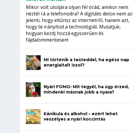
Mikor volt utoljára olyan fél órád, amikor nem
néztél rá a telefonodra? A digitális detox nem az
jelenti, hogy eltűnsz az internetről, hanem azt,
hogy te irányítod a technológiát. Mutatjuk,
hogyan kezdj hozzá egyszerűen és
fájdalommentesen!
Mi történik a testeddel, ha egész nap
energiaitalt iszol?
Nyári FOMO: Mit tegyél, ha úgy érzed,
mindenki másnak jobb a nyara?
Kánikula és alkohol – ezért lehet
veszélyes a nyári koccintás