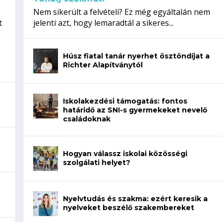
Nem sikerült a felvételi? Ez még egyáltalán nem
t
jelenti azt, hogy lemaradtál a sikeres...
Húsz fiatal tanár nyerhet ösztöndíjat a
Richter Alapítványtól
Iskolakezdési támogatás: fontos
határidő az SNI-s gyermekeket nevelő
családoknak
Hogyan válassz iskolai közösségi
szolgálati helyet?
Nyelvtudás és szakma: ezért keresik a
nyelveket beszélő szakembereket