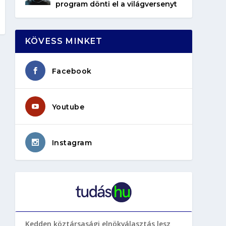
program dönti el a világversenyt
KÖVESS MINKET
Facebook
Youtube
Instagram
Kedden köztársasági elnökválasztás lesz