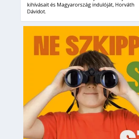
kihívásait és Magyarország indulóját, Horváth
Dávidot.