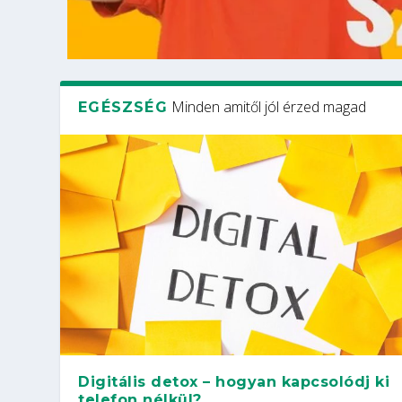
Minden amitől jól érzed magad
EGÉSZSÉG
Digitális detox – hogyan kapcsolódj ki
telefon nélkül?