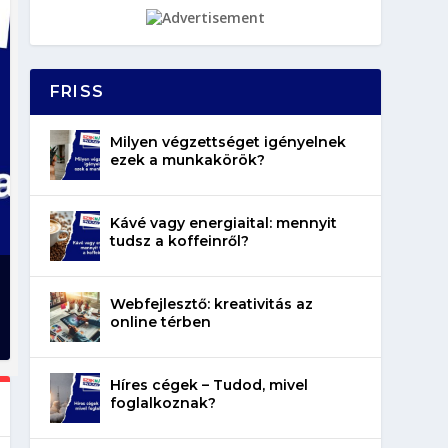
FRISS
Milyen végzettséget igényelnek
ezek a munkakörök?
Kávé vagy energiaital: mennyit
tudsz a koffeinről?
Webfejlesztő: kreativitás az
online térben
Híres cégek – Tudod, mivel
foglalkoznak?