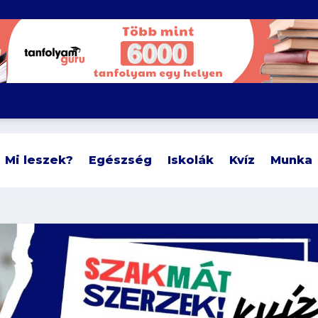
Mi leszek?
Egészség
Iskolák
Kvíz
Munka