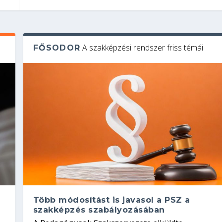
A szakképzési rendszer friss témái
FŐSODOR
Több módosítást is javasol a PSZ a
szakképzés szabályozásában