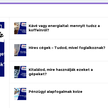
Kávé vagy energiaital: mennyit tudsz a
koffeinről?
Híres cégek – Tudod, mivel foglalkoznak?
Kitalálod, mire használják ezeket a
gépeket?
a
Pénzügyi alapfogalmak kvíze