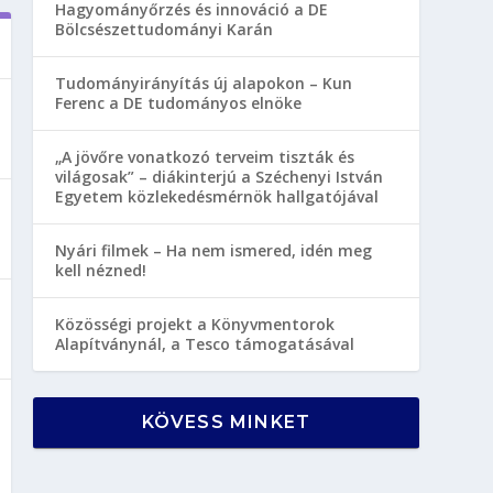
Hagyományőrzés és innováció a DE
Bölcsészettudományi Karán
Tudományirányítás új alapokon – Kun
Ferenc a DE tudományos elnöke
„A jövőre vonatkozó terveim tiszták és
világosak” – diákinterjú a Széchenyi István
Egyetem közlekedésmérnök hallgatójával
Nyári filmek – Ha nem ismered, idén meg
kell nézned!
Közösségi projekt a Könyvmentorok
Alapítványnál, a Tesco támogatásával
KÖVESS MINKET