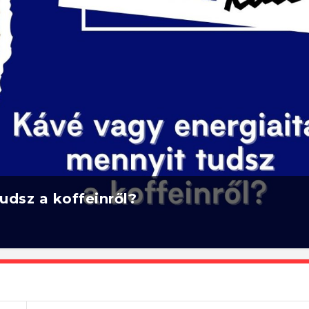
udsz a koffeinről?