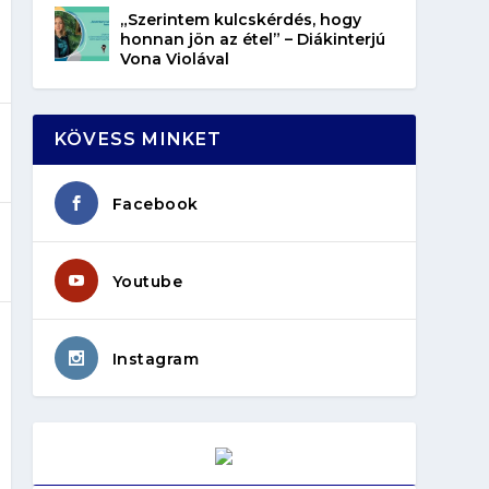
„Szerintem kulcskérdés, hogy
honnan jön az étel” – Diákinterjú
Vona Violával
KÖVESS MINKET
Facebook
Youtube
Instagram