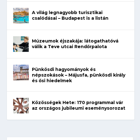
A világ legnagyobb turisztikai
csalódásai – Budapest is a listán
Múzeumok éjszakája: látogathatóvá
válik a Teve utcai Rendőrpalota
Pünkösdi hagyományok és
népszokások – Májusfa, pünkösdi király
és ősi hiedelmek
Közösségek Hete: 170 programmal vár
az országos jubileumi eseménysorozat