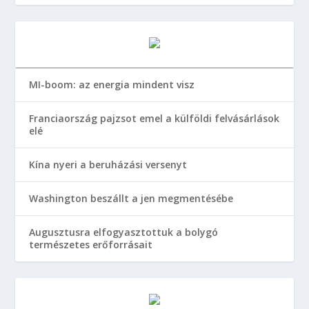
MI-boom: az energia mindent visz
Franciaország pajzsot emel a külföldi felvásárlások
elé
Kína nyeri a beruházási versenyt
Washington beszállt a jen megmentésébe
Augusztusra elfogyasztottuk a bolygó
természetes erőforrásait