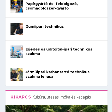
Papírgyártó és -feldolgozó,
csomagolószer-gyártó
Gumiipari technikus
Erjedés és üdítőital-ipari technikus
szakma
Járműipari karbantartó technikus
szakma leírása
Kultúra, utazás, móka és kacagás
KIKAPCS