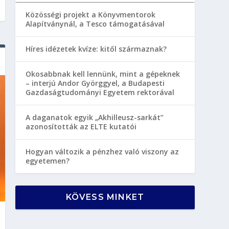
Közösségi projekt a Könyvmentorok
Alapítványnál, a Tesco támogatásával
Híres idézetek kvíze: kitől származnak?
Okosabbnak kell lennünk, mint a gépeknek
– interjú Andor Györggyel, a Budapesti
Gazdaságtudományi Egyetem rektorával
A daganatok egyik „Akhilleusz-sarkát”
azonosították az ELTE kutatói
Hogyan változik a pénzhez való viszony az
egyetemen?
KÖVESS MINKET