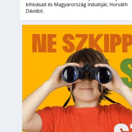
kihívásait és Magyarország indulóját, Horváth
Dávidot.