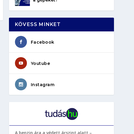
KÖVESS MINKET
Facebook
Youtube
Instagram
A benzin ára a védett árszint alatt –