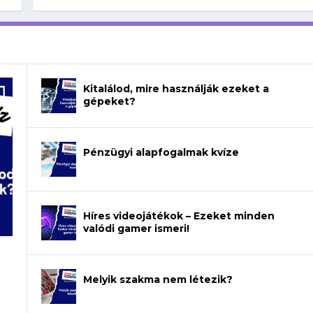
Kitalálod, mire használják ezeket a
gépeket?
Pénzügyi alapfogalmak kvíze
Híres videojátékok – Ezeket minden
valódi gamer ismeri!
Melyik szakma nem létezik?