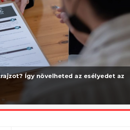
rajzot? Így növelheted az esélyedet az