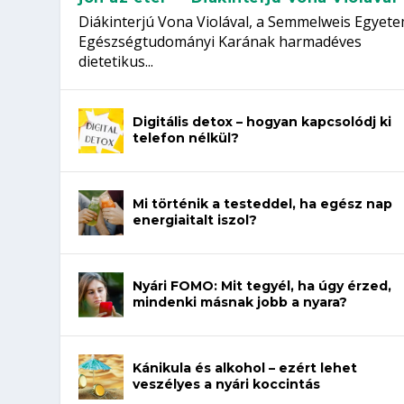
Diákinterjú Vona Violával, a Semmelweis Egyet
Egészségtudományi Karának harmadéves
dietetikus...
Digitális detox – hogyan kapcsolódj ki
telefon nélkül?
Mi történik a testeddel, ha egész nap
energiaitalt iszol?
Nyári FOMO: Mit tegyél, ha úgy érzed,
mindenki másnak jobb a nyara?
Kánikula és alkohol – ezért lehet
veszélyes a nyári koccintás