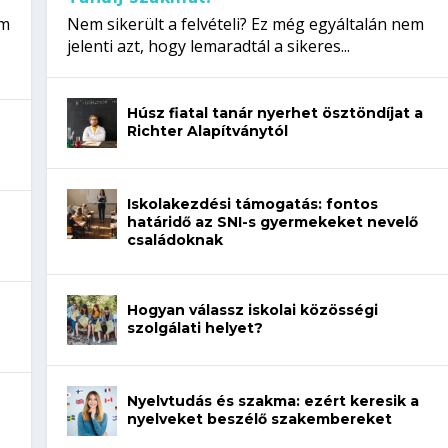
em
Nem sikerült a felvételi? Ez még egyáltalán nem
jelenti azt, hogy lemaradtál a sikeres...
Húsz fiatal tanár nyerhet ösztöndíjat a
Richter Alapítványtól
Iskolakezdési támogatás: fontos
határidő az SNI-s gyermekeket nevelő
családoknak
Hogyan válassz iskolai közösségi
szolgálati helyet?
Nyelvtudás és szakma: ezért keresik a
nyelveket beszélő szakembereket