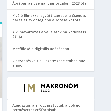
Ábrában az üzemanyagforgalom 2023 óta
Kiváló filmekkel együtt szerepel a Csendes
barát az év öt legjobb alkotása között
A klímaváltozás a vállalatok működését is
átírja
Mérföldkő a digitális adózásban
Visszaesés volt a kiskereskedelemben havi
alapon
Augusztusra elfogyasztottuk a bolygó
természetes erőforrásait