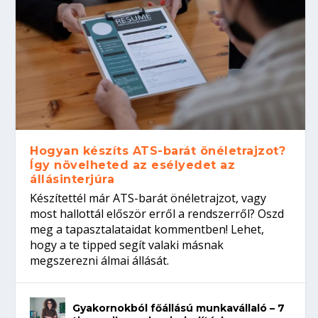
Hogyan készíts ATS-barát önéletrajzot?
Így növelheted az esélyedet az
állásinterjúra
Készítettél már ATS-barát önéletrajzot, vagy
most hallottál először erről a rendszerről? Oszd
meg a tapasztalataidat kommentben! Lehet,
hogy a te tipped segít valaki másnak
megszerezni álmai állását.
Gyakornokból főállású munkavállaló – 7