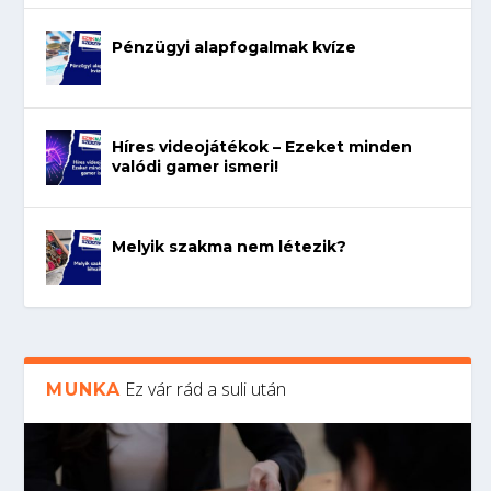
Pénzügyi alapfogalmak kvíze
Híres videojátékok – Ezeket minden
valódi gamer ismeri!
Melyik szakma nem létezik?
Ez vár rád a suli után
MUNKA