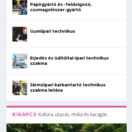
Papírgyártó és -feldolgozó,
csomagolószer-gyártó
Gumiipari technikus
Erjedés és üdítőital-ipari technikus
szakma
Járműipari karbantartó technikus
szakma leírása
Kultúra, utazás, móka és kacagás
KIKAPCS