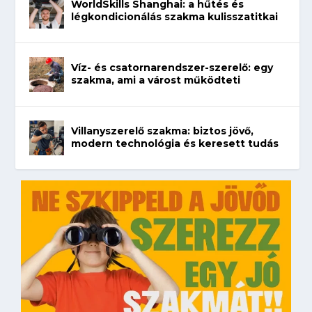
WorldSkills Shanghai: a hűtés és
légkondicionálás szakma kulisszatitkai
Víz- és csatornarendszer-szerelő: egy
szakma, ami a várost működteti
Villanyszerelő szakma: biztos jövő,
modern technológia és keresett tudás