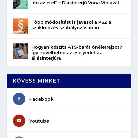
jön az étel” – Diákinterjú Vona Violával
Több módosítást is javasol a PSZ a
szakképzés szabályozásában
Hogyan készíts ATS-barát önéletrajzot?
Így növelheted az esélyedet az
állásinterjúra
KÖVESS MINKET
Facebook
Youtube