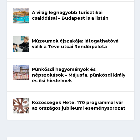
A világ legnagyobb turisztikai
csalódásai – Budapest is a listán
Múzeumok éjszakája: látogathatóvá
válik a Teve utcai Rendőrpalota
Pünkösdi hagyományok és
népszokások – Májusfa, pünkösdi király
és ősi hiedelmek
Közösségek Hete: 170 programmal vár
az országos jubileumi eseménysorozat