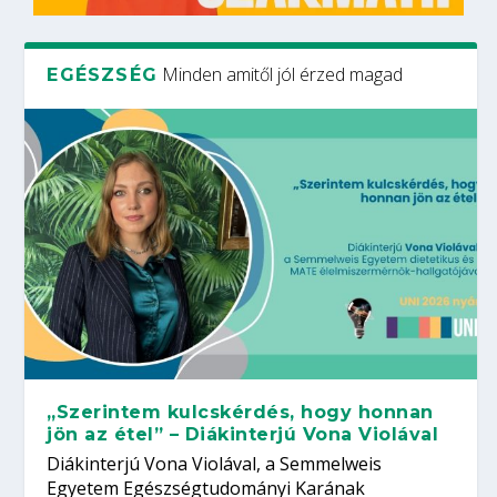
Minden amitől jól érzed magad
EGÉSZSÉG
„Szerintem kulcskérdés, hogy honnan
jön az étel” – Diákinterjú Vona Violával
Diákinterjú Vona Violával, a Semmelweis
Egyetem Egészségtudományi Karának