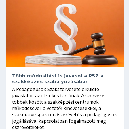
Több módosítást is javasol a PSZ a
szakképzés szabályozásában
A Pedagógusok Szakszervezete elküldte
javaslatait az illetékes tárcának. A szervezet
többek között a szakképzési centrumok
működésével, a vezetői kinevezésekkel, a
szakmai vizsgák rendszerével és a pedagógusok
jogállásával kapcsolatban fogalmazott meg
észrevételeket.