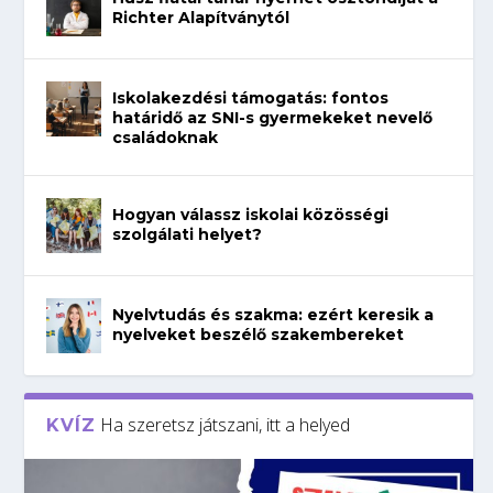
Richter Alapítványtól
Iskolakezdési támogatás: fontos
határidő az SNI-s gyermekeket nevelő
családoknak
Hogyan válassz iskolai közösségi
szolgálati helyet?
Nyelvtudás és szakma: ezért keresik a
nyelveket beszélő szakembereket
Ha szeretsz játszani, itt a helyed
KVÍZ