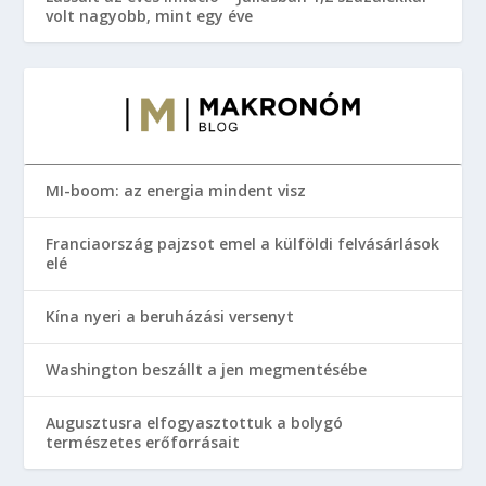
volt nagyobb, mint egy éve
MI-boom: az energia mindent visz
Franciaország pajzsot emel a külföldi felvásárlások
elé
Kína nyeri a beruházási versenyt
Washington beszállt a jen megmentésébe
Augusztusra elfogyasztottuk a bolygó
természetes erőforrásait