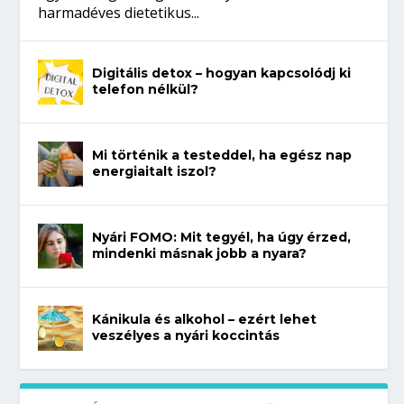
harmadéves dietetikus...
Digitális detox – hogyan kapcsolódj ki
telefon nélkül?
Mi történik a testeddel, ha egész nap
energiaitalt iszol?
Nyári FOMO: Mit tegyél, ha úgy érzed,
mindenki másnak jobb a nyara?
Kánikula és alkohol – ezért lehet
veszélyes a nyári koccintás