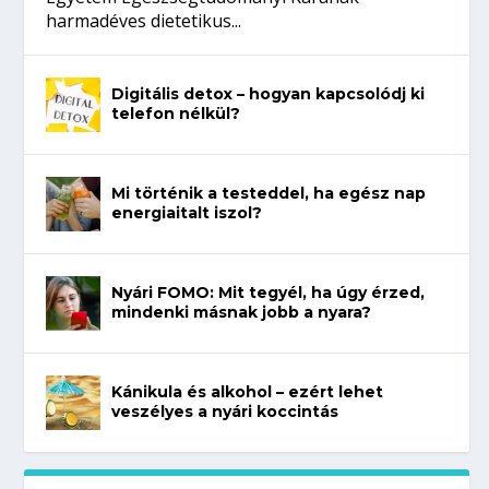
harmadéves dietetikus...
Digitális detox – hogyan kapcsolódj ki
telefon nélkül?
Mi történik a testeddel, ha egész nap
energiaitalt iszol?
Nyári FOMO: Mit tegyél, ha úgy érzed,
mindenki másnak jobb a nyara?
Kánikula és alkohol – ezért lehet
veszélyes a nyári koccintás