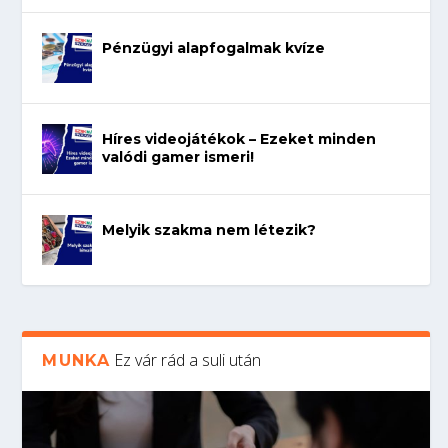
Pénzügyi alapfogalmak kvíze
Híres videojátékok – Ezeket minden
valódi gamer ismeri!
Melyik szakma nem létezik?
Ez vár rád a suli után
MUNKA