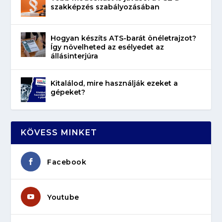
szakképzés szabályozásában
Hogyan készíts ATS-barát önéletrajzot?
Így növelheted az esélyedet az
állásinterjúra
Kitalálod, mire használják ezeket a
gépeket?
KÖVESS MINKET
Facebook
Youtube