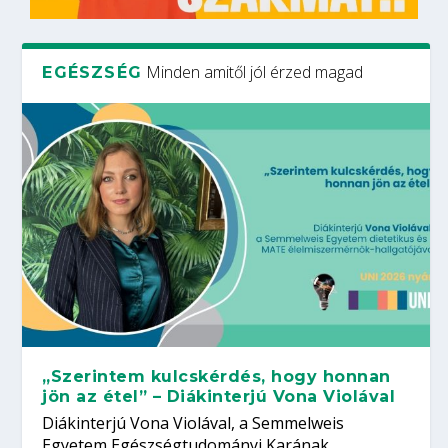
Minden amitől jól érzed magad
EGÉSZSÉG
„Szerintem kulcskérdés, hogy honnan
jön az étel” – Diákinterjú Vona Violával
Diákinterjú Vona Violával, a Semmelweis
Egyetem Egészségtudományi Karának