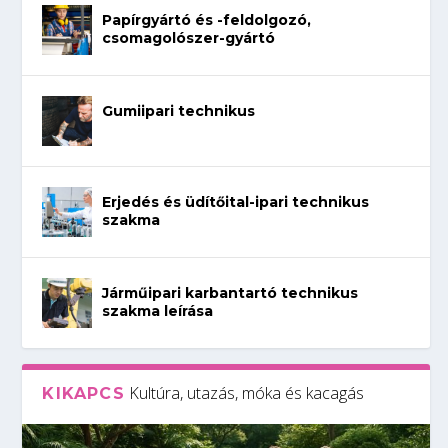
Papírgyártó és -feldolgozó,
csomagolószer-gyártó
Gumiipari technikus
Erjedés és üdítőital-ipari technikus
szakma
Járműipari karbantartó technikus
szakma leírása
Kultúra, utazás, móka és kacagás
KIKAPCS