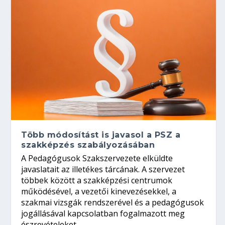
Több módosítást is javasol a PSZ a
szakképzés szabályozásában
A Pedagógusok Szakszervezete elküldte
javaslatait az illetékes tárcának. A szervezet
többek között a szakképzési centrumok
működésével, a vezetői kinevezésekkel, a
szakmai vizsgák rendszerével és a pedagógusok
jogállásával kapcsolatban fogalmazott meg
észrevételeket.