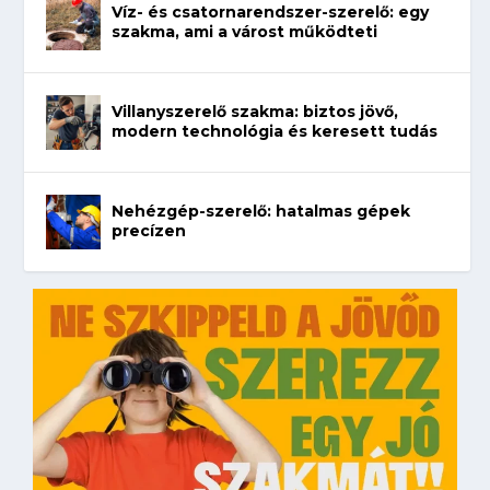
Víz- és csatornarendszer-szerelő: egy
szakma, ami a várost működteti
Villanyszerelő szakma: biztos jövő,
modern technológia és keresett tudás
Nehézgép-szerelő: hatalmas gépek
precízen