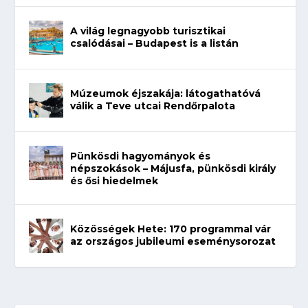
A világ legnagyobb turisztikai
csalódásai – Budapest is a listán
Múzeumok éjszakája: látogathatóvá
válik a Teve utcai Rendőrpalota
Pünkösdi hagyományok és
népszokások – Májusfa, pünkösdi király
és ősi hiedelmek
Közösségek Hete: 170 programmal vár
az országos jubileumi eseménysorozat