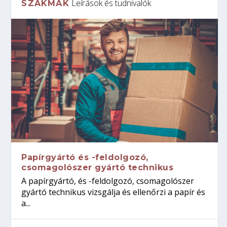
Leírások és tudnivalók
SZAKMÁK
Papírgyártó és -feldolgozó,
csomagolószer gyártó technikus
A papírgyártó, és -feldolgozó, csomagolószer
gyártó technikus vizsgálja és ellenőrzi a papír és
a...