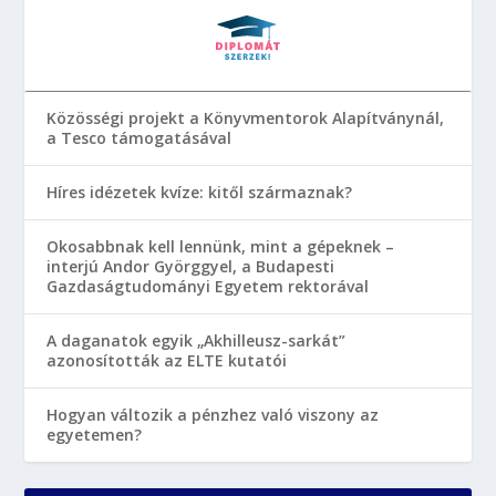
Közösségi projekt a Könyvmentorok Alapítványnál,
a Tesco támogatásával
Híres idézetek kvíze: kitől származnak?
Okosabbnak kell lennünk, mint a gépeknek –
interjú Andor Györggyel, a Budapesti
Gazdaságtudományi Egyetem rektorával
A daganatok egyik „Akhilleusz-sarkát”
azonosították az ELTE kutatói
Hogyan változik a pénzhez való viszony az
egyetemen?