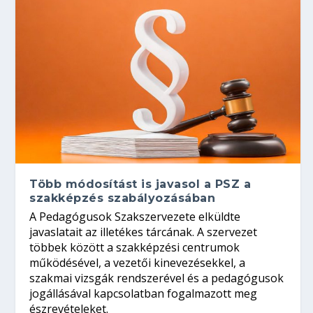
Több módosítást is javasol a PSZ a
szakképzés szabályozásában
A Pedagógusok Szakszervezete elküldte
javaslatait az illetékes tárcának. A szervezet
többek között a szakképzési centrumok
működésével, a vezetői kinevezésekkel, a
szakmai vizsgák rendszerével és a pedagógusok
jogállásával kapcsolatban fogalmazott meg
észrevételeket.