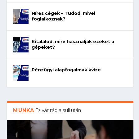
Híres cégek – Tudod, mivel
foglalkoznak?
Kitalálod, mire használják ezeket a
gépeket?
Pénzügyi alapfogalmak kvíze
Ez vár rád a suli után
MUNKA