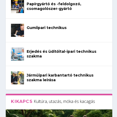
Papírgyártó és -feldolgozó,
csomagolószer-gyártó
Gumiipari technikus
Erjedés és üdítőital-ipari technikus
szakma
Járműipari karbantartó technikus
szakma leírása
Kultúra, utazás, móka és kacagás
KIKAPCS