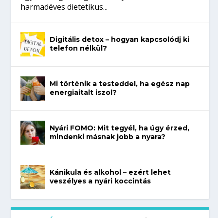
harmadéves dietetikus...
Digitális detox – hogyan kapcsolódj ki
telefon nélkül?
Mi történik a testeddel, ha egész nap
energiaitalt iszol?
Nyári FOMO: Mit tegyél, ha úgy érzed,
mindenki másnak jobb a nyara?
Kánikula és alkohol – ezért lehet
veszélyes a nyári koccintás