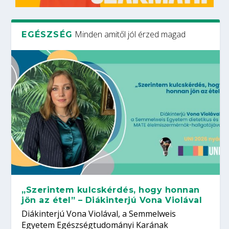
Minden amitől jól érzed magad
EGÉSZSÉG
„Szerintem kulcskérdés, hogy honnan
jön az étel” – Diákinterjú Vona Violával
Diákinterjú Vona Violával, a Semmelweis
Egyetem Egészségtudományi Karának