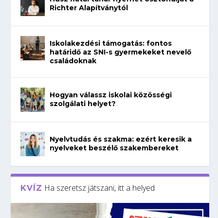
Richter Alapítványtól
Iskolakezdési támogatás: fontos
határidő az SNI-s gyermekeket nevelő
családoknak
Hogyan válassz iskolai közösségi
szolgálati helyet?
Nyelvtudás és szakma: ezért keresik a
nyelveket beszélő szakembereket
Ha szeretsz játszani, itt a helyed
KVÍZ