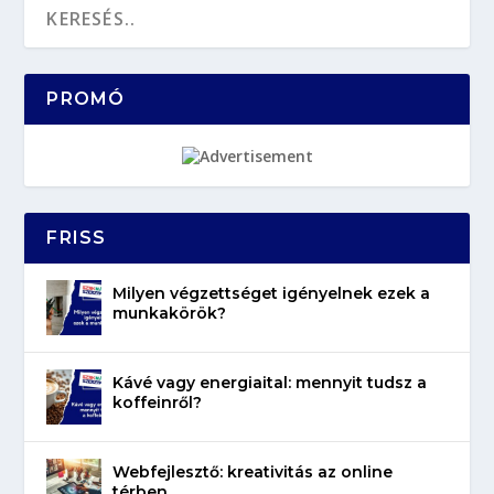
PROMÓ
FRISS
Milyen végzettséget igényelnek ezek a
munkakörök?
Kávé vagy energiaital: mennyit tudsz a
koffeinről?
Webfejlesztő: kreativitás az online
térben