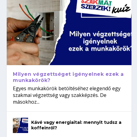
Milyen végzettséget igényelnek ezek a
munkakörök?
Egyes munkakörök betöltéséhez elegendő egy
szakmai végzettség vagy szakképzés. De
másokhoz...
Kávé vagy energiaital: mennyit tudsz a
koffeinről?