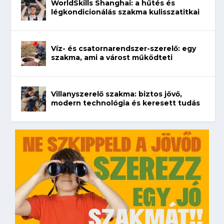
WorldSkills Shanghai: a hűtés és
légkondicionálás szakma kulisszatitkai
Víz- és csatornarendszer-szerelő: egy
szakma, ami a várost működteti
Villanyszerelő szakma: biztos jövő,
modern technológia és keresett tudás