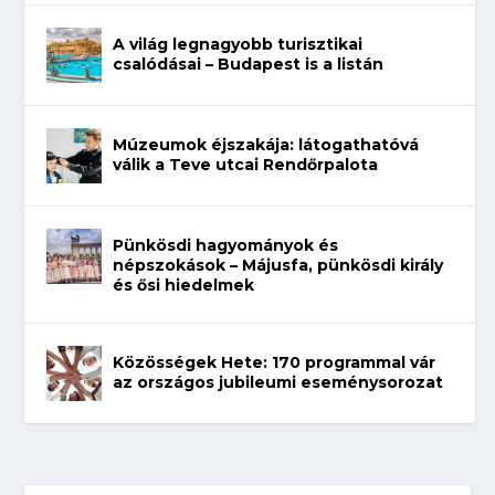
A világ legnagyobb turisztikai
csalódásai – Budapest is a listán
Múzeumok éjszakája: látogathatóvá
válik a Teve utcai Rendőrpalota
Pünkösdi hagyományok és
népszokások – Májusfa, pünkösdi király
és ősi hiedelmek
Közösségek Hete: 170 programmal vár
az országos jubileumi eseménysorozat